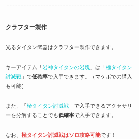
クラフター製作
光るタイタン武器はクラフター製作できます。
キーアイテム「
岩神タイタンの岩塊
」は「
極タイタン
討滅戦
」で
低確率
で入手できます。（マケボでの購入
も可能）
また、「
極タイタン討滅戦
」で入手できるアクセサリ
ーを分解することでも
低確率
で入手できます。
なお、
極タイタン討滅戦はソロ攻略可能
です！