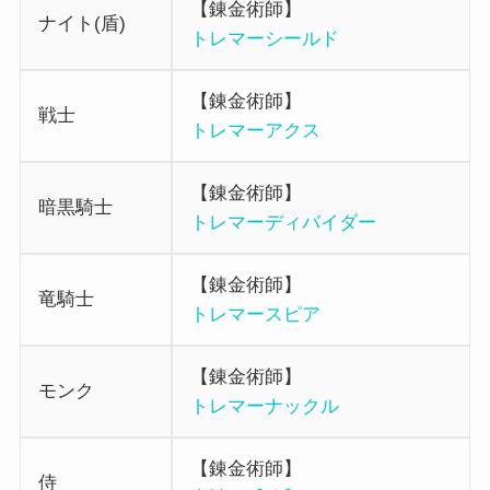
【錬金術師】
ナイト(盾)
トレマーシールド
【錬金術師】
戦士
トレマーアクス
【錬金術師】
暗黒騎士
トレマーディバイダー
【錬金術師】
竜騎士
トレマースピア
【錬金術師】
モンク
トレマーナックル
【錬金術師】
侍