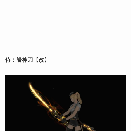
侍：岩神刀【改】