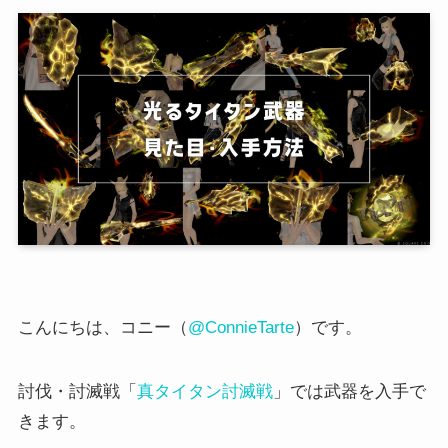
こんにちは、コニー（
@ConnieTarte
）です。
討伐・討滅戦「
真タイタン討滅戦
」では武器を入手で
きます。