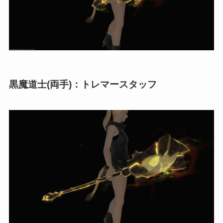
黒魔道士(両手)：トレマースタッフ