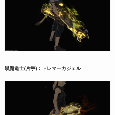
黒魔道士(片手)：トレマーカジェル