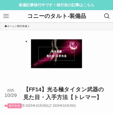
装備記事移行中です！移行前の記事はこちら
コニーのタルト-装備品
ホーム
製作装備
【FF14】光る極タイタン武器の
2025
10/29
見た目・入手方法【トレマー】
2025年10月28日
2025年10月29日
製作装備