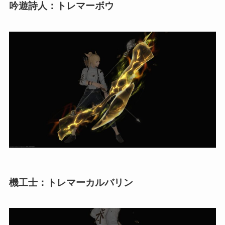
吟遊詩人：トレマーボウ
機工士：トレマーカルバリン