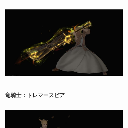
竜騎士：トレマースピア