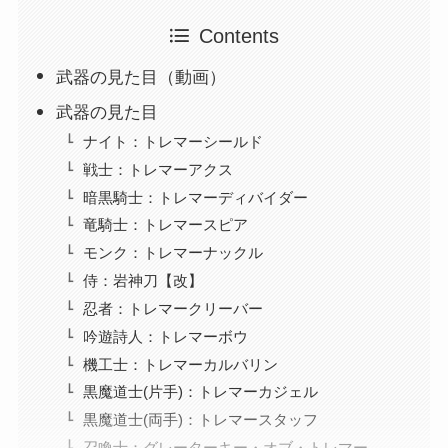
Contents
武器の見た目（動画）
武器の見た目
ナイト：トレマーシールド
戦士：トレマーアクス
暗黒騎士：トレマーディバイダー
竜騎士：トレマースピア
モンク：トレマーナックル
侍：岩神刀【改】
忍者：トレマークリーバー
吟遊詩人：トレマーボウ
機工士：トレマーカルバリン
黒魔道士(片手)：トレマーカジェル
黒魔道士(両手)：トレマースタッフ
召喚士：グレーターキー・オブ・トレマー