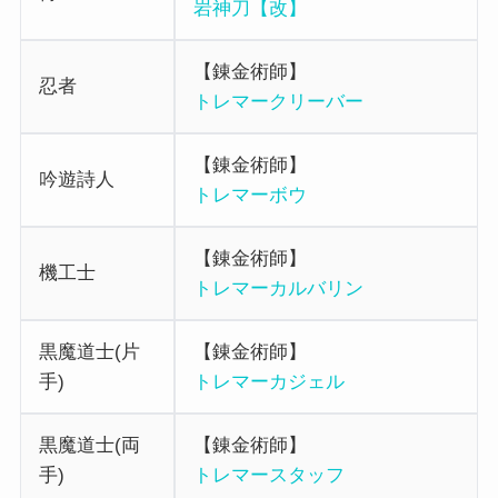
岩神刀【改】
【錬金術師】
忍者
トレマークリーバー
【錬金術師】
吟遊詩人
トレマーボウ
【錬金術師】
機工士
トレマーカルバリン
黒魔道士(片
【錬金術師】
手)
トレマーカジェル
黒魔道士(両
【錬金術師】
手)
トレマースタッフ