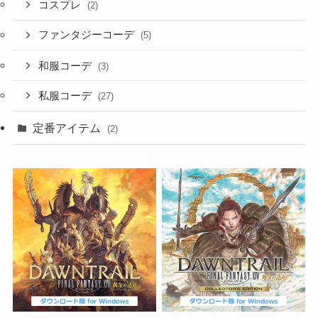
コスプレ
(2)
ファンタジーコーデ
(5)
和服コーデ
(3)
私服コーデ
(27)
定番アイテム
(2)