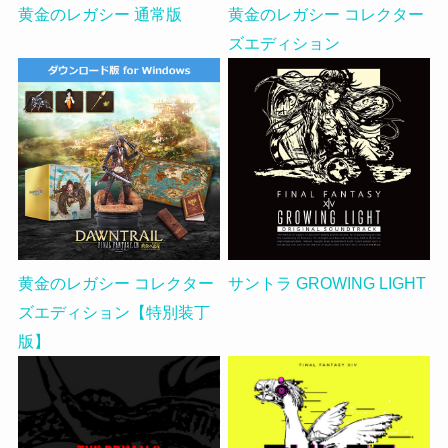
黄金のレガシー 通常版
黄金のレガシー コレクター
ズエディション
黄金のレガシー コレクター
サントラ GROWING LIGHT
ズエディション【特別装丁
版】