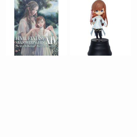
画集(漆黒のヴィランズ)
ミニオンフィギュア＜リー
ン＞
Archive
Archive