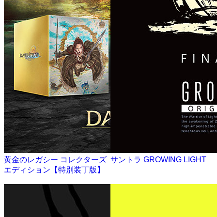
黄金のレガシー コレクターズ
サントラ GROWING LIGHT
エディション【特別装丁版】