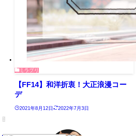
ミラプリ
【FF14】和洋折衷！大正浪漫コー
デ
2021年8月12日
2022年7月3日
1