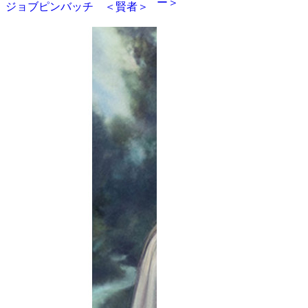
ー＞
ジョブピンバッチ ＜賢者＞