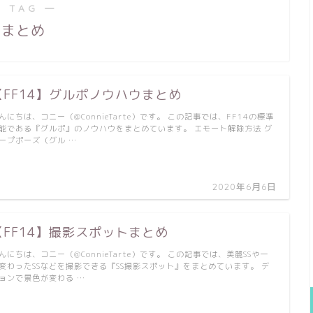
 TAG ―
まとめ
【FF14】グルポノウハウまとめ
んにちは、コニー（@ConnieTarte）です。 この記事では、FF14の標準
能である『グルポ』のノウハウをまとめています。 エモート解除方法 グ
ープポーズ（グル …
2020年6月6日
【FF14】撮影スポットまとめ
んにちは、コニー（@ConnieTarte）です。 この記事では、美麗SSや一
変わったSSなどを撮影できる『SS撮影スポット』をまとめています。 デ
ョンで景色が変わる …