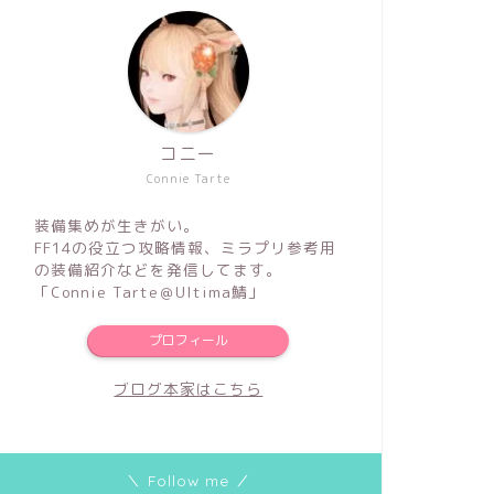
コニー
Connie Tarte
装備集めが生きがい。
FF14の役立つ攻略情報、ミラプリ参考用
の装備紹介などを発信してます。
「Connie Tarte＠Ultima鯖」
プロフィール
ブログ本家はこちら
＼ Follow me ／