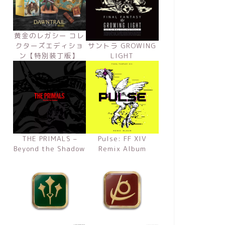
黄金のレガシー コレ
クターズエディショ
サントラ GROWING
ン【特別装丁版】
LIGHT
THE PRIMALS –
Pulse: FF XIV
Beyond the Shadow
Remix Album