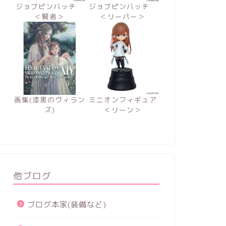
ジョブピンバッチ
ジョブピンバッチ
＜賢者＞
＜リーパー＞
画集(漆黒のヴィラン
ミニオンフィギュア
ズ)
＜リーン＞
他ブログ
ブログ本家(装備など)