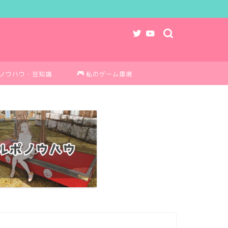
ノウハウ・豆知識
私のゲーム環境