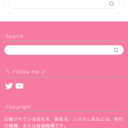
Search
＼ Follow me ／
Twitter
YouTube
Copyright
記載されている会社名・製品名・システム名などは、各社
の商標、または登録商標です。