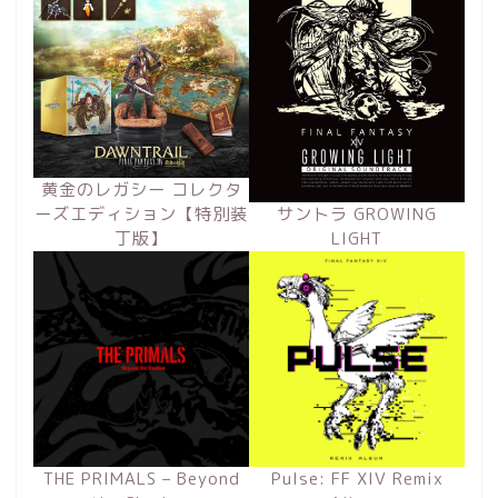
黄金のレガシー コレクタ
ーズエディション【特別装
サントラ GROWING
丁版】
LIGHT
THE PRIMALS – Beyond
Pulse: FF XIV Remix