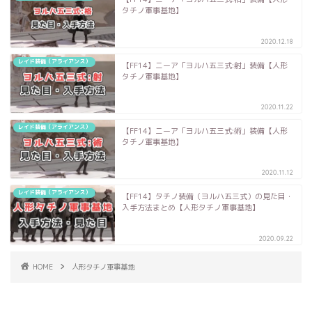
タチノ軍事基地】
2020.12.18
レイド装備（アライアンス）
【FF14】ニーア「ヨルハ五三式:射」装備【人形
タチノ軍事基地】
2020.11.22
レイド装備（アライアンス）
【FF14】ニーア「ヨルハ五三式:術」装備【人形
タチノ軍事基地】
2020.11.12
レイド装備（アライアンス）
【FF14】タチノ装備（ヨルハ五三式）の見た目・
入手方法まとめ【人形タチノ軍事基地】
2020.09.22
HOME
人形タチノ軍事基地