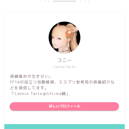
コニー
Connie Tarte
装備集めが生きがい。
FF14の役立つ攻略情報、ミラプリ参考用の装備紹介な
どを発信してます。
「Connie Tarte＠Ultima鯖」
詳しいプロフィール