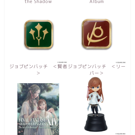
the Shadow
Album
ジョブピンバッチ ＜賢者
ジョブピンバッチ ＜リー
＞
パー＞