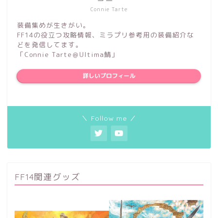
Connie Tarte
装備集めが生きがい。
FF14の役立つ攻略情報、ミラプリ参考用の装備紹介な
どを発信してます。
「Connie Tarte＠Ultima鯖」
詳しいプロフィール
＼ Follow me ／
FF14関連グッズ