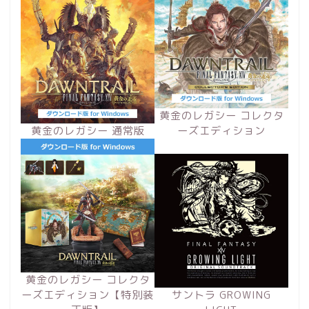
黄金のレガシー コレクタ
黄金のレガシー 通常版
ーズエディション
黄金のレガシー コレクタ
ーズエディション【特別装
サントラ GROWING