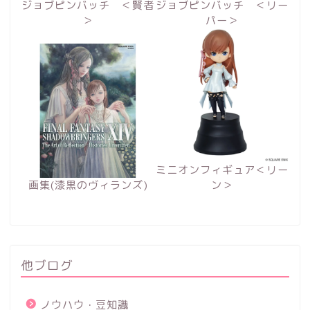
ジョブピンバッチ ＜賢者
ジョブピンバッチ ＜リー
＞
パー＞
ミニオンフィギュア＜リー
画集(漆黒のヴィランズ)
ン＞
他ブログ
ノウハウ・豆知識