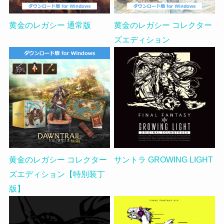
黄金のレガシー 通常版
黄金のレガシー コレクター
ズエディション
黄金のレガシー コレクター
サントラ GROWING LIGHT
ズエディション【特別装丁
版】