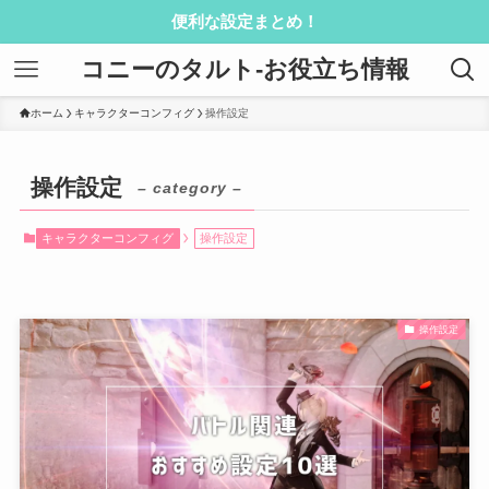
便利な設定まとめ！
コニーのタルト-お役立ち情報
ホーム
キャラクターコンフィグ
操作設定
操作設定
– category –
キャラクターコンフィグ
操作設定
操作設定