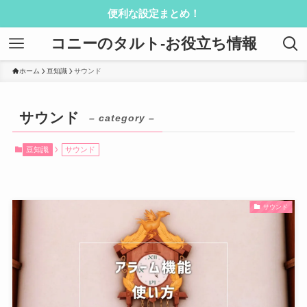
便利な設定まとめ！
コニーのタルト-お役立ち情報
ホーム
豆知識
サウンド
サウンド
– category –
豆知識
サウンド
サウンド