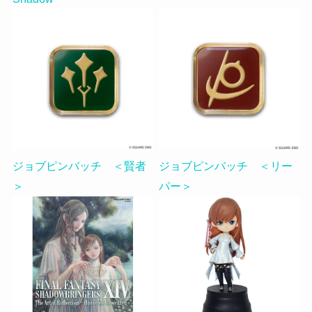
ジョブピンバッチ ＜賢者
ジョブピンバッチ ＜リー
＞
パー＞