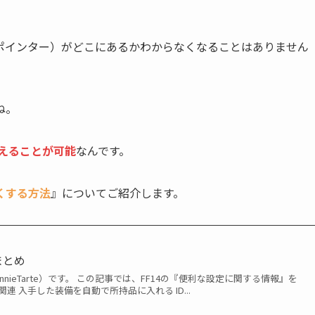
ポインター）がどこにあるかわからなくなることはありません
ね。
変えることが可能
なんです。
くする方法
』についてご紹介します。
まとめ
nieTarte）です。 この記事では、FF14の『便利な設定に関する情報』を
連 入手した装備を自動で所持品に入れる ID...