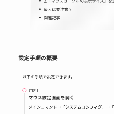
2.「マウスカーソルの表示サイズ」を
最大は要注意？
関連記事
設定手順の概要
以下の手順で設定できます。
STEP
マウス設定画面を開く
メインコマンド→「
システムコンフィグ
」→「