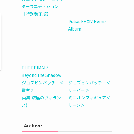
ターズエディション
【特別装丁版】
Pulse: FF XIV Remix
Album
THE PRIMALS -
Beyond the Shadow
ジョブピンバッチ ＜
ジョブピンバッチ ＜
賢者＞
リーパー＞
画集(漆黒のヴィラン
ミニオンフィギュア＜
ズ)
リーン＞
Archive