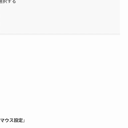
選択する
マウス設定
」