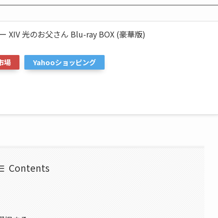
V 光のお父さん Blu-ray BOX (豪華版)
市場
Yahooショッピング
Contents