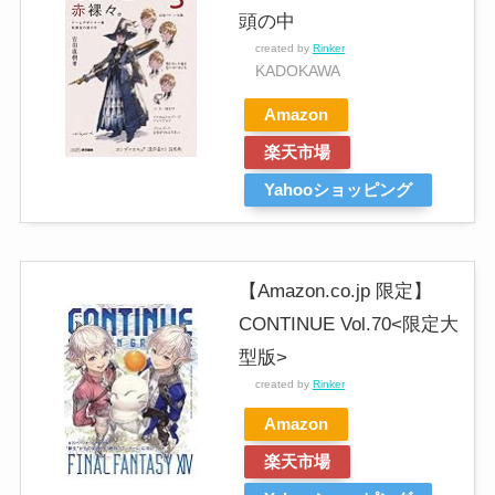
頭の中
created by
Rinker
KADOKAWA
Amazon
楽天市場
Yahooショッピング
【Amazon.co.jp 限定】
CONTINUE Vol.70<限定大
型版>
created by
Rinker
Amazon
楽天市場