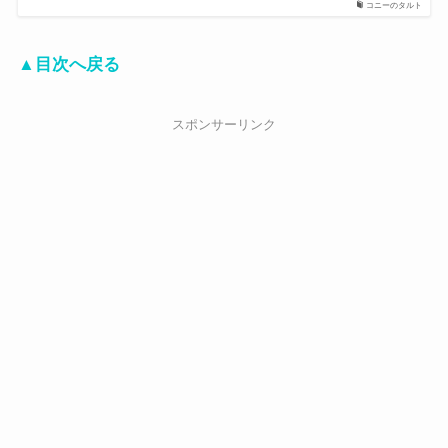
コニーのタルト
▲目次へ戻る
スポンサーリンク