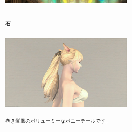
右
巻き髪風のボリューミーなポニーテールです。