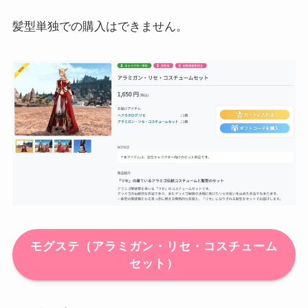
髪型単独での購入はできません。
モグステ（アラミガン・リセ・コスチューム
セット）