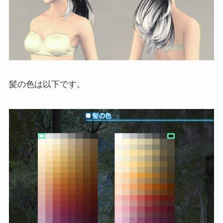
髪の色は以下です。