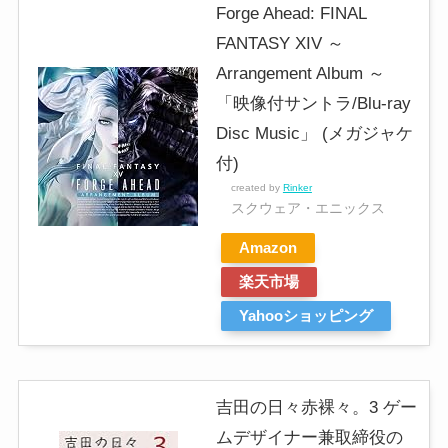
Forge Ahead: FINAL
FANTASY XIV ～
Arrangement Album ～
「映像付サントラ/Blu-ray
Disc Music」 (メガジャケ
付)
created by
Rinker
スクウェア・エニックス
Amazon
楽天市場
Yahooショッピング
吉田の日々赤裸々。3 ゲー
ムデザイナー兼取締役の