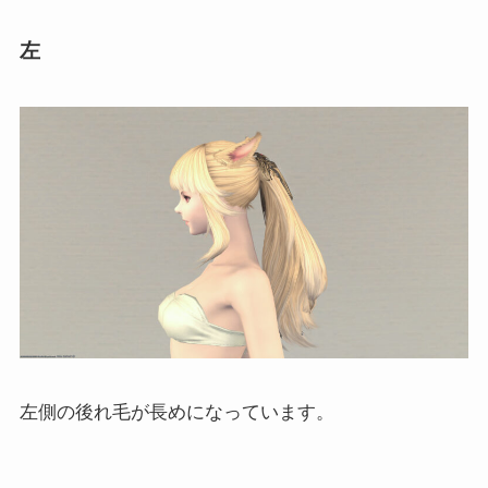
左
左側の後れ毛が長めになっています。