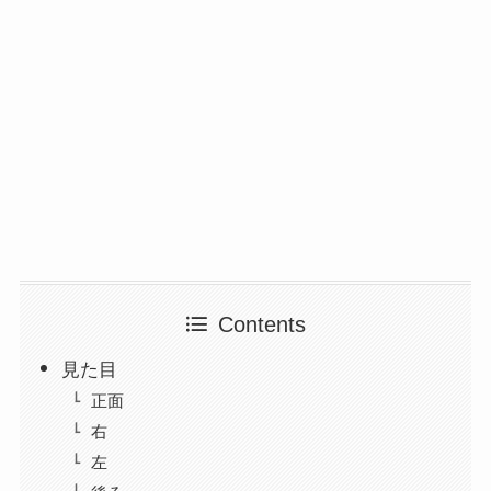
Contents
見た目
正面
右
左