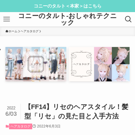
コニーのタルト＜本家＞はこちら
コニーのタルト-おしゃれテクニ
ック
ホーム
ヘアカタログ
【FF14】リセのヘアスタイル！髪
2022
6/03
型「リセ」の見た目と入手方法
2022年6月3日
ヘアカタログ