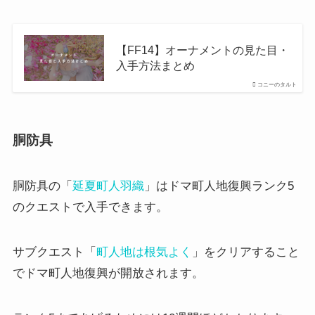
【FF14】オーナメントの見た目・
入手方法まとめ
コニーのタルト
胴防具
胴防具の「
延夏町人羽織
」はドマ町人地復興ランク5
のクエストで入手できます。
サブクエスト「
町人地は根気よく
」をクリアすること
でドマ町人地復興が開放されます。