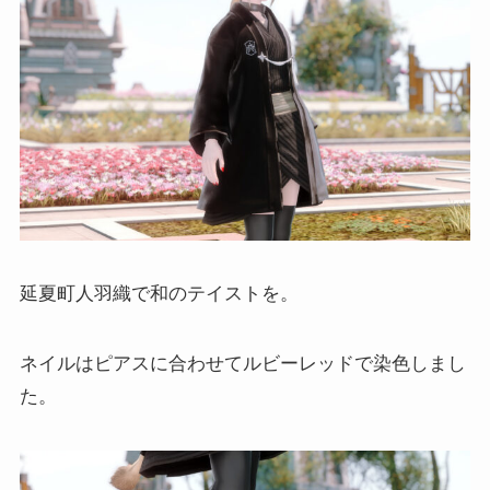
延夏町人羽織で和のテイストを。
ネイルはピアスに合わせてルビーレッドで染色しまし
た。