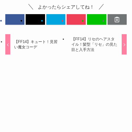
よかったらシェアしてね！
【FF14】リセのヘアスタ
【FF14】キュート！見習
イル！髪型「リセ」の見た
い魔女コーデ
目と入手方法