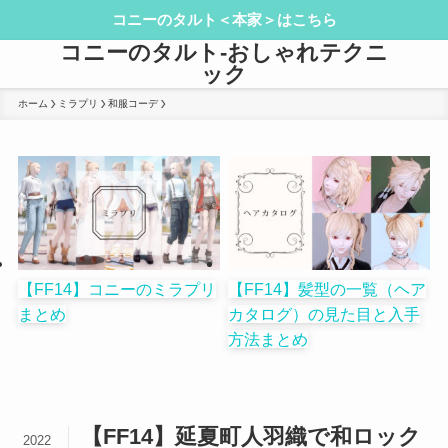
コニーのタルト＜本家＞はこちら
コニーのタルト-おしゃれテクニ
ック
ホーム
ミラプリ
和服コーデ
【FF14】コニーのミラプリ
【FF14】髪型の一覧（ヘア
まとめ
カタログ）の見た目と入手
方法まとめ
【FF14】延夏町人羽織で和ロック
2022