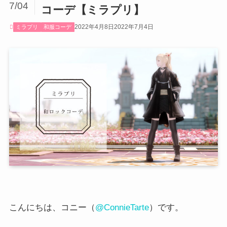
7/04
コーデ【ミラプリ】
2022年4月8日
2022年7月4日
ミラプリ
和服コーデ
こんにちは、コニー（
@ConnieTarte
）です。