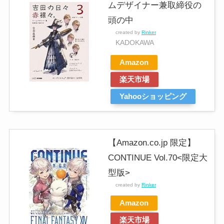
ムデザイナー兼取締役の
頭の中
created by
Rinker
KADOKAWA
Amazon
楽天市場
Yahooショッピング
【Amazon.co.jp 限定】
CONTINUE Vol.70<限定大
型版>
created by
Rinker
Amazon
楽天市場