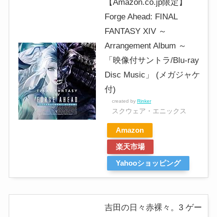
【Amazon.co.jp限定】
Forge Ahead: FINAL
FANTASY XIV ～
Arrangement Album ～
「映像付サントラ/Blu-ray
Disc Music」 (メガジャケ
付)
created by
Rinker
スクウェア・エニックス
Amazon
楽天市場
Yahooショッピング
吉田の日々赤裸々。3 ゲー