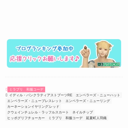
ミラプリ
和服コーデ
イディル・パンクラティアストブーツRE
エンペラーズ・ニューハット
エンペラーズ・ニューブレスレット
エンペラーズ・ニューリング
カーネーションイヤリング:レッド
クウェインチュレル・ラッフルスカート
ネイルチップ
ヒッポグリフチョーカー
ミラプリ
和服コーデ
延夏町人羽織