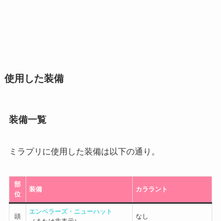
使用した装備
装備一覧
ミラプリに使用した装備は以下の通り。
部
装備
カララント
位
エンペラーズ・ニューハット
頭
なし