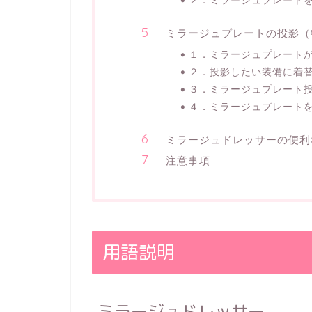
ミラージュプレートの投影（
１．ミラージュプレート
２．投影したい装備に着
３．ミラージュプレート
４．ミラージュプレート
ミラージュドレッサーの便利
注意事項
用語説明
ミラージュドレッサー