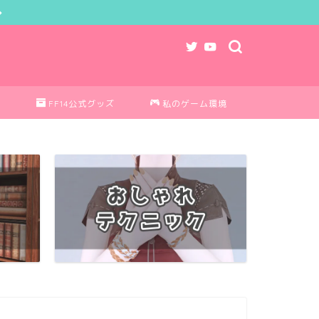
ク
FF14公式グッズ
私のゲーム環境