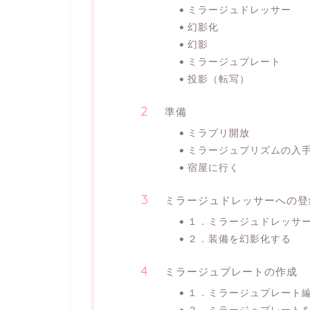
ミラージュドレッサー
幻影化
幻影
ミラージュプレート
投影（転写）
準備
ミラプリ開放
ミラージュプリズムの入
宿屋に行く
ミラージュドレッサーへの登
１．ミラージュドレッサ
２．装備を幻影化する
ミラージュプレートの作成
１．ミラージュプレート
２．ミラージュプレート