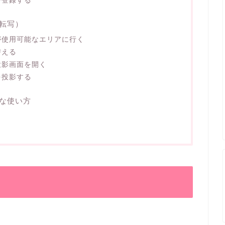
転写）
が使用可能なエリアに行く
替える
投影画面を開く
を投影する
な使い方