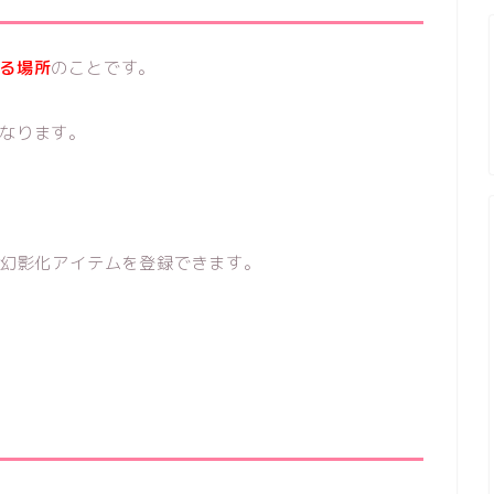
る場所
のことです。
なります。
幻影化アイテムを登録できます。