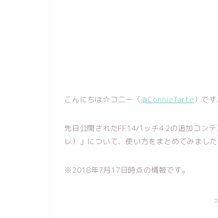
こんにちは☆コニー（
@ConnieTarte
）です
先日公開されたFF14パッチ4.2の追加コ
レ）」について、使い方をまとめてみました
※2018年7月17日時点の情報です。