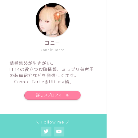
コニー
Connie Tarte
装備集めが生きがい。
FF14の役立つ攻略情報、ミラプリ参考用
の装備紹介などを発信してます。
「Connie Tarte＠Ultima鯖」
詳しいプロフィール
＼ Follow me ／