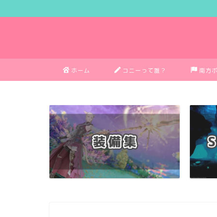
ホーム
コニーって誰？
南方