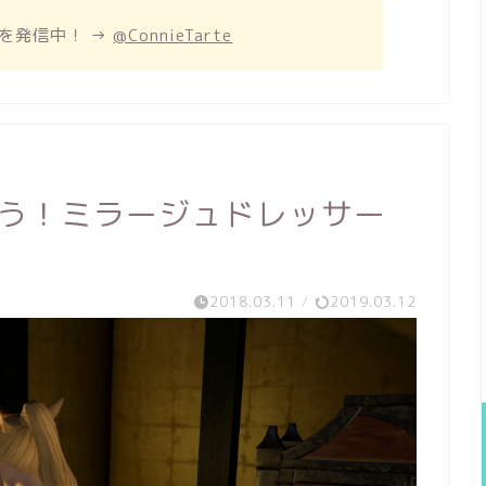
を発信中！ →
@ConnieTarte
よう！ミラージュドレッサー
2018.03.11
/
2019.03.12