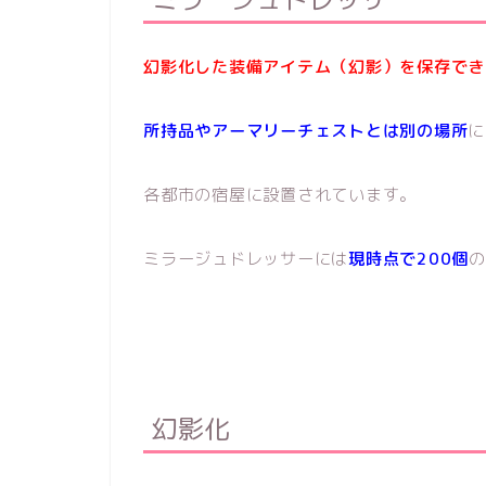
幻影化した装備アイテム（幻影）を保存でき
所持品やアーマリーチェストとは別の場所
に
各都市の宿屋に設置されています。
ミラージュドレッサーには
現時点で200個
の
幻影化