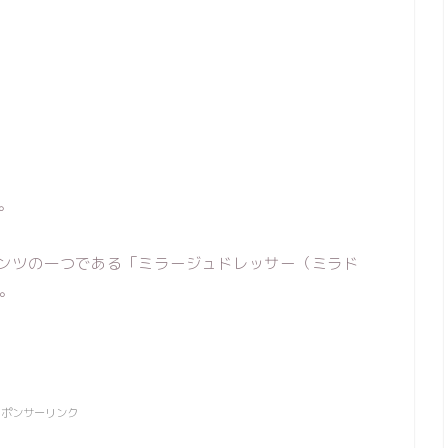
。
ンテンツの一つである「ミラージュドレッサー（ミラド
。
スポンサーリンク