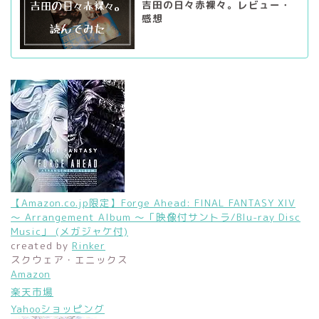
吉田の日々赤裸々。レビュー・
感想
【Amazon.co.jp限定】Forge Ahead: FINAL FANTASY XIV
～ Arrangement Album ～「映像付サントラ/Blu-ray Disc
Music」 (メガジャケ付)
created by
Rinker
スクウェア・エニックス
Amazon
楽天市場
Yahooショッピング