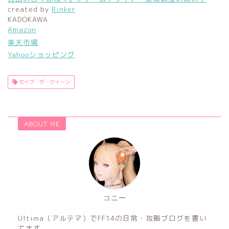
created by
Rinker
KADOKAWA
Amazon
楽天市場
Yahooショッピング
セイブ・ザ・クイーン
ABOUT ME
コニー
Ultima（アルテマ）でFF14の日常・攻略ブログを書い
てます。