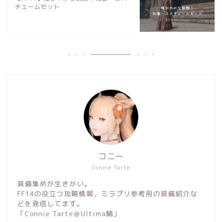
チュームセット
コニー
Connie Tarte
装備集めが生きがい。
FF14の役立つ攻略情報、ミラプリ参考用の装備紹介な
どを発信してます。
「Connie Tarte＠Ultima鯖」