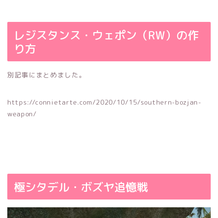
レジスタンス・ウェポン（RW）の作
り方
別記事にまとめました。
https://connietarte.com/2020/10/15/southern-bozjan-
weapon/
極シタデル・ボズヤ追憶戦