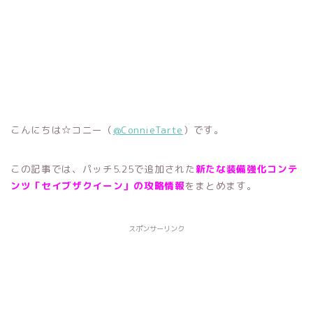
こんにちは☆コニー（
@ConnieTarte
）です。
この記事では、パッチ5.25で追加された
新たな装備強化コンテ
ンツ「セイブザクイーン」の攻略情報
をまとめます。
スポンサーリンク