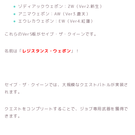
ゾディアックウェポン：ZW（Ver2.新生）
アニマウェポン：AW（Ver3.蒼天）
エウレカウェポン：EW（Ver4.紅蓮）
これらのVer5版がセイブ・ザ・クイーンです。
名前は「
レジスタンス・ウェポン
」！
セイブ・ザ・クイーンでは、大規模なクエストバトルが実装さ
れます。
クエストをコンプリートすることで、ジョブ専用武器を獲得で
きます。