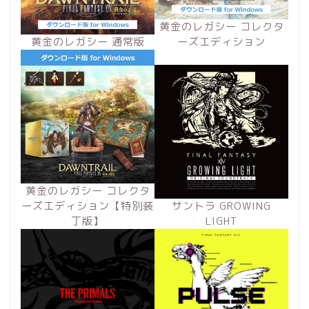
黄金のレガシー コレクタ
黄金のレガシー 通常版
ーズエディション
黄金のレガシー コレクタ
ーズエディション【特別装
サントラ GROWING
丁版】
LIGHT