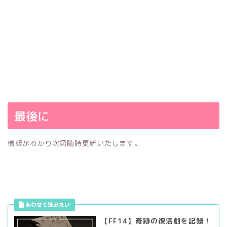
最後に
情報がわかり次第随時更新いたします。
【FF14】奇跡の復活劇を記録！