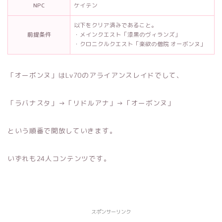
NPC
ケイテン
以下をクリア済みであること。
前提条件
・メインクエスト「漆黒のヴィランズ」
・クロニクルクエスト「楽欲の僧院 オーボンヌ」
「オーボンヌ」はLv70のアライアンスレイドでして、
「ラバナスタ」→「リドルアナ」→「オーボンヌ」
という順番で開放していきます。
いずれも24人コンテンツです。
スポンサーリンク