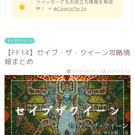
ツイッターでもお役立ち情報を発信
中！ →
@ConnieTarte
セイブザクイーン
【FF14】セイブ・ザ・クイーン攻略情
報まとめ
2020.04.07
/
2020.10.15