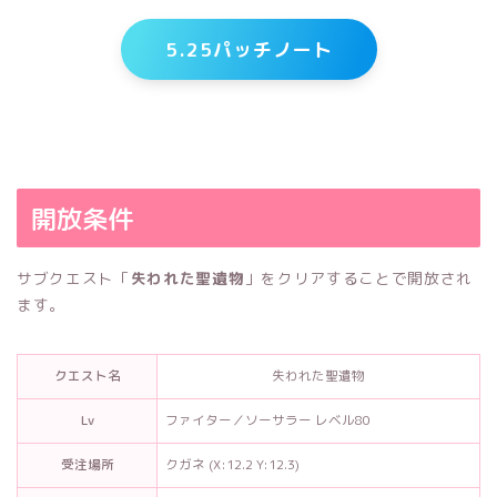
5.25パッチノート
開放条件
サブクエスト「
失われた聖遺物
」をクリアすることで開放され
ます。
クエスト名
失われた聖遺物
Lv
ファイター／ソーサラー レベル80
受注場所
クガネ (X:12.2 Y:12.3)