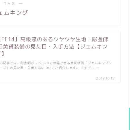
 TAG ―
ェムキング
【FF14】高級感のあるツヤツヤ生地！彫金師
70黄貨装備の見た目・入手方法【ジェムキン
グ】
の記事では、彫金師がレベル70で装備できる黄貨装備「ジェムキングシ
ーズ」の見た目・入手方法についてご紹介します。 ※モデル …
2018.10.18