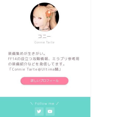
コニー
Connie Tarte
装備集めが生きがい。
FF14の役立つ攻略情報、ミラプリ参考用
の装備紹介などを発信してます。
「Connie Tarte＠Ultima鯖」
詳しいプロフィール
＼ Follow me ／