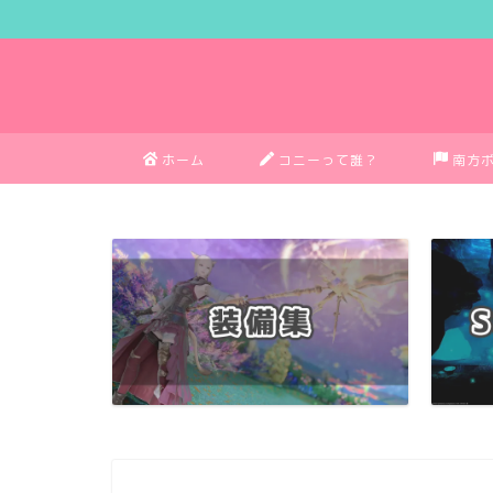
ホーム
コニーって誰？
南方