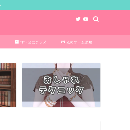
ク
FF14公式グッズ
私のゲーム環境