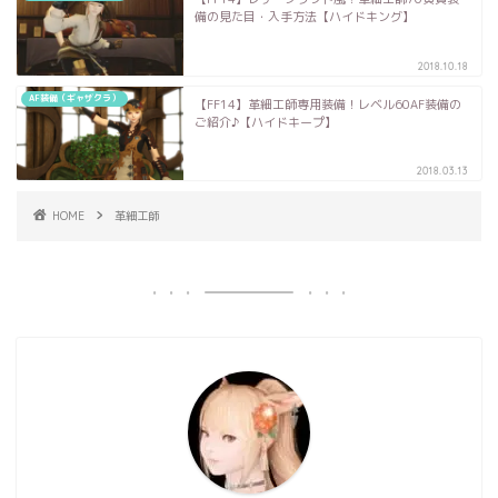
備の見た目・入手方法【ハイドキング】
2018.10.18
AF装備（ギャザクラ）
【FF14】革細工師専用装備！レベル60AF装備の
ご紹介♪【ハイドキープ】
2018.03.13
HOME
革細工師