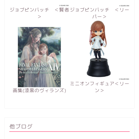
ジョブピンバッチ ＜賢者
ジョブピンバッチ ＜リー
＞
パー＞
ミニオンフィギュア＜リー
画集(漆黒のヴィランズ)
ン＞
他ブログ