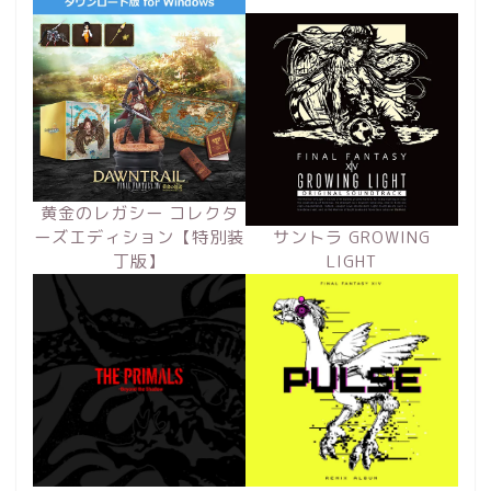
黄金のレガシー コレクタ
ーズエディション【特別装
サントラ GROWING
丁版】
LIGHT