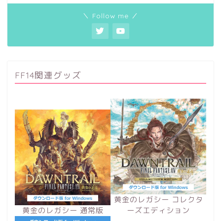
＼ Follow me ／
FF14関連グッズ
黄金のレガシー コレクタ
黄金のレガシー 通常版
ーズエディション