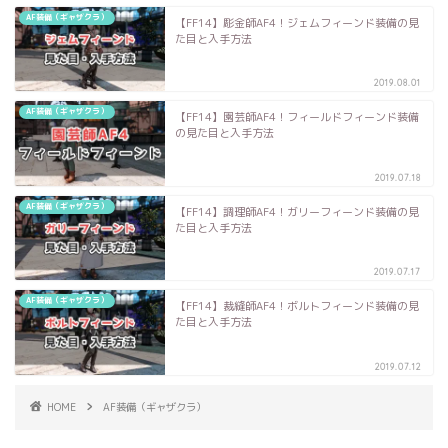
AF装備（ギャザクラ）
【FF14】彫金師AF4！ジェムフィーンド装備の見
た目と入手方法
2019.08.01
AF装備（ギャザクラ）
【FF14】園芸師AF4！フィールドフィーンド装備
の見た目と入手方法
2019.07.18
AF装備（ギャザクラ）
【FF14】調理師AF4！ガリーフィーンド装備の見
た目と入手方法
2019.07.17
AF装備（ギャザクラ）
【FF14】裁縫師AF4！ボルトフィーンド装備の見
た目と入手方法
2019.07.12
HOME
AF装備（ギャザクラ）