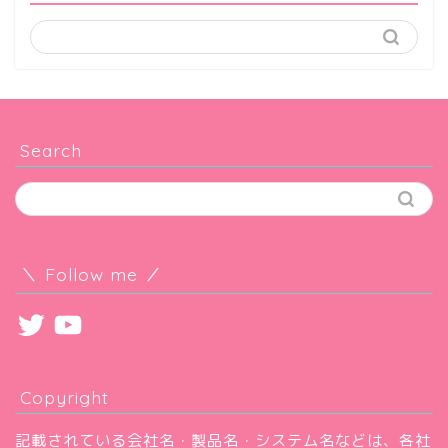
Search
＼ Follow me ／
Twitter
YouTube
Copyright
記載されている会社名・製品名・システム名などは、各社