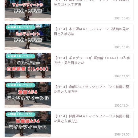
見た目と入手方法
2021.05.03
AF装備（ギャザクラ）
【FF14】木工師AF4！ミルフィーンド装備の見た
目と入手方法
2021.05.03
AF装備（ギャザクラ）
【FF14】ギャザラー80白貨装備（IL440）の入手
方法・見た目まとめ
2020.12.05
AF装備（ギャザクラ）
【FF14】漁師AF4！タックルフィーンド装備の見
た目と入手方法
2020.12.04
AF装備（ギャザクラ）
【FF14】採掘師AF4！マインフィーンド装備の見
た目と入手方法
2019.08.05