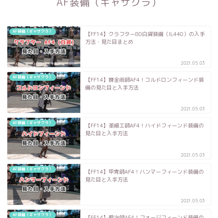
AF装備（ギャザクラ）
AF装備（ギャザクラ）
【FF14】クラフター80白貨装備（IL440）の入手
方法・見た目まとめ
2021.05.03
AF装備（ギャザクラ）
【FF14】錬金術師AF4！コルドロンフィーンド装
備の見た目と入手方法
2021.05.03
AF装備（ギャザクラ）
【FF14】革細工師AF4！ハイドフィーンド装備の
見た目と入手方法
2021.05.03
AF装備（ギャザクラ）
【FF14】甲冑師AF4！ハンマーフィーンド装備の
見た目と入手方法
2021.05.03
AF装備（ギャザクラ）
【FF14】鍛治師AF4！フォージフィーンド装備の