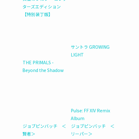
ターズエディション
【特別装丁版】
サントラ GROWING
LIGHT
THE PRIMALS -
Beyond the Shadow
Pulse: FF XIV Remix
Album
ジョブピンバッチ ＜
ジョブピンバッチ ＜
賢者＞
リーパー＞