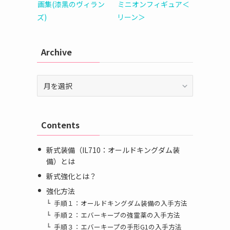
画集(漆黒のヴィラン
ミニオンフィギュア＜
ズ)
リーン＞
Archive
Archive
Contents
新式装備（IL710：オールドキングダム装
備）とは
新式強化とは？
強化方法
手順１：オールドキングダム装備の入手方法
手順２：エバーキープの強霊薬の入手方法
手順３：エバーキープの手形G1の入手方法