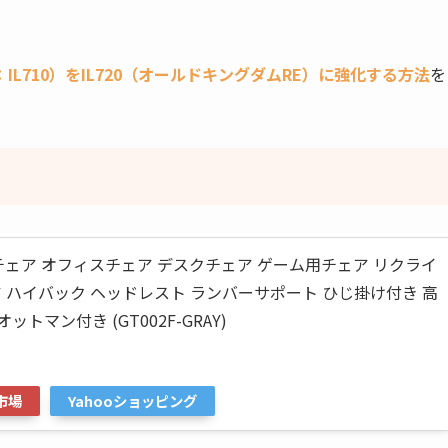
L710）をIL720（オールドキングダムRE）に強化する方法
を
ングチェア オフィスチェア デスクチェア ゲーム用チェア リクライ
 ハイバック ヘッドレスト ランバーサポート ひじ掛け付き 高
ットマン付き (GT002F-GRAY)
市場
Yahooショッピング