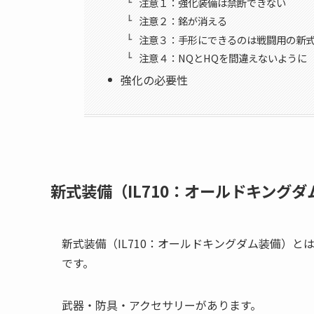
注意１：強化装備は禁断できない
注意２：銘が消える
注意３：手形にできるのは戦闘用の新
注意４：NQとHQを間違えないように
強化の必要性
新式装備（IL710：オールドキング
新式装備（IL710：オールドキングダム装備）と
です。
武器・防具・アクセサリーがあります。