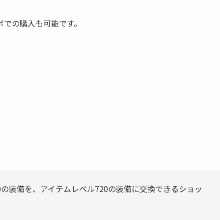
ボでの購入も可能です。
0の装備を、アイテムレベル720の装備に交換できるショッ