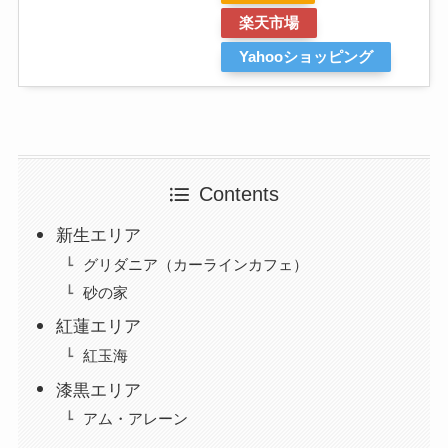
楽天市場
Yahooショッピング
Contents
新生エリア
グリダニア（カーラインカフェ）
砂の家
紅蓮エリア
紅玉海
漆黒エリア
アム・アレーン