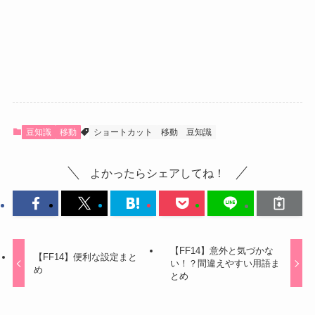
豆知識
移動
ショートカット
移動
豆知識
よかったらシェアしてね！
【FF14】意外と気づかな
【FF14】便利な設定まと
い！？間違えやすい用語ま
め
とめ