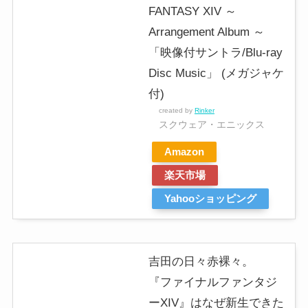
FANTASY XIV ～
Arrangement Album ～
「映像付サントラ/Blu-ray
Disc Music」 (メガジャケ
付)
created by
Rinker
スクウェア・エニックス
Amazon
楽天市場
Yahooショッピング
吉田の日々赤裸々。
『ファイナルファンタジ
ーXIV』はなぜ新生できた