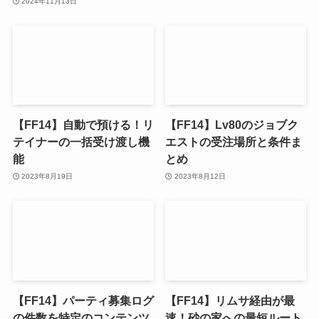
2024年11月13日
【FF14】自動で預ける！リ
【FF14】Lv80のジョブク
テイナーの一括受け渡し機
エストの受注場所と条件ま
能
とめ
2023年8月19日
2023年8月12日
【FF14】パーティ募集ログ
【FF14】リムサ経由が最
の件数を特定のコンテンツ
速！砂の家への最短ルート