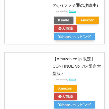
のか (ファミ通の攻略本)
created by
Rinker
Kindle
Amazon
楽天市場
Yahooショッピング
【Amazon.co.jp 限定】
CONTINUE Vol.70<限定大
型版>
created by
Rinker
Amazon
楽天市場
Yahooショッピング