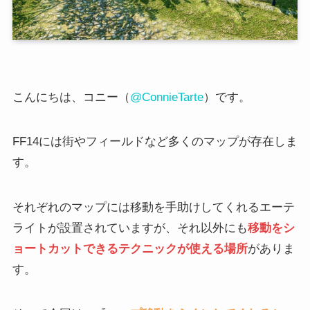
こんにちは、コニー（
@ConnieTarte
）です。
FF14には街やフィールドなど多くのマップが存在しま
す。
それぞれのマップには移動を手助けしてくれるエーテ
ライトが設置されていますが、それ以外にも
移動をシ
ョートカットできるテクニックが使える場所
がありま
す。