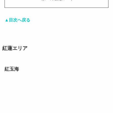
▲目次へ戻る
紅蓮エリア
紅玉海