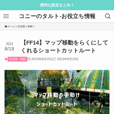
便利な設定まとめ！
コニーのタルト-お役立ち情報
ホーム
豆知識
移動
【FF14】マップ移動をらくにして
2023
8/19
くれるショートカットルート
2023年8月15日
2023年8月19日
豆知識
移動