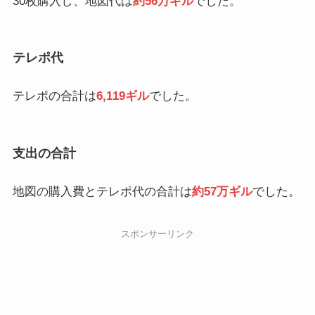
30枚購入し、地図代は
約56万ギル
でした。
テレポ代
テレポの合計は
6,119ギル
でした。
支出の合計
地図の購入費とテレポ代の合計は
約57万ギル
でした。
スポンサーリンク