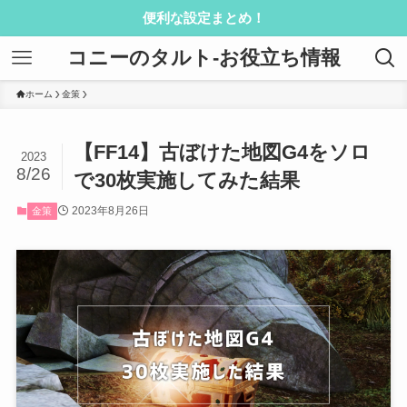
便利な設定まとめ！
コニーのタルト-お役立ち情報
ホーム
金策
【FF14】古ぼけた地図G4をソロ
2023
8/26
で30枚実施してみた結果
2023年8月26日
金策