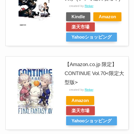
created by
Rinker
Kindle
Amazon
楽天市場
Yahooショッピング
【Amazon.co.jp 限定】
CONTINUE Vol.70<限定大
型版>
created by
Rinker
Amazon
楽天市場
Yahooショッピング