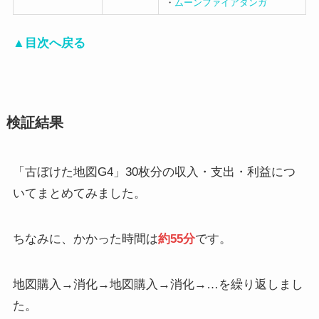
・
ムーンファイアタンガ
▲目次へ戻る
検証結果
「古ぼけた地図G4」30枚分の収入・支出・利益につ
いてまとめてみました。
ちなみに、かかった時間は
約55分
です。
地図購入→消化→地図購入→消化→…を繰り返しまし
た。