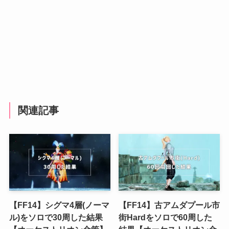
関連記事
【FF14】シグマ4層(ノーマ
【FF14】古アムダプール市
ル)をソロで30周した結果
街Hardをソロで60周した