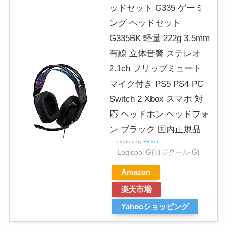
ッドセット G335 ゲーミ
ング ヘッドセット
G335BK 軽量 222g 3.5mm
有線 立体音響 ステレオ
2.1ch フリップミュート
マイク付き PS5 PS4 PC
Switch 2 Xbox スマホ 対
応 ヘッドホン ヘッドフォ
ン ブラック 国内正規品
created by
Rinker
Logicool G(ロジクール G)
Amazon
楽天市場
Yahooショッピング