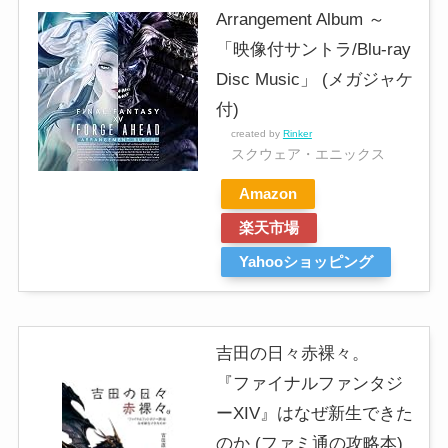
Arrangement Album ～
「映像付サントラ/Blu-ray
Disc Music」 (メガジャケ
付)
created by
Rinker
スクウェア・エニックス
Amazon
楽天市場
Yahooショッピング
吉田の日々赤裸々。
『ファイナルファンタジ
ーXIV』はなぜ新生できた
のか (ファミ通の攻略本)