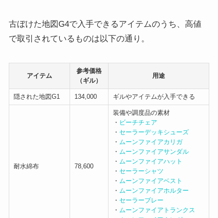
古ぼけた地図G4で入手できるアイテムのうち、高値
で取引されているものは以下の通り。
参考価格
アイテム
用途
（ギル）
隠された地図G1
134,000
ギルやアイテムが入手できる
装備や調度品の素材
・
ビーチチェア
・
セーラーデッキシューズ
・
ムーンファイアカリガ
・
ムーンファイアサンダル
・
ムーンファイアハット
耐水綿布
78,600
・
セーラーシャツ
・
ムーンファイアベスト
・
ムーンファイアホルター
・
セーラーブレー
・
ムーンファイアトランクス