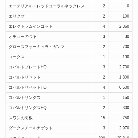
エーテリアル・レッドコーラルネックレス
2
0
エリクサー
2
100
エレクトラムインゴット
4
2,360
オチューのつる
3
30
グロースフォーミュラ・ガンマ
2
700
コークス
1
190
コバルトプレートHQ
3
2,700
コバルトリベット
2
1,800
コバルトリベットHQ
4
6,600
コバルトリングズ
1
150
コバルトリングズHQ
2
300
スワンの羽根
15
750
ダークスチールナゲット
3
2,970