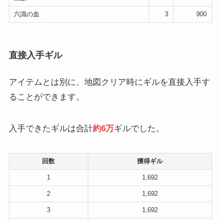
六識の血
3
900
直接入手ギル
アイテムとは別に、地図クリア時にギルを直接入手す
ることができます。
入手できたギルは合計
約6万
ギルでした。
回数
獲得ギル
1
1,692
2
1,692
3
1,692