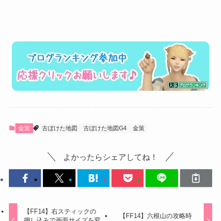
金策
古ぼけた地図
古ぼけた地図G4
金策
よかったらシェアしてね！
【FF14】右スティックの
【FF14】六根山の攻略時
押し込みで画面サイズを変