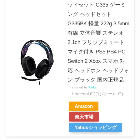
ッドセット G335 ゲーミ
ング ヘッドセット
G335BK 軽量 222g 3.5mm
有線 立体音響 ステレオ
2.1ch フリップミュート
マイク付き PS5 PS4 PC
Switch 2 Xbox スマホ 対
応 ヘッドホン ヘッドフォ
ン ブラック 国内正規品
created by
Rinker
Logicool G(ロジクール G)
Amazon
楽天市場
Yahooショッピング