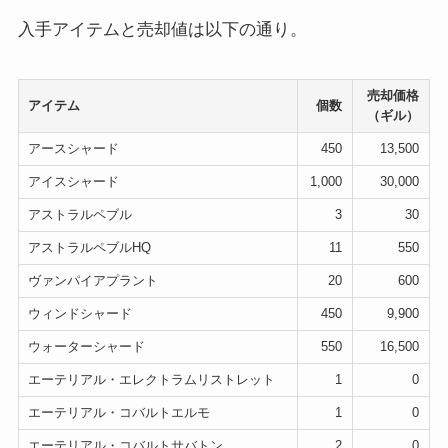
入手アイテムと売却値は以下の通り。
売却価格
アイテム
個数
（ギル）
アースシャード
450
13,500
アイスシャード
1,000
30,000
アストラルペブル
3
30
アストラルペブルHQ
11
550
ヴァンパイアプラント
20
600
ウィンドシャード
450
9,900
ウォーターシャード
550
16,500
エーテリアル・エレクトラムリストレット
1
0
エーテリアル・コバルトエルモ
1
0
エーテリアル・コバルトサバトン
2
0