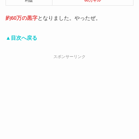
利益
60万ギル
約60万の黒字
となりました。やったぜ。
▲目次へ戻る
スポンサーリンク