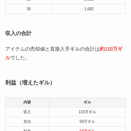
30
1,692
収入の合計
アイテムの売却値と直接入手ギルの合計は
約110万ギ
ル
でした。
利益（増えたギル）
内容
ギル
収入
110万ギル
支出
50万ギル