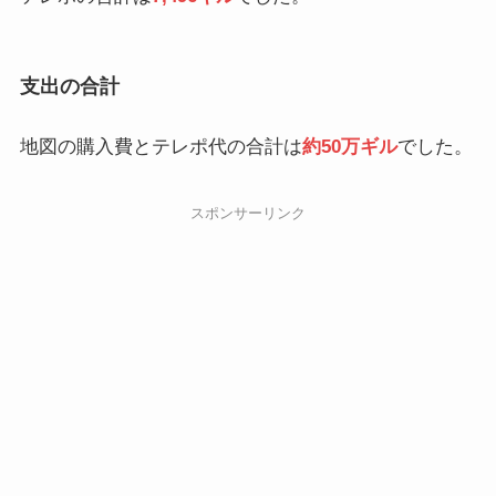
支出の合計
地図の購入費とテレポ代の合計は
約50万ギル
でした。
スポンサーリンク