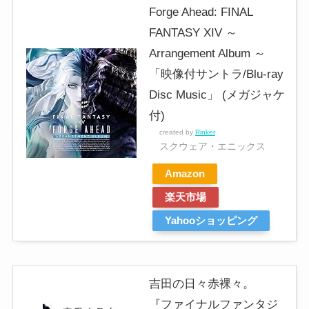
Forge Ahead: FINAL
FANTASY XIV ～
Arrangement Album ～
「映像付サントラ/Blu-ray
Disc Music」 (メガジャケ
付)
created by
Rinker
スクウェア・エニックス
Amazon
楽天市場
Yahooショッピング
吉田の日々赤裸々。
『ファイナルファンタジ