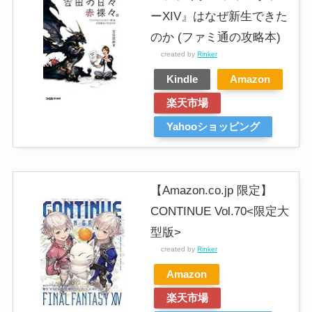
ーXIV』はなぜ新生できた
のか (ファミ通の攻略本)
created by
Rinker
Kindle
Amazon
楽天市場
Yahooショッピング
【Amazon.co.jp 限定】
CONTINUE Vol.70<限定大
型版>
created by
Rinker
Amazon
楽天市場