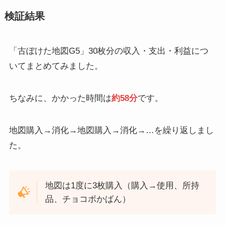
検証結果
「古ぼけた地図G5」30枚分の収入・支出・利益につ
いてまとめてみました。
ちなみに、かかった時間は
約58分
です。
地図購入→消化→地図購入→消化→…を繰り返しまし
た。
地図は1度に3枚購入（購入→使用、所持
品、チョコボかばん）