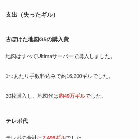
支出（失ったギル）
古ぼけた地図G5の購入費
地図はすべてUltimaサーバーで購入しました。
1つあたり手数料込みで約16,200ギルでした。
30枚購入し、地図代は
約49万ギル
でした。
テレポ代
テレポの合計は
7,496ギル
でした。