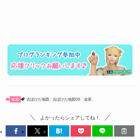
金策
古ぼけた地図
古ぼけた地図G5
金策
よかったらシェアしてね！