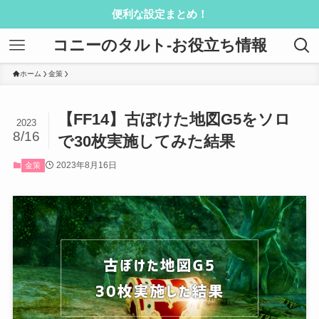
便利な設定まとめ！
コニーのタルト-お役立ち情報
ホーム
金策
【FF14】古ぼけた地図G5をソロ
2023
8/16
で30枚実施してみた結果
2023年8月16日
金策