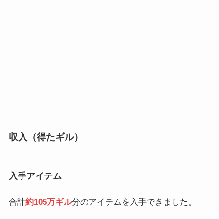
収入（得たギル）
入手アイテム
合計
約105万ギル
分のアイテムを入手できました。