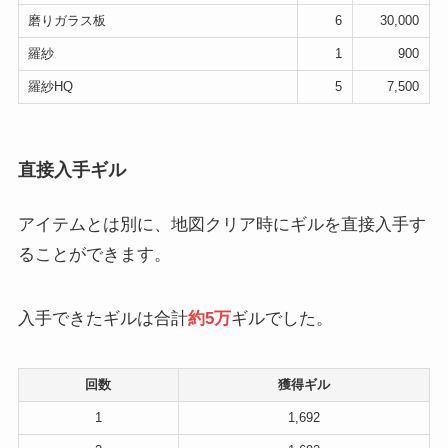
磨りガラス板
6
30,000
羅紗
1
900
羅紗HQ
5
7,500
直接入手ギル
アイテムとは別に、地図クリア時にギルを直接入手す
ることができます。
入手できたギルは合計
約5万
ギルでした。
回数
獲得ギル
1
1,692