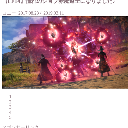
【FF14】憧れのジョブ赤魔道士になりました♪
コニー
2017.08.23
/
2019.03.11
スポンサーリンク