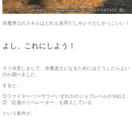
赤魔導士のスキルはどれも派手だしキレイだしかっこいい！
よし、これにしよう！
そう決意しまして、赤魔道士になるためにはどうしたらよい
のか調べました。
すると…
①ファイター/ソーサラーいずれかの
ジョブレベルが50以上
②「
紅蓮のリベレーター
」を購入している
という条件が。