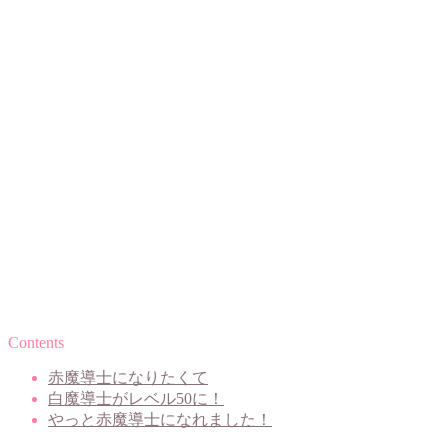
Contents
赤魔導士になりたくて
白魔導士がレベル50に！
やっと赤魔導士になれました！