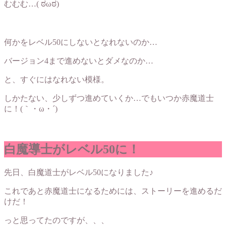
むむむ…( ಠωಠ)
何かをレベル50にしないとなれないのか…
バージョン4まで進めないとダメなのか…
と、すぐにはなれない模様。
しかたない、少しずつ進めていくか…でもいつか赤魔道士
に！(｀・ω・´)
白魔導士がレベル50に！
先日、白魔道士がレベル50になりました♪
これであと赤魔道士になるためには、ストーリーを進めるだ
けだ！
っと思ってたのですが、、、