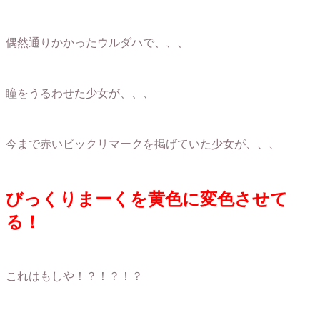
偶然通りかかったウルダハで、、、
瞳をうるわせた少女が、、、
今まで赤いビックリマークを掲げていた少女が、、、
びっくりまーくを黄色に変色させて
る！
これはもしや！？！？！？