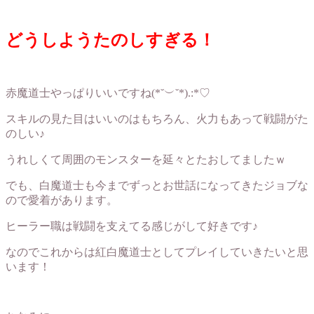
どうしようたのしすぎる！
赤魔道士やっぱりいいですね(*˘︶˘*).:*♡
スキルの見た目はいいのはもちろん、火力もあって戦闘がた
のしい♪
うれしくて周囲のモンスターを延々とたおしてましたｗ
でも、白魔道士も今までずっとお世話になってきたジョブな
ので愛着があります。
ヒーラー職は戦闘を支えてる感じがして好きです♪
なのでこれからは紅白魔道士としてプレイしていきたいと思
います！