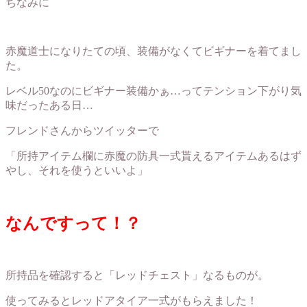
ちなみに
赤魔道士になりたての頃、装備がなくてビギナーを着てまし
た。
レベル50なのにビギナー装備かぁ…ってテンション下がり気
味だったある日…
フレンドさんからツイッターで
「
所持アイテム欄に赤魔の防具一式貰えるアイテムあるはず
やし、それを使うといいよ」
なんですって！？
所持品を確認すると「
レッドチェスト
」なるものが。
使ってみると
レッドアタイア一式
がもらえました！