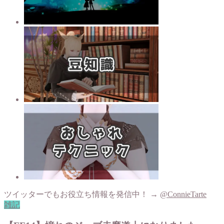
ツイッターでもお役立ち情報を発信中！ →
@ConnieTarte
雑記