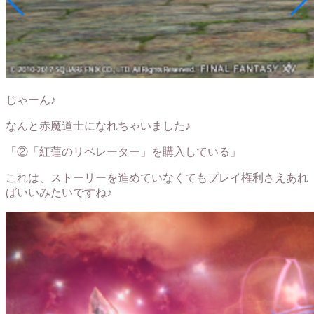
じゃーん♪
なんと赤魔道士になれちゃいました♪
「
②「紅蓮のリベレーター」を購入している
」
これは、ストーリーを進めていなくても
プレイ権利さえあれ
ばいい
みたいですね♪