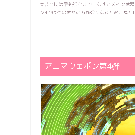
実装当時は最終強化までこなすとメイン武器
ン4では他の武器の方が強くなるため、見た
アニマウェポン第4弾