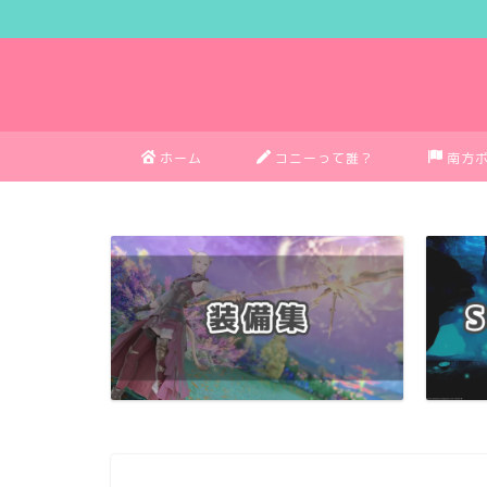
ホーム
コニーって誰？
南方