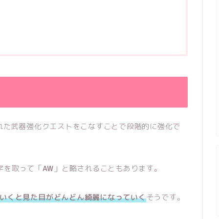
された武器強化クエストをこなすことで段階的に強化で
文字を取って「
AW
」と略されることもあります。
いくと見た目がどんどん綺麗になっていく
そうです。