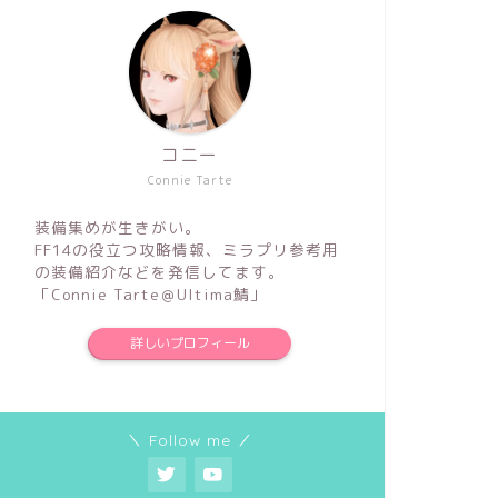
コニー
Connie Tarte
装備集めが生きがい。
FF14の役立つ攻略情報、ミラプリ参考用
の装備紹介などを発信してます。
「Connie Tarte＠Ultima鯖」
詳しいプロフィール
＼ Follow me ／