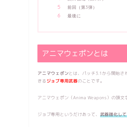
前回（第3弾）
最後に
アニマウェポンとは
アニマウェポン
とは、パッチ3.1から開始
きる
ジョブ専用武器
のことです。
アニマウェポン（Anima Weapons）の頭
ジョブ専用というだけあって、
武器強化して