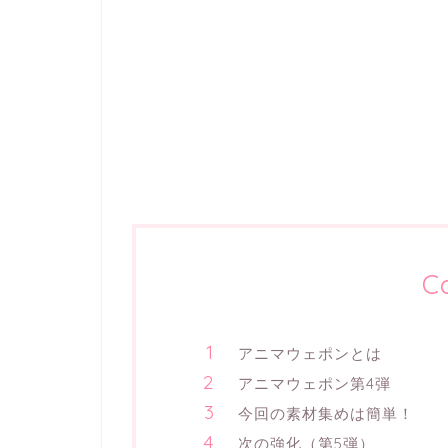
C
アニマウェポンとは
アニマウェポン第4弾
今回の素材集めは簡単！
次の強化（第5弾）