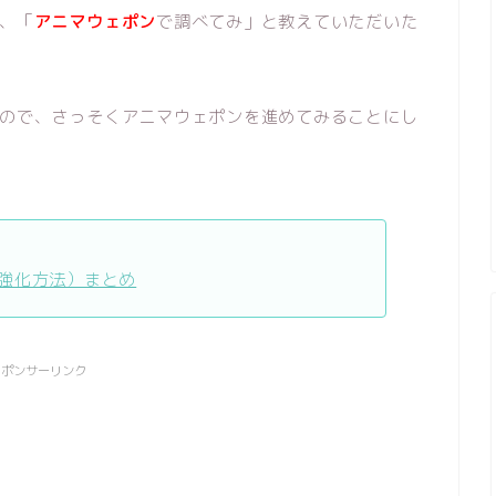
、「
アニマウェポン
で調べてみ」と教えていただいた
ので、さっそくアニマウェポンを進めてみることにし
強化方法）まとめ
スポンサーリンク