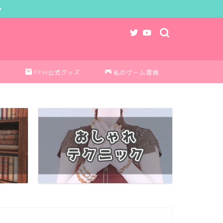
ク
FF14公式グッズ
私のゲーム環境