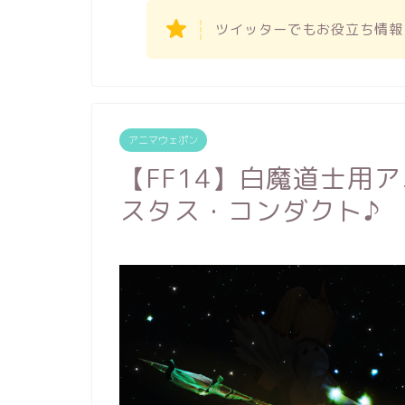
ツイッターでもお役立ち情報
アニマウェポン
【FF14】白魔道士用
スタス・コンダクト♪