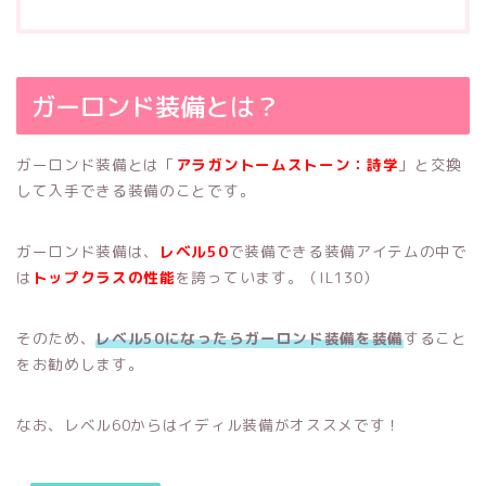
ガーロンド装備とは？
ガーロンド装備とは「
アラガントームストーン：詩学
」と交換
して入手できる装備のことです。
ガーロンド装備は、
レベル50
で装備できる装備アイテムの中で
は
トップクラスの性能
を誇っています。（IL130）
そのため、
レベル50になったらガーロンド装備を装備
すること
をお勧めします。
なお、レベル60からはイディル装備がオススメです！