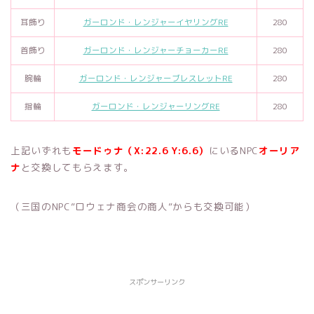
耳飾り
ガーロンド・レンジャーイヤリングRE
280
首飾り
ガーロンド・レンジャーチョーカーRE
280
腕輪
ガーロンド・レンジャーブレスレットRE
280
指輪
ガーロンド・レンジャーリングRE
280
上記いずれも
モードゥナ（X:22.6 Y:6.6）
にいるNPC
オーリア
ナ
と交換してもらえます。
（三国のNPC”ロウェナ商会の商人”からも交換可能）
スポンサーリンク