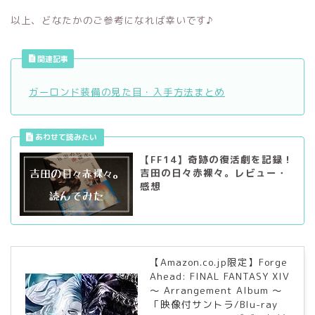
以上、どなたかのご参考になれば幸いです♪
関連記事
ガーロンド装備の見た目・入手方法まとめ
【FF14】奇跡の復活劇を記録！
吉田の日々赤裸々。レビュー・
感想
【Amazon.co.jp限定】Forge
Ahead: FINAL FANTASY XIV
～ Arrangement Album ～
「映像付サントラ/Blu-ray