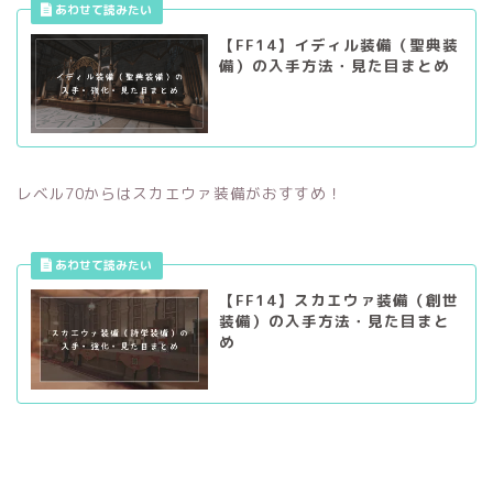
【FF14】イディル装備（聖典装
備）の入手方法・見た目まとめ
レベル70からはスカエウァ装備がおすすめ！
【FF14】スカエウァ装備（創世
装備）の入手方法・見た目まと
め