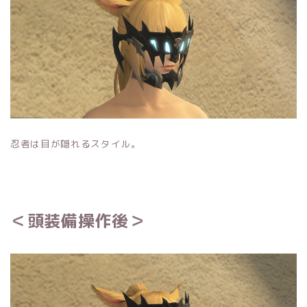
忍者は目が隠れるスタイル。
＜頭装備操作後＞