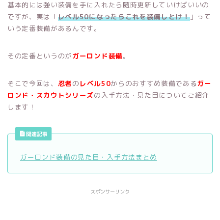
基本的には強い装備を手に入れたら随時更新していけばいいの
ですが、実は「
レベル50になったらこれを装備しとけ！
」って
いう定番装備があるんです。
その定番というのが
ガーロンド装備
。
そこで今回は、
忍者
の
レベル50
からのおすすめ装備である
ガー
ロンド・スカウトシリーズ
の入手方法・見た目についてご紹介
します！
関連記事
ガーロンド装備の見た目・入手方法まとめ
スポンサーリンク