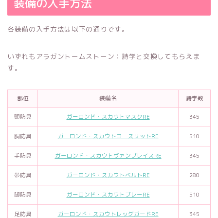
装備の入手方法
各装備の入手方法は以下の通りです。
いずれもアラガントームストーン：詩学と交換してもらえま
す。
部位
装備名
詩学数
頭防具
ガーロンド・スカウトマスクRE
345
胴防具
ガーロンド・スカウトコースリットRE
510
手防具
ガーロンド・スカウトヴァンブレイスRE
345
帯防具
ガーロンド・スカウトベルトRE
280
脚防具
ガーロンド・スカウトブレーRE
510
足防具
ガーロンド・スカウトレッグガードRE
345