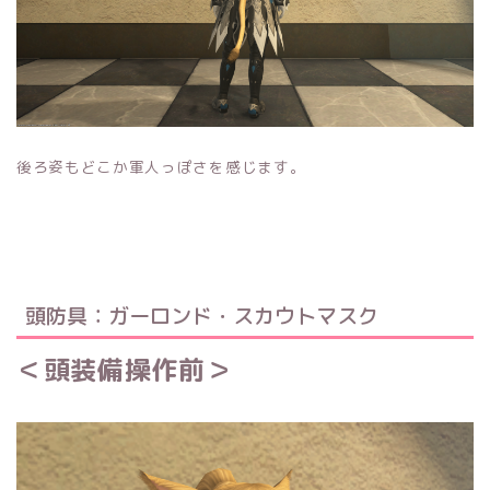
後ろ姿もどこか軍人っぽさを感じます。
頭防具：ガーロンド・スカウトマスク
＜頭装備操作前＞