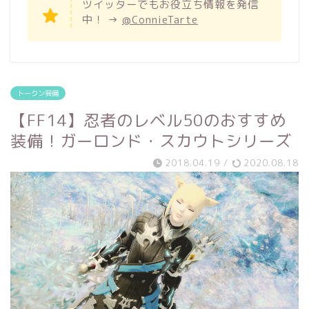
ツイッターでもお役立ち情報を発信
中！ →
@ConnieTarte
トークン装備
【FF14】忍者のレベル50のおすすめ
装備！ガーロンド・スカウトシリーズ
2018.04.19
/
2020.08.18