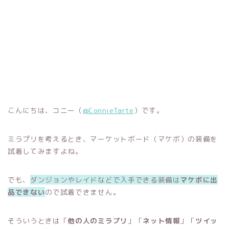
こんにちは、コニー（
@ConnieTarte
）です。
ミラプリを考えるとき、マーケットボード（マケボ）の装備を
試着してみますよね。
でも、
ダンジョンやレイドなどで入手できる装備は
マケボに出
品できない
ので試着できません。
そういうときは「
他の人のミラプリ
」「
ネット情報
」「
ツイッ