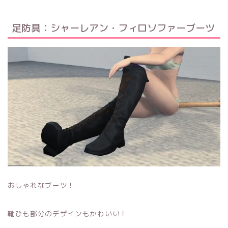
足防具：シャーレアン・フィロソファーブーツ
おしゃれなブーツ！
靴ひも部分のデザインもかわいい！