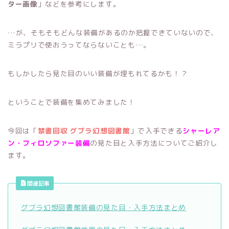
ター画像
」などを参考にします。
…が、そもそもどんな装備があるのか把握できていないので、
ミラプリで使おうってならないことも…。
もしかしたら見た目のいい装備が埋もれてるかも！？
ということで装備を集めてみました！
今回は「
禁書回収 グブラ幻想図書館
」で入手できる
シャーレア
ン・フィロソファー装備
の見た目と入手方法についてご紹介し
ます。
関連記事
グブラ幻想図書館装備の見た目・入手方法まとめ