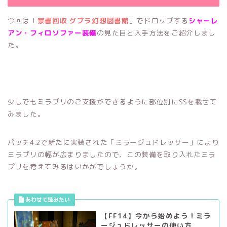
今回は「
禁書回収 グブラ幻想図書館
」でドロップする
シャーレ
アン・フィロソファー
装備
の見た目と入手方法をご紹介しまし
た。
少しでもミラプリのご支援ができるように部位別にSSを載せて
みました。
パッチ4.2で新たに実装された「ミラージュドレッサー」により
ミラプリの幅が広まりましたので、この装備を取り入れたミラ
プリを考えてみるはいかがでしょうか。
【FF14】今から始めよう！ミラ
ージュドレッサーの使い方