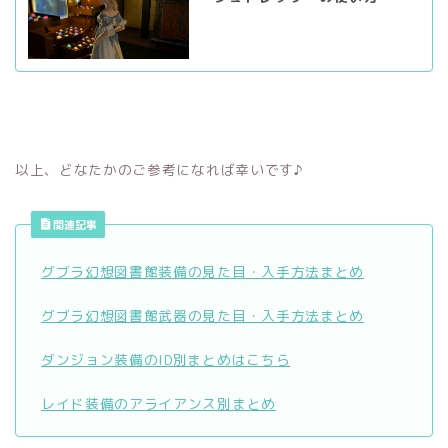
以上、どなたかのご参考になれば幸いです♪
関連記事
グブラ幻想図書館装備の見た目・入手方法まとめ
グブラ幻想図書館武器の見た目・入手方法まとめ
ダンジョン装備のID別まとめはこちら
レイド装備のアライアンス別まとめ