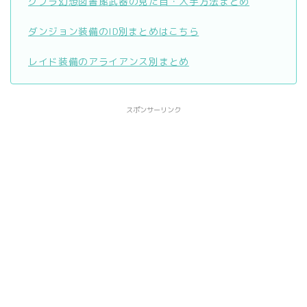
グブラ幻想図書館武器の見た目・入手方法まとめ
ダンジョン装備のID別まとめはこちら
レイド装備のアライアンス別まとめ
スポンサーリンク