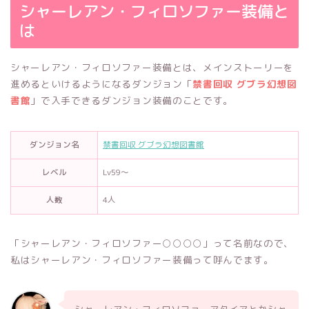
シャーレアン・フィロソファー装備と
は
シャーレアン・フィロソファー装備とは、メインストーリーを
進めるといけるようになるダンジョン「
禁書回収 グブラ幻想図
書館
」で入手できるダンジョン装備のことです。
ダンジョン名
禁書回収 グブラ幻想図書館
レベル
Lv59～
人数
4人
「シャーレアン・フィロソファー○○○○」って名前なので、
私はシャーレアン・フィロソファー装備って呼んでます。
シャーレアン・フィロソファーアタイアとかシャ