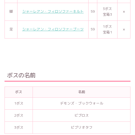
3ボス
脚
シャーレアン・フィロソファーキルト
59
×
宝箱3
1ボス
足
シャーレアン・フィロソファーブーツ
59
×
宝箱1
ボスの名前
ボス
名前
1ボス
デモンズ・ブックウォール
2ボス
ビブロス
3ボス
ビブリオタフ