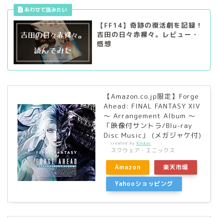
【FF14】奇跡の復活劇を記録！
吉田の日々赤裸々。レビュー・
感想
【Amazon.co.jp限定】Forge
Ahead: FINAL FANTASY XIV
～ Arrangement Album ～
「映像付サントラ/Blu-ray
Disc Music」 (メガジャケ付)
created by
Rinker
スクウェア・エニックス
Amazon
楽天市場
Yahooショッピング