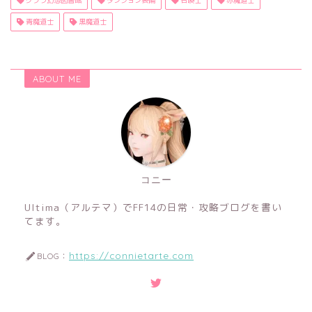
青魔道士
黒魔道士
ABOUT ME
コニー
Ultima（アルテマ）でFF14の日常・攻略ブログを書い
てます。
https://connietarte.com
BLOG：