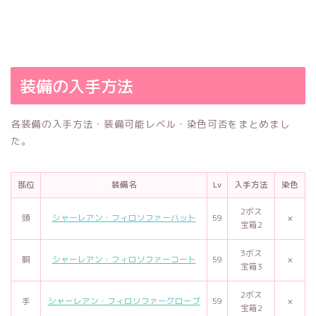
装備の入手方法
各装備の入手方法・装備可能レベル・染色可否をまとめまし
た。
部位
装備名
Lv
入手方法
染色
2ボス
頭
シャーレアン・フィロソファーハット
59
×
宝箱2
3ボス
胴
シャーレアン・フィロソファーコート
59
×
宝箱3
2ボス
手
シャーレアン・フィロソファーグローブ
59
×
宝箱2