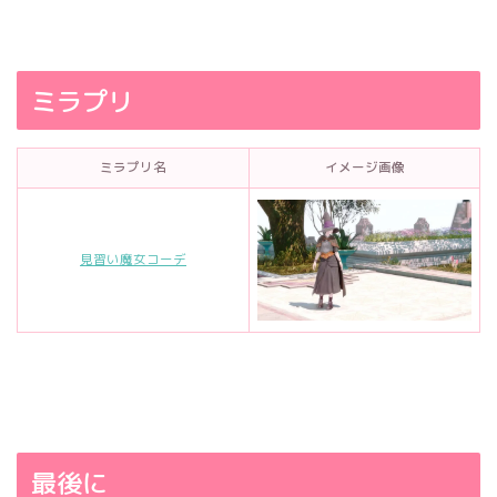
ミラプリ
ミラプリ名
イメージ画像
見習い魔女コーデ
最後に