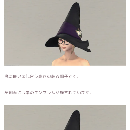
魔法使いに似合う高さのある帽子です。
左側面には本のエンブレムが施されています。