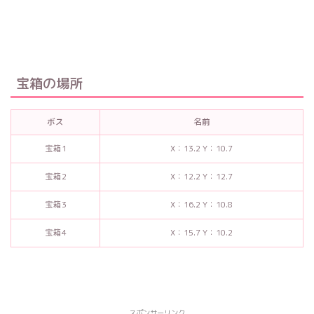
宝箱の場所
ボス
名前
宝箱1
X：13.2 Y：10.7
宝箱2
X：12.2 Y：12.7
宝箱3
X：16.2 Y：10.8
宝箱4
X：15.7 Y：10.2
スポンサーリンク