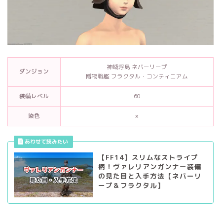
神域浮島 ネバーリープ
ダンジョン
博物戦艦 フラクタル・コンティニアム
装備レベル
60
染色
×
【FF14】スリムなストライプ
柄！ヴァレリアンガンナー装備
の見た目と入手方法【ネバーリ
ープ＆フラクタル】