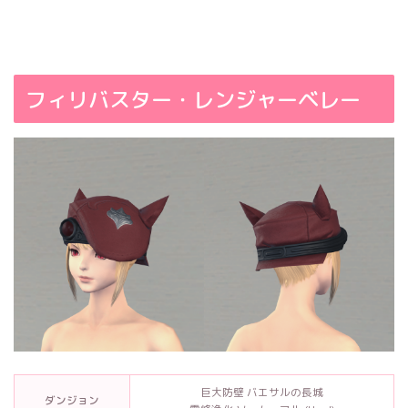
フィリバスター・レンジャーベレー
巨大防壁 バエサルの長城
ダンジョン