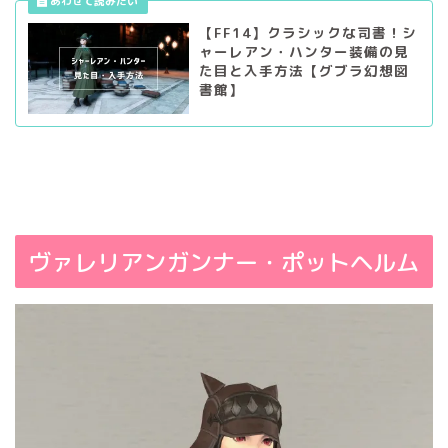
【FF14】クラシックな司書！シ
ャーレアン・ハンター装備の見
た目と入手方法【グブラ幻想図
書館】
ヴァレリアンガンナー・ポットヘルム