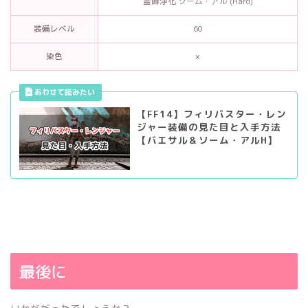
霊峰浄化 ソーム・アル (Hard)
装備レベル
60
染色
×
【FF14】フィリバスター・レン
ジャー装備の見た目と入手方法
【バエサル＆ソーム・アルH】
最後に