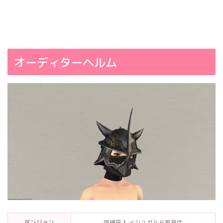
オーディターヘルム
ダンジョン
強硬突入 イシュガルド教皇庁