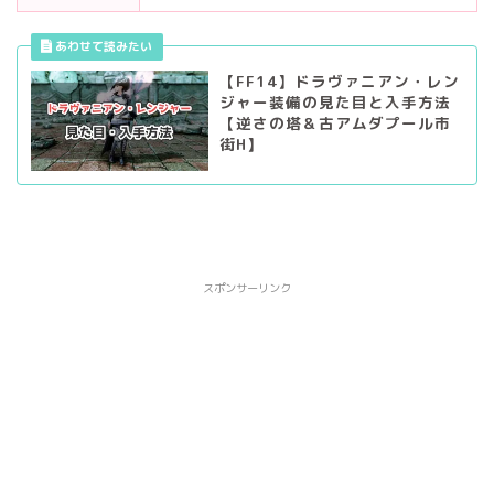
【FF14】ドラヴァニアン・レン
ジャー装備の見た目と入手方法
【逆さの塔＆古アムダプール市
街H】
スポンサーリンク