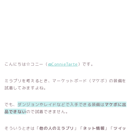
こんにちは☆コニー（
@ConnieTarte
）です。
ミラプリを考えるとき、マーケットボード（マケボ）の装備を
試着してみますよね。
でも、
ダンジョンやレイドなどで入手できる装備は
マケボに出
品できない
ので試着できません。
そういうときは「
他の人のミラプリ
」「
ネット情報
」「
ツイッ