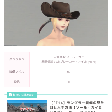
天竜宮殿 ソール・カイ
ダンジョン
黒渦伝説 ハルブレーカー・アイル (Hard)
装備レベル
60
染色
×
【FF14】ラングラー装備の見た
目と入手方法【ソール・カイ＆