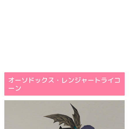
オーソドックス・レンジャートライコ
ーン