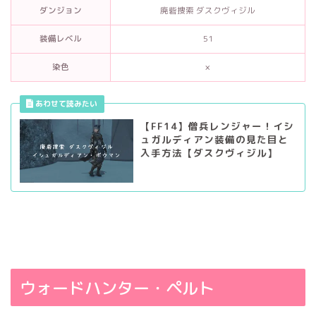
ダンジョン
廃砦捜索 ダスクヴィジル
装備レベル
51
染色
×
【FF14】僧兵レンジャー！イシ
ュガルディアン装備の見た目と
入手方法【ダスクヴィジル】
ウォードハンター・ペルト