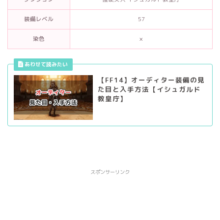
装備レベル
57
染色
×
【FF14】オーディター装備の見
た目と入手方法【イシュガルド
教皇庁】
スポンサーリンク