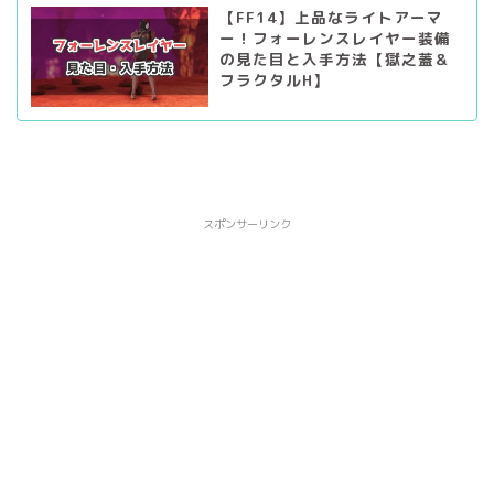
【FF14】上品なライトアーマ
ー！フォーレンスレイヤー装備
の見た目と入手方法【獄之蓋＆
フラクタルH】
スポンサーリンク