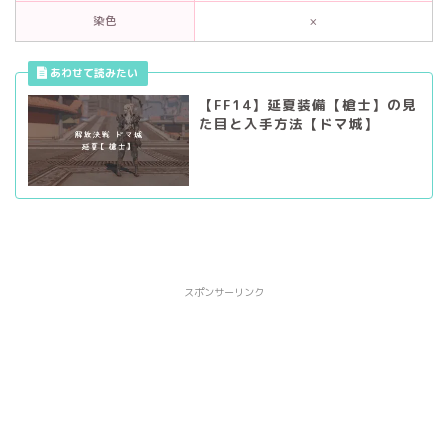
染色
×
【FF14】延夏装備【槍士】の見
た目と入手方法【ドマ城】
スポンサーリンク