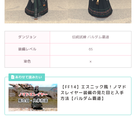
ダンジョン
伝統試練 バルダム覇道
装備レベル
65
染色
×
【FF14】エスニック風！ノマド
スレイヤー装備の見た目と入手
方法【バルダム覇道】