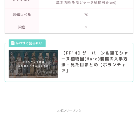
草木汚染 聖モシャーヌ植物園 (Hard)
装備レベル
70
染色
×
【FF14】ザ・バーン＆聖モシャ
ーヌ植物園(Hard)装備の入手方
法・見た目まとめ【ボランティ
ア】
スポンサーリンク