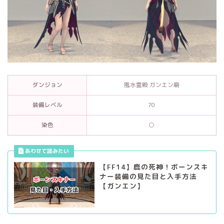
ダンジョン
風水霊殿 ガンエン廟
装備レベル
70
染色
○
【FF14】鹿の死神！ボーンスキ
ナー装備の見た目と入手方法
【ガンエン】