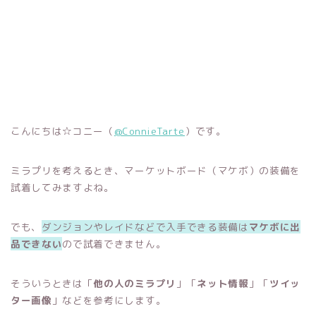
こんにちは☆コニー（
@ConnieTarte
）です。
ミラプリを考えるとき、マーケットボード（マケボ）の装備を
試着してみますよね。
でも、
ダンジョンやレイドなどで入手できる装備は
マケボに出
品できない
ので試着できません。
そういうときは「
他の人のミラプリ
」「
ネット情報
」「
ツイッ
ター画像
」などを参考にします。