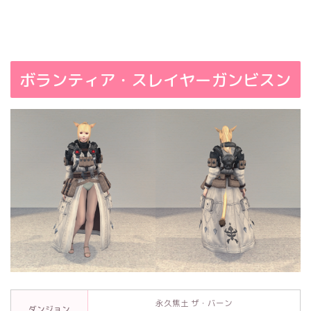
ボランティア・スレイヤーガンビスン
永久焦土 ザ・バーン
ダンジョン