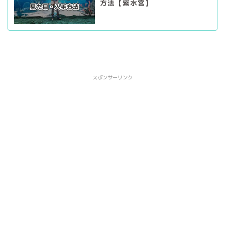
方法【紫水宮】
スポンサーリンク