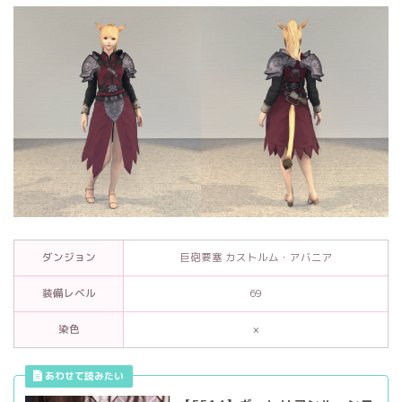
ダンジョン
巨砲要塞 カストルム・アバニア
装備レベル
69
染色
×