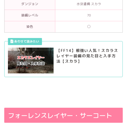
ダンジョン
水没遺構 スカラ
装備レベル
70
染色
◯
【FF14】根強い人気！スカラス
レイヤー装備の見た目と入手方
法【スカラ】
フォーレンスレイヤー・サーコート