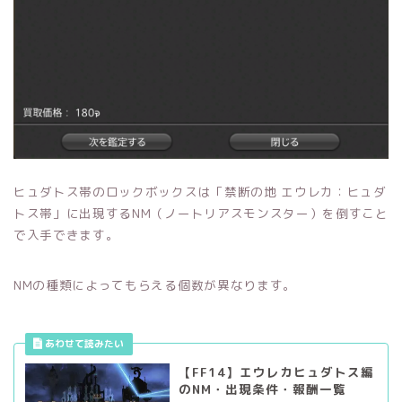
ヒュダトス帯のロックボックスは「禁断の地 エウレカ：ヒュダ
トス帯」に出現するNM（ノートリアスモンスター）を倒すこと
で入手できます。
NMの種類によってもらえる個数が異なります。
【FF14】エウレカヒュダトス編
のNM・出現条件・報酬一覧