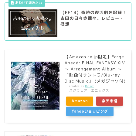
【FF14】奇跡の復活劇を記録！
吉田の日々赤裸々。レビュー・
感想
【Amazon.co.jp限定】Forge
Ahead: FINAL FANTASY XIV
～ Arrangement Album ～
「映像付サントラ/Blu-ray
Disc Music」 (メガジャケ付)
created by
Rinker
スクウェア・エニックス
Amazon
楽天市場
Yahooショッピング