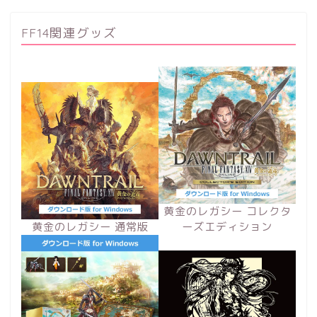
FF14関連グッズ
黄金のレガシー コレクタ
黄金のレガシー 通常版
ーズエディション