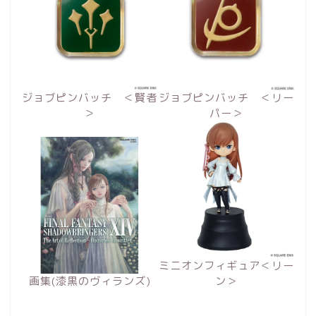
ジョブピンバッチ ＜賢者
ジョブピンバッチ ＜リー
＞
パー＞
ミニオンフィギュア＜リー
画集(漆黒のヴィランズ)
ン＞