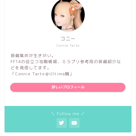
コニー
Connie Tarte
装備集めが生きがい。
FF14の役立つ攻略情報、ミラプリ参考用の装備紹介な
どを発信してます。
「Connie Tarte＠Ultima鯖」
詳しいプロフィール
＼ Follow me ／