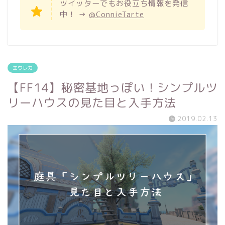
ツイッターでもお役立ち情報を発信
中！ →
@ConnieTarte
エウレカ
【FF14】秘密基地っぽい！シンプルツ
リーハウスの見た目と入手方法
2019.02.13