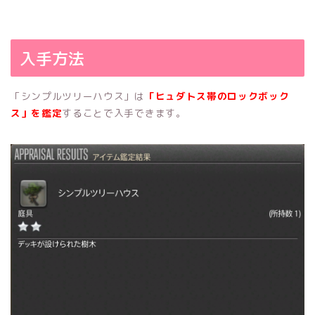
入手方法
「シンプルツリーハウス」は
「ヒュダトス帯のロックボック
ス」を鑑定
することで入手できます。