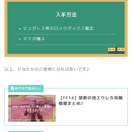
入手方法
ヒュダトス帯のロックボックス鑑定
マケボ購入
以上、どなたかのご参考になれば幸いです♪
【FF14】禁断の地エウレカ攻略
情報まとめ♪