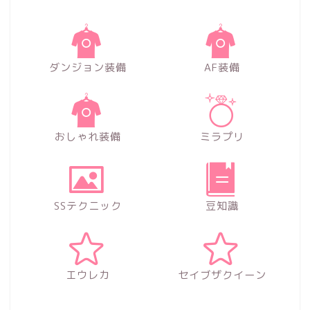
ダンジョン装備
AF装備
おしゃれ装備
ミラプリ
SSテクニック
豆知識
エウレカ
セイブザクイーン