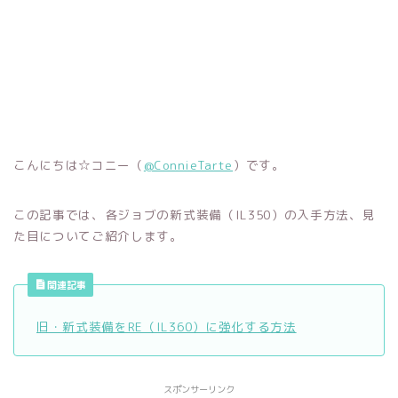
こんにちは☆コニー（
@ConnieTarte
）です。
この記事では、各ジョブの新式装備（IL350）の入手方法、見
た目についてご紹介します。
関連記事
旧・新式装備をRE（IL360）に強化する方法
スポンサーリンク