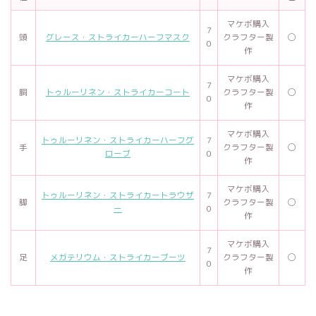
マケボ購入
7
頭
グレース・ストライカーハーフマスク
クラフター製
◯
0
作
マケボ購入
7
胴
トゥルーリネン・ストライカーコート
クラフター製
◯
0
作
マケボ購入
トゥルーリネン・ストライカーハーフグ
7
手
クラフター製
◯
ローブ
0
作
マケボ購入
トゥルーリネン・ストライカートラウザ
7
脚
クラフター製
◯
ー
0
作
マケボ購入
7
足
メガテリウム・ストライカーブーツ
クラフター製
◯
0
作