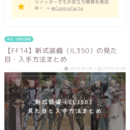
ツイッターでもお役立ち情報を発信
中！ →
@ConnieTarte
新式・旧新式装備
【FF14】新式装備（IL350）の見た
目・入手方法まとめ
2019.05.04
/
2019.10.28