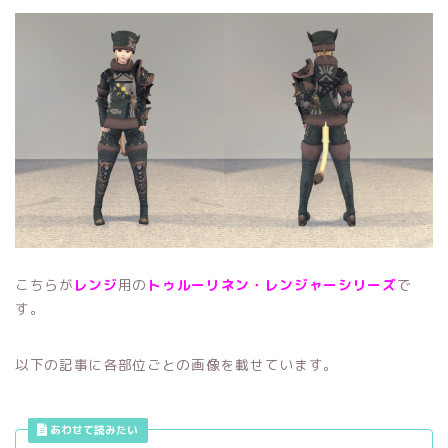
こちらが
レンジ
用の
トゥルーリネン・レンジャー
シリーズ
で
す。
以下の記事に各部位ごとの画像を載せています。