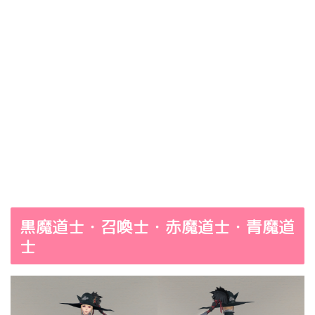
黒魔道士・召喚士・赤魔道士・青魔道
士