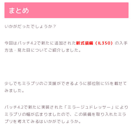
まとめ
いかがだったでしょうか？
今回はパッチ4.2で新たに追加された
新式装備（IL350）
の入手
方法・見た目についてご紹介しました。
少しでもミラプリのご支援ができるように部位別にSSを載せて
みました。
パッチ4.2で新たに実装された「ミラージュドレッサー」により
ミラプリの幅が広まりましたので、この装備を取り入れたミラ
プリを考えてみるはいかがでしょうか。