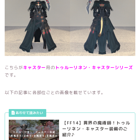
こちらが
キャスター
用の
トゥルーリネン・キャスター
シリーズ
です。
以下の記事に各部位ごとの画像を載せています。
【FF14】異界の魔術師！トゥル
ーリネン・キャスター装備のご
紹介♪