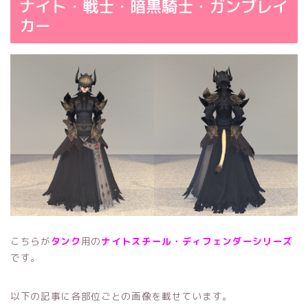
ナイト・戦士・暗黒騎士・ガンブレイ
カー
こちらが
タンク
用の
ナイトスチール・ディフェンダーシリーズ
です。
以下の記事に各部位ごとの画像を載せています。