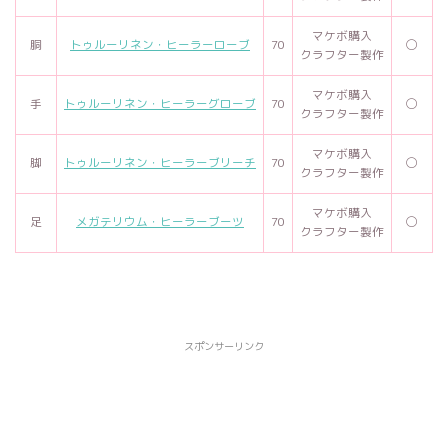
マケボ購入
胴
トゥルーリネン・ヒーラーローブ
70
◯
クラフター製作
マケボ購入
手
トゥルーリネン・ヒーラーグローブ
70
◯
クラフター製作
マケボ購入
脚
トゥルーリネン・ヒーラーブリーチ
70
◯
クラフター製作
マケボ購入
足
メガテリウム・ヒーラーブーツ
70
◯
クラフター製作
スポンサーリンク