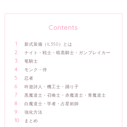
Contents
新式装備（IL350）とは
ナイト・戦士・暗黒騎士・ガンブレイカー
竜騎士
モンク・侍
忍者
吟遊詩人・機工士・踊り子
黒魔道士・召喚士・赤魔道士・青魔道士
白魔道士・学者・占星術師
強化方法
まとめ