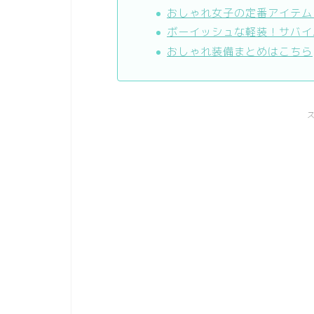
おしゃれ女子の定番アイテム
ボーイッシュな軽装！サバイ
おしゃれ装備まとめはこちら