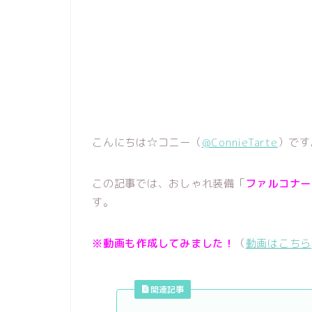
こんにちは☆コニー（
@ConnieTarte
）です
この記事では、おしゃれ装備「
ファルコナー
す。
※動画も作成してみました！
（
動画はこちら
関連記事