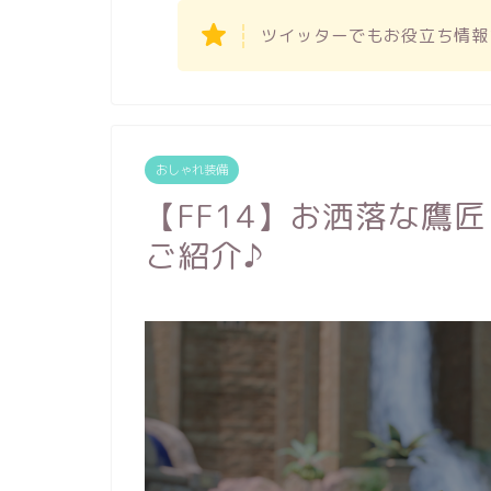
ツイッターでもお役立ち情報
おしゃれ装備
【FF14】お洒落な鷹
ご紹介♪