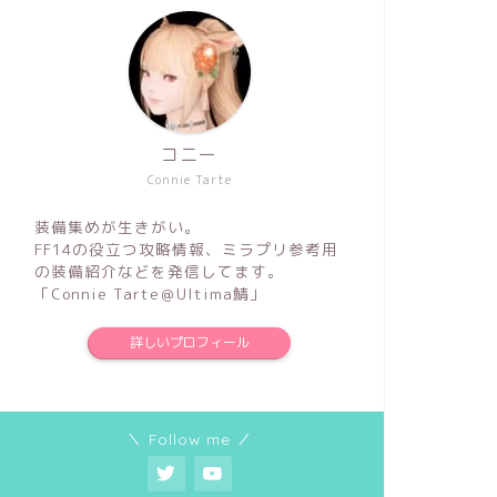
コニー
Connie Tarte
装備集めが生きがい。
FF14の役立つ攻略情報、ミラプリ参考用
の装備紹介などを発信してます。
「Connie Tarte＠Ultima鯖」
詳しいプロフィール
＼ Follow me ／