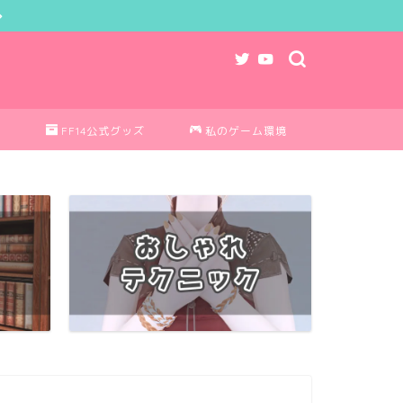
ク
FF14公式グッズ
私のゲーム環境