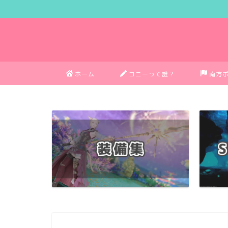
ホーム
コニーって誰？
南方