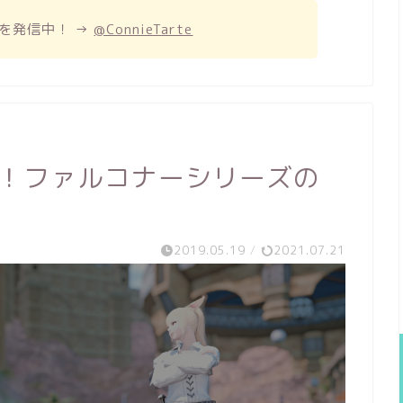
を発信中！ →
@ConnieTarte
匠！ファルコナーシリーズの
2019.05.19
/
2021.07.21