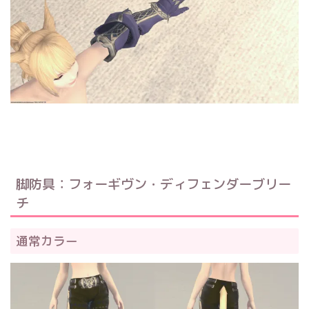
脚防具：フォーギヴン・ディフェンダーブリー
チ
通常カラー