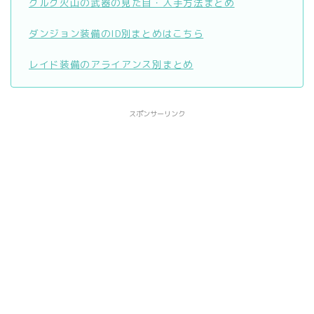
グルグ火山の武器の見た目・入手方法まとめ
ダンジョン装備のID別まとめはこちら
レイド装備のアライアンス別まとめ
スポンサーリンク