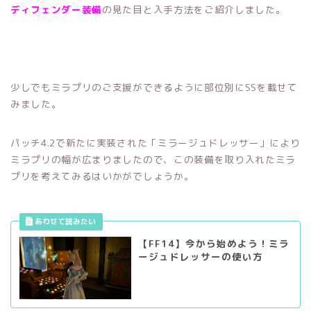
ディフェンダー装備
の見た目と入手方法をご紹介しました。
少しでもミラプリのご支援ができるように部位別にSSを載せて
みました。
パッチ4.2で新たに実装された「ミラージュドレッサー」により
ミラプリの幅が広まりましたので、この装備を取り入れたミラ
プリを考えてみるはいかがでしょうか。
【FF14】今から始めよう！ミラ
ージュドレッサーの使い方