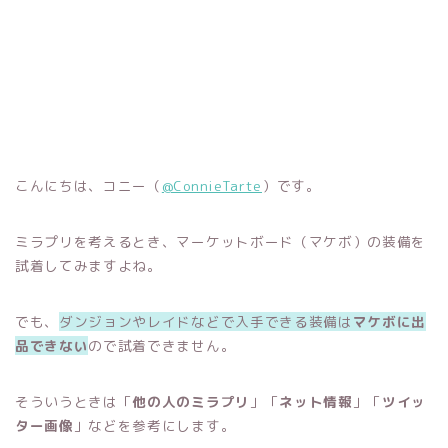
こんにちは、コニー（
@ConnieTarte
）です。
ミラプリを考えるとき、マーケットボード（マケボ）の装備を
試着してみますよね。
でも、
ダンジョンやレイドなどで入手できる装備は
マケボに出
品できない
ので試着できません。
そういうときは「
他の人のミラプリ
」「
ネット情報
」「
ツイッ
ター画像
」などを参考にします。