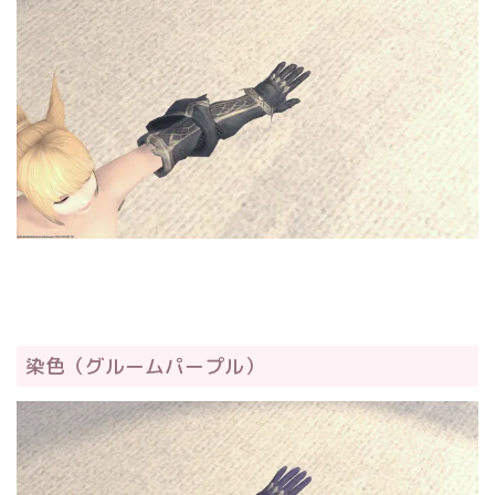
染色（グルームパープル）