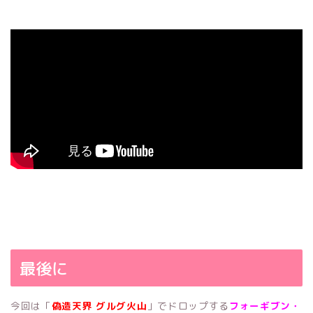
最後に
今回は「
偽造天界 グルグ火山
」でドロップする
フォーギブン・