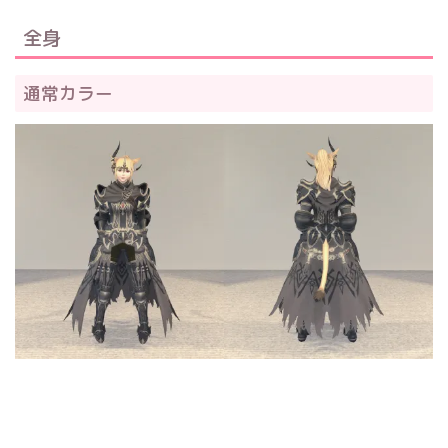
全身
通常カラー