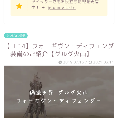
ツイッターでもお役立ち情報を発信
中！ →
@ConnieTarte
ダンジョン装備
【FF14】フォーギヴン・ディフェンダ
ー装備のご紹介【グルグ火山】
2019.07.16
/
2021.03.14