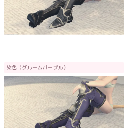
染色（グルームパープル）