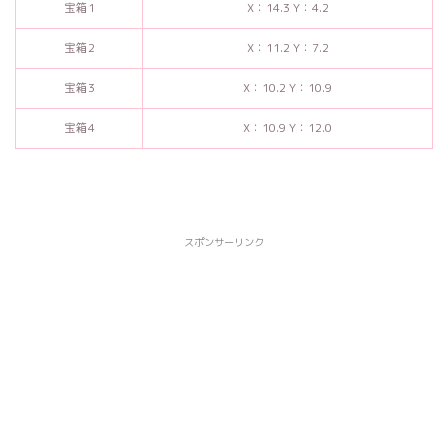
宝箱1
X：14.3 Y：4.2
宝箱2
X：11.2 Y：7.2
宝箱3
X：10.2 Y：10.9
宝箱4
X：10.9 Y：12.0
スポンサーリンク