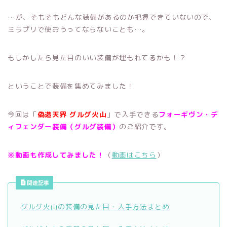
…が、そもそもどんな装備があるのか把握できていないので、
ミラプリで使おうってならないことも…。
もしかしたら見た目のいい装備が埋もれてるかも！？
ということで装備を集めてみました！
今回は「
偽造天界 グルグ火山
」で入手できる
フォーギヴン・デ
ィフェンダー装備（グルグ装備）
のご紹介です。
※動画も作成してみました！
（
動画はこちら
）
関連記事
グルグ火山の装備の見た目・入手方法まとめ