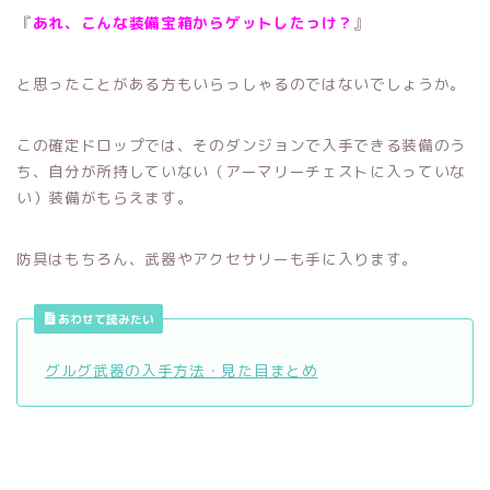
『
あれ、こんな装備宝箱からゲットしたっけ？
』
と思ったことがある方もいらっしゃるのではないでしょうか。
この確定ドロップでは、そのダンジョンで入手できる装備のう
ち、自分が所持していない（アーマリーチェストに入っていな
い）装備がもらえます。
防具はもちろん、武器やアクセサリーも手に入ります。
あわせて読みたい
グルグ武器の入手方法・見た目まとめ