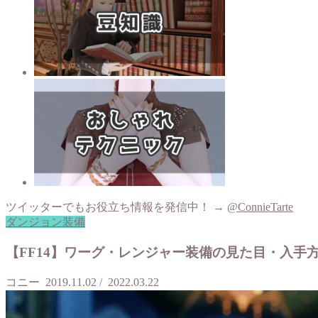
ツイッターでもお役立ち情報を発信中！ →
@ConnieTarte
ダンジョン装備
【FF14】ワーグ・レンジャー装備の見た目・入手
コニー
2019.11.02
/
2022.03.22