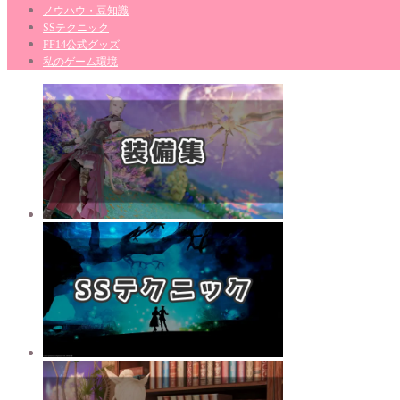
ノウハウ・豆知識
SSテクニック
FF14公式グッズ
私のゲーム環境