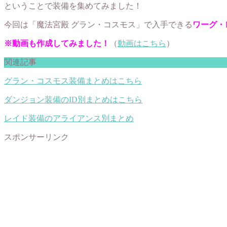
ということで装備を集めてみました！
今回は「
魔法宮殿 グラン・コスモス
」で入手できる
ワーグ・
※動画も作成してみました！
（
動画はこちら
）
関連記事
グラン・コスモス装備まとめはこちら
ダンジョン装備のID別まとめはこちら
レイド装備のアライアンス別まとめ
スポンサーリンク