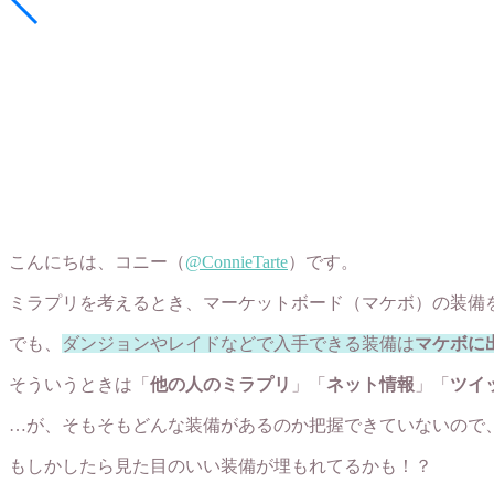
こんにちは、コニー（
@ConnieTarte
）です。
ミラプリを考えるとき、マーケットボード（マケボ）の装備
でも、
ダンジョンやレイドなどで入手できる装備は
マケボに
そういうときは「
他の人のミラプリ
」「
ネット情報
」「
ツイ
…が、そもそもどんな装備があるのか把握できていないので
もしかしたら見た目のいい装備が埋もれてるかも！？