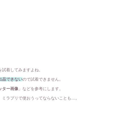
を試着してみますよね。
出品できない
ので試着できません。
ッター画像
」などを参考にします。
、ミラプリで使おうってならないことも…。