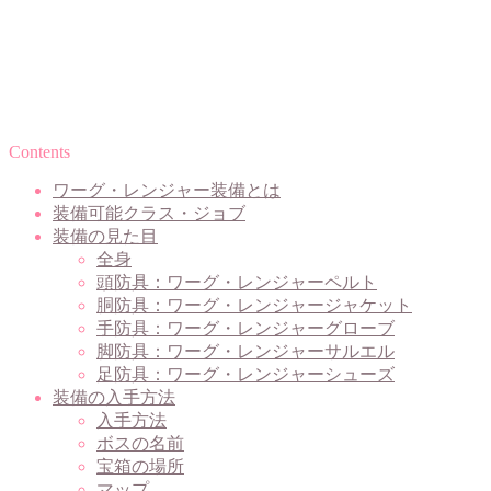
Contents
ワーグ・レンジャー装備とは
装備可能クラス・ジョブ
装備の見た目
全身
頭防具：ワーグ・レンジャーペルト
胴防具：ワーグ・レンジャージャケット
手防具：ワーグ・レンジャーグローブ
脚防具：ワーグ・レンジャーサルエル
足防具：ワーグ・レンジャーシューズ
装備の入手方法
入手方法
ボスの名前
宝箱の場所
マップ