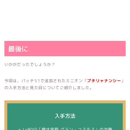
最後に
いかがだったでしょうか？
今回は、パッチ5.1で追加されたミニオン「
プチリャナンシー
」
の入手方法と見た目についてご紹介しました。
入手方法
Lv80ID「魔法宮殿 グラン・コスモス」の攻略