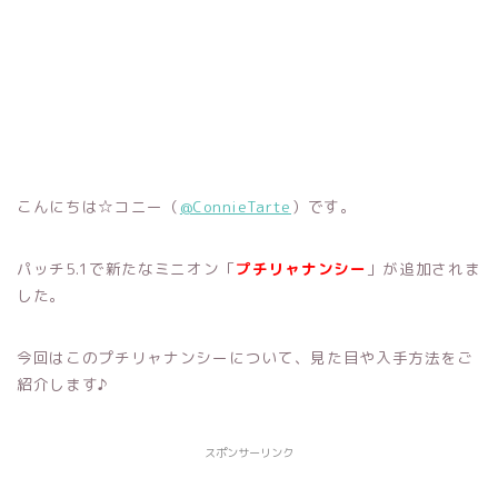
こんにちは☆コニー（
@ConnieTarte
）です。
パッチ5.1で新たなミニオン「
プチリャナンシー
」が追加されま
した。
今回はこのプチリャナンシーについて、見た目や入手方法をご
紹介します♪
スポンサーリンク