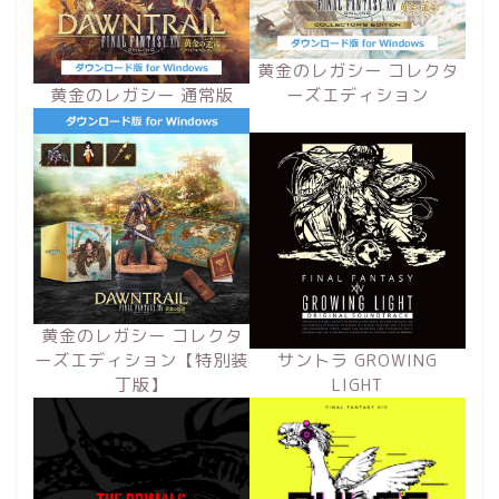
黄金のレガシー コレクタ
黄金のレガシー 通常版
ーズエディション
黄金のレガシー コレクタ
ーズエディション【特別装
サントラ GROWING
丁版】
LIGHT