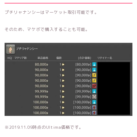
プチリャナンシーはマーケット取引可能です。
そのため、マケボで購入することも可能。
※2019.11.09時点のUltima価格です。