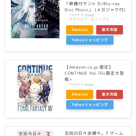
「映像付サントラ/Blu-ray
Disc Music」 (メガジャケ付)
created by
Rinker
スクウェア・エニックス
Amazon
楽天市場
Yahooショッピング
【Amazon.co.jp 限定】
CONTINUE Vol.70<限定大型
版>
created by
Rinker
Amazon
楽天市場
Yahooショッピング
吉田の日々赤裸々。3 ゲーム