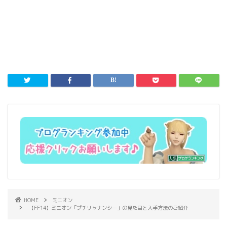
HOME
ミニオン
【FF14】ミニオン「プチリャナンシー」の見た目と入手方法のご紹介