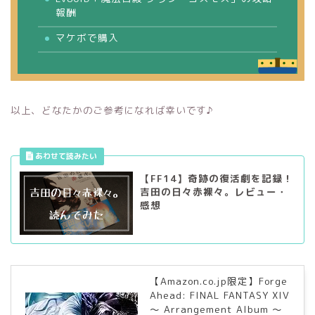
報酬
マケボで購入
以上、どなたかのご参考になれば幸いです♪
【FF14】奇跡の復活劇を記録！
吉田の日々赤裸々。レビュー・
感想
【Amazon.co.jp限定】Forge
Ahead: FINAL FANTASY XIV
～ Arrangement Album ～