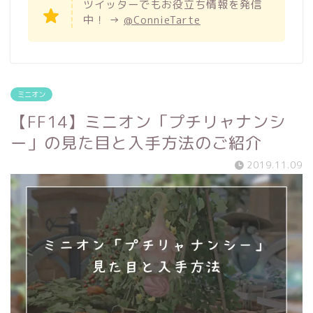
ツイッターでもお役立ち情報を発信
中！ →
@ConnieTarte
ミニオン
【FF14】ミニオン「プチリャナンシ
ー」の見た目と入手方法のご紹介
2019.11.09