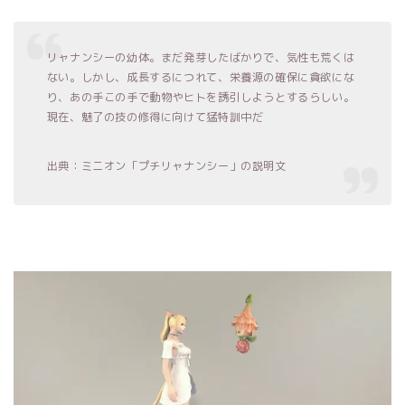
リャナンシーの幼体。まだ発芽したばかりで、気性も荒くは
ない。しかし、成長するにつれて、栄養源の確保に貪欲にな
り、あの手この手で動物やヒトを誘引しようとするらしい。
現在、魅了の技の修得に向けて猛特訓中だ
出典：ミニオン「プチリャナンシー」の説明文