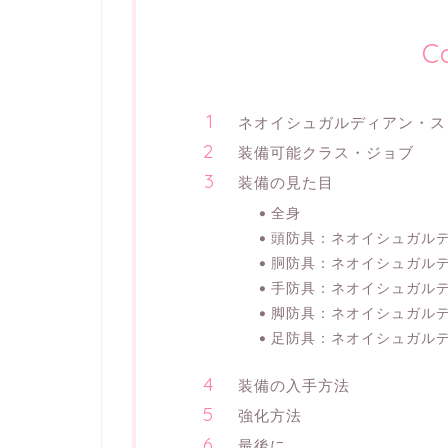
C
ネオイシュガルディアン・ス
装備可能クラス・ジョブ
装備の見た目
全身
頭防具：ネオイシュガル
胴防具：ネオイシュガル
手防具：ネオイシュガル
脚防具：ネオイシュガル
足防具：ネオイシュガル
装備の入手方法
強化方法
最後に