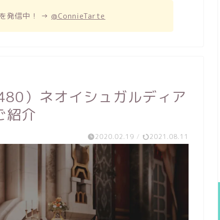
を発信中！ →
@ConnieTarte
L480）ネオイシュガルディア
ご紹介
2020.02.19
/
2021.08.11