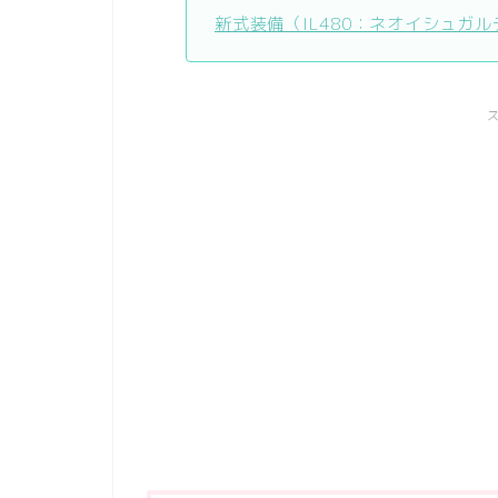
新式装備（IL480：ネオイシュガ