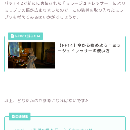
パッチ4.2で新たに実装された「ミラージュドレッサー」により
ミラプリの幅が広まりましたので、この装備を取り入れたミラ
プリを考えてみるはいかがでしょうか。
【FF14】今から始めよう！ミラ
ージュドレッサーの使い方
以上、どなたかのご参考になれば幸いです♪
関連記事