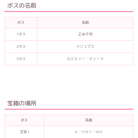
ボスの名前
ボス
名前
1ボス
正体不明
2ボス
クリュプス
3ボス
ルクスィー・ディーマ
宝箱の場所
ボス
名前
宝箱1
X：11.9 Y：14.0