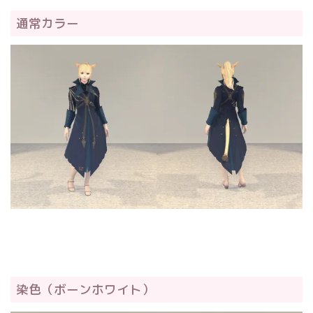
通常カラー
染色（ボーンホワイト）