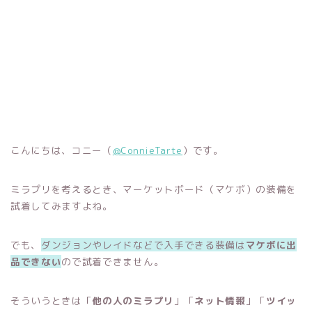
こんにちは、コニー（
@ConnieTarte
）です。
ミラプリを考えるとき、マーケットボード（マケボ）の装備を
試着してみますよね。
でも、
ダンジョンやレイドなどで入手できる装備は
マケボに出
品できない
ので試着できません。
そういうときは「
他の人のミラプリ
」「
ネット情報
」「
ツイッ