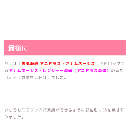
最後に
今回は「
黒風海底 アニドラス・アナムネーシス
」でドロップす
る
アナムネーシス・レンジャー装備（アニドラス装備）
の見た
目と入手方法をご紹介しました。
少しでもミラプリのご支援ができるように部位別にSSを載せて
みました。