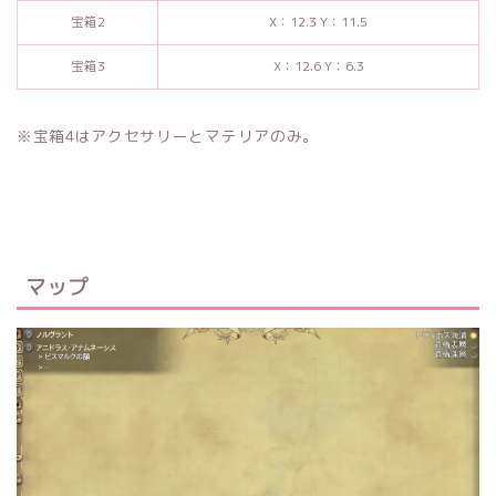
宝箱2
X：12.3 Y：11.5
宝箱3
X：12.6 Y：6.3
※宝箱4はアクセサリーとマテリアのみ。
マップ