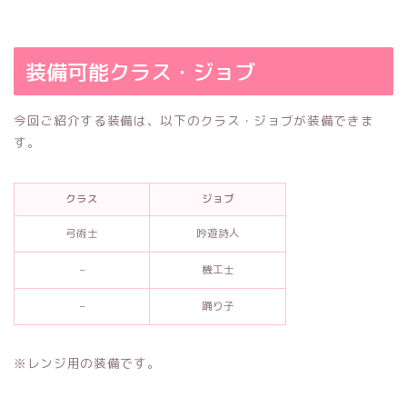
装備可能クラス・ジョブ
今回ご紹介する装備は、以下のクラス・ジョブが装備できま
す。
クラス
ジョブ
弓術士
吟遊詩人
–
機工士
–
踊り子
※レンジ用の装備です。