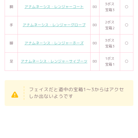
3ボス
胴
アナムネーシス・レンジャーコート
80
○
宝箱3
2ボス
手
アナムネーシス・レンジャーグローブ
80
○
宝箱2
3ボス
脚
アナムネーシス・レンジャーホーズ
80
○
宝箱3
1ボス
足
アナムネーシス・レンジャーサイブーツ
80
○
宝箱1
フェイスだと道中の宝箱1～3からはアクセ
しか出ないようです