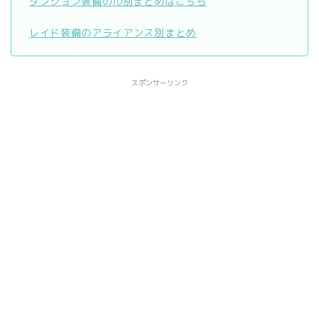
ダンジョン装備のID別まとめはこちら
レイド装備のアライアンス別まとめ
スポンサーリンク