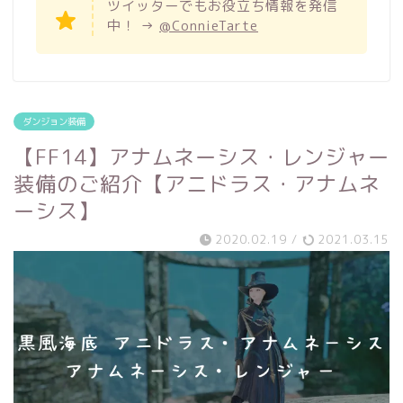
ツイッターでもお役立ち情報を発信
中！ →
@ConnieTarte
ダンジョン装備
【FF14】アナムネーシス・レンジャー
装備のご紹介【アニドラス・アナムネ
ーシス】
2020.02.19
/
2021.03.15