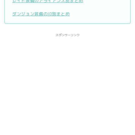
レイド装備のアライアンス別まとめ
ダンジョン装備のID別まとめ
スポンサーリンク