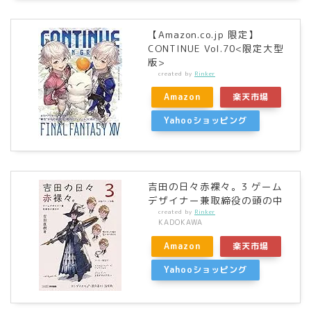
【Amazon.co.jp 限定】
CONTINUE Vol.70<限定大型
版>
created by
Rinker
Amazon
楽天市場
Yahooショッピング
吉田の日々赤裸々。3 ゲーム
デザイナー兼取締役の頭の中
created by
Rinker
KADOKAWA
Amazon
楽天市場
Yahooショッピング