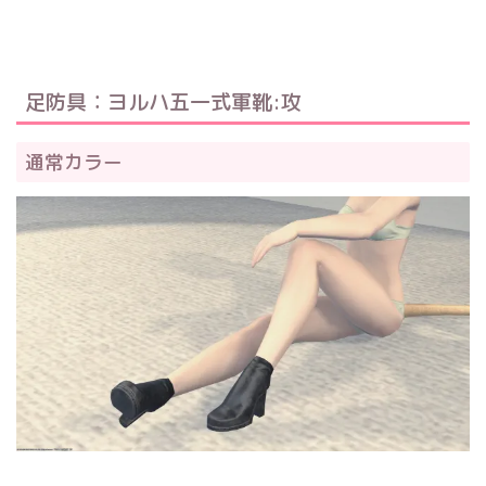
足防具：ヨルハ五一式軍靴:攻
通常カラー