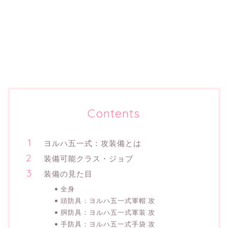
Contents
ヨルハ五一式：攻装備とは
装備可能クラス・ジョブ
装備の見た目
全身
頭防具：ヨルハ五一式軍帽:攻
胴防具：ヨルハ五一式軍装:攻
手防具：ヨルハ五一式手袋:攻