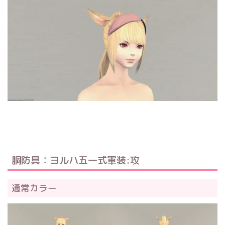
胴防具：ヨルハ五一式軍装:攻
通常カラー