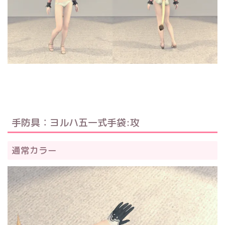
手防具：ヨルハ五一式手袋:攻
通常カラー