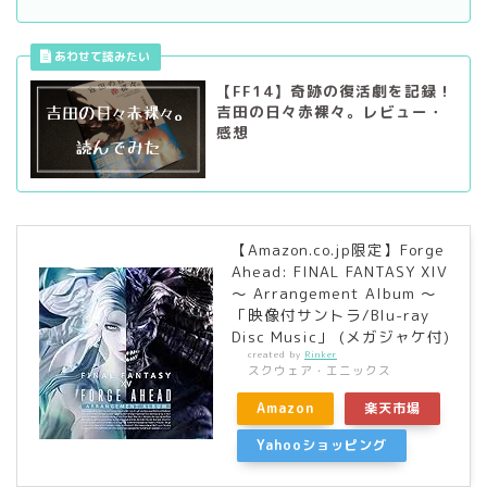
【FF14】奇跡の復活劇を記録！
吉田の日々赤裸々。レビュー・
感想
【Amazon.co.jp限定】Forge
Ahead: FINAL FANTASY XIV
～ Arrangement Album ～
「映像付サントラ/Blu-ray
Disc Music」 (メガジャケ付)
created by
Rinker
スクウェア・エニックス
Amazon
楽天市場
Yahooショッピング