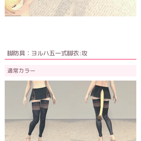
脚防具：ヨルハ五一式脚衣:攻
通常カラー