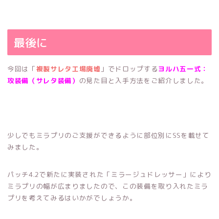
最後に
今回は「
複製サレタ工場廃墟
」でドロップする
ヨルハ五一式：
攻装備（サレタ装備）
の見た目と入手方法をご紹介しました。
少しでもミラプリのご支援ができるように部位別にSSを載せて
みました。
パッチ4.2で新たに実装された「ミラージュドレッサー」により
ミラプリの幅が広まりましたので、この装備を取り入れたミラ
プリを考えてみるはいかがでしょうか。