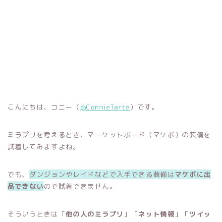
こんにちは、コニー（
@ConnieTarte
）です。
ミラプリを考えるとき、マーケットボード（マケボ）の装備を
試着してみますよね。
でも、
ダンジョンやレイドなどで入手できる装備は
マケボに出
品できない
ので試着できません。
そういうときは「
他の人のミラプリ
」「
ネット情報
」「
ツイッ