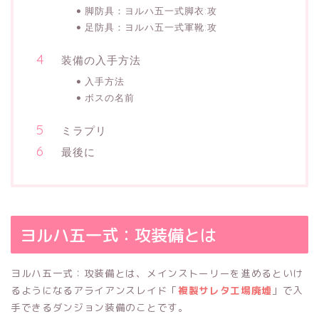
脚防具：ヨルハ五一式脚衣:攻
足防具：ヨルハ五一式軍靴:攻
装備の入手方法
入手方法
ボスの名前
ミラプリ
最後に
ヨルハ五一式：攻装備とは
ヨルハ五一式：攻装備とは、メインストーリーを進めるといけ
るようになるアライアンスレイド「
複製サレタ工場廃墟
」で入
手できるダンジョン装備のことです。