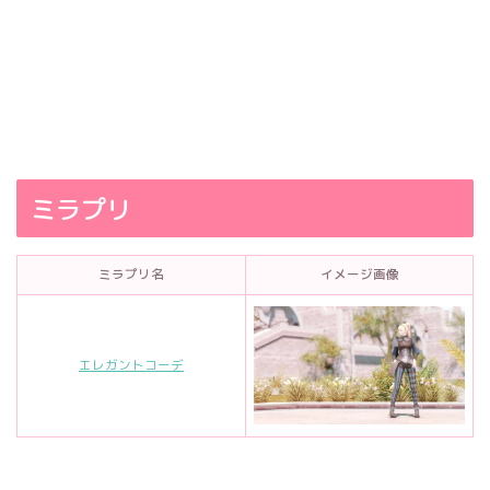
ミラプリ
ミラプリ名
イメージ画像
エレガントコーデ