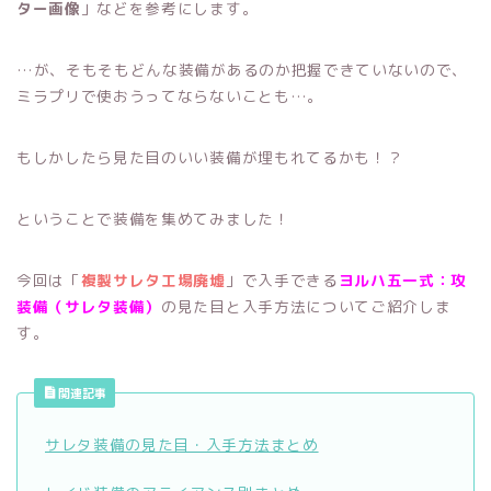
ター画像
」などを参考にします。
…が、そもそもどんな装備があるのか把握できていないので、
ミラプリで使おうってならないことも…。
もしかしたら見た目のいい装備が埋もれてるかも！？
ということで装備を集めてみました！
今回は「
複製サレタ工場廃墟
」で入手できる
ヨルハ五一式：攻
装備（サレタ装備）
の見た目と入手方法についてご紹介しま
す。
関連記事
サレタ装備の見た目・入手方法まとめ