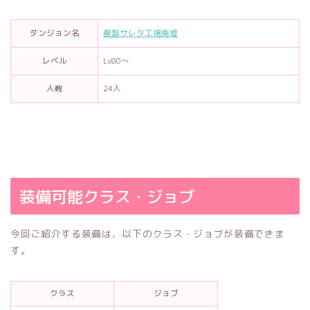
ダンジョン名
複製サレタ工場廃墟
レベル
Lv80～
人数
24人
装備可能クラス・ジョブ
今回ご紹介する装備は、以下のクラス・ジョブが装備できま
す。
クラス
ジョブ