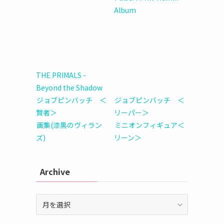
Album
THE PRIMALS -
Beyond the Shadow
ジョブピンバッチ ＜
ジョブピンバッチ ＜
賢者＞
リーパー＞
画集(漆黒のヴィラン
ミニオンフィギュア＜
ズ)
リーン＞
Archive
Archive