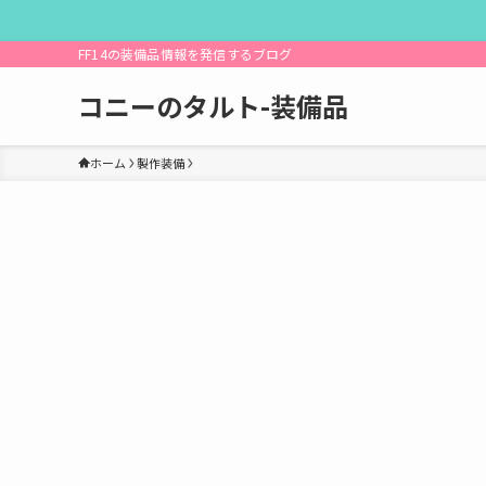
FF14の装備品情報を発信するブログ
コニーのタルト-装備品
ホーム
製作装備