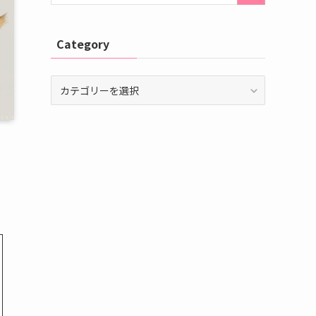
Category
Category