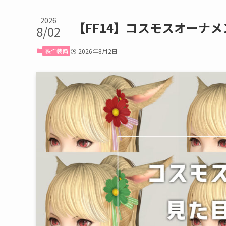
2026
【FF14】コスモスオーナ
8/02
製作装備
2026年8月2日