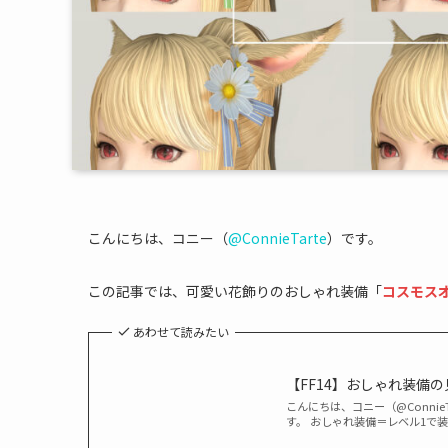
こんにちは、コニー（
@ConnieTarte
）です。
この記事では、可愛い花飾りのおしゃれ装備「
コスモス
あわせて読みたい
【FF14】おしゃれ装備
こんにちは、コニー（@Conni
す。 おしゃれ装備＝レベル1で装