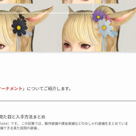
オーナメント
」についてご紹介します。
の見た目と入手方法まとめ
eTarte）です。 この記事では、製作装備や課金装備などのおしゃれ装備をまとめていま
備できる見た目用の装備...