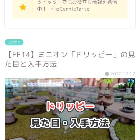
ツイッターでもお役立ち情報を発信
中！ →
@ConnieTarte
ミニオン
【FF14】ミニオン「ドリッピー」の見
た目と入手方法
2020.12.17