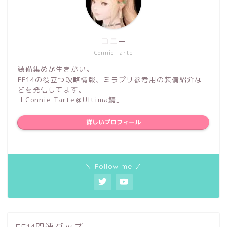
コニー
Connie Tarte
装備集めが生きがい。
FF14の役立つ攻略情報、ミラプリ参考用の装備紹介な
どを発信してます。
「Connie Tarte＠Ultima鯖」
詳しいプロフィール
＼ Follow me ／