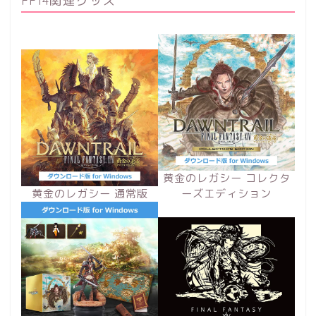
FF14関連グッズ
黄金のレガシー コレクタ
黄金のレガシー 通常版
ーズエディション