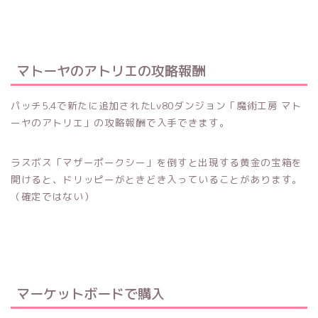
マトーヤのアトリエの攻略報酬
パッチ5.4で新たに追加されたLv80ダンジョン「魔術工房 マト
ーヤのアトリエ」の攻略報酬で入手できます。
ラスボス「マザーポークシー」を倒すと出現する黄金の宝箱を
開けると、ドリッピーがときどき入っていることがあります。
（確定ではない）
マーケットボードで購入