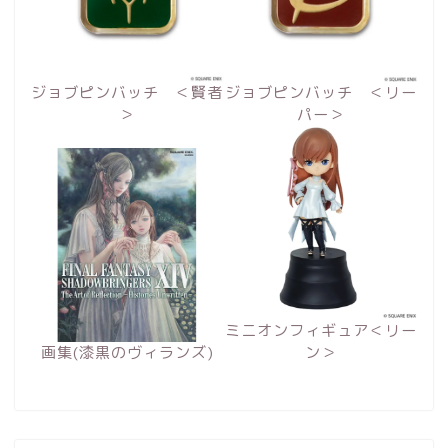
ジョブピンバッチ ＜賢者
ジョブピンバッチ ＜リー
＞
パー＞
ミニオンフィギュア＜リー
画集(漆黒のヴィランズ)
ン＞