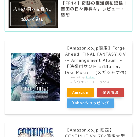
【FF14】奇跡の復活劇を記録！
吉田の日々赤裸々。レビュー・
感想
【Amazon.co.jp限定】Forge
Ahead: FINAL FANTASY XIV
～ Arrangement Album ～
「映像付サントラ/Blu-ray
Disc Music」 (メガジャケ付)
created by
Rinker
スクウェア・エニックス
Amazon
楽天市場
Yahooショッピング
【Amazon.co.jp 限定】
CONTINUE Vol.70<限定大型