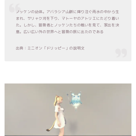
ノッケンの幼体。アバラシア山脈に降り注ぐ雨水の中から生
まれ、サリャク河を下り、マトーヤのアトリエにたどり着い
た。しかし、冒険者とノッケンたちの戦いを見て、家出を決
意。広い広い外の世界へと冒険の旅に出たのである
出典：ミニオン「ドリッピー」の説明文