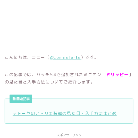
こんにちは、コニー（
@ConnieTarte
）です。
この記事では、パッチ5.4で追加されたミニオン「
ドリッピー
」
の見た目と入手方法についてご紹介します。
関連記事
マトーヤのアトリエ装備の見た目・入手方法まとめ
スポンサーリンク