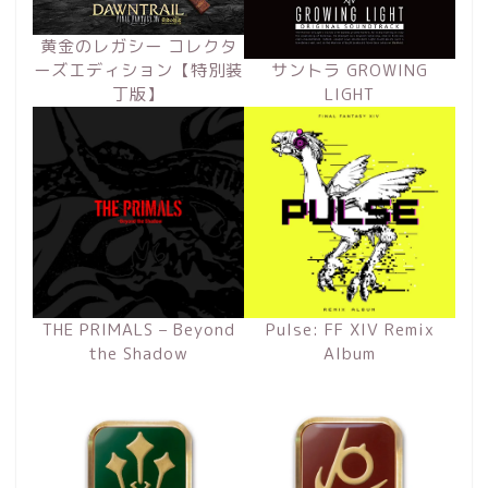
黄金のレガシー コレクタ
ーズエディション【特別装
サントラ GROWING
丁版】
LIGHT
THE PRIMALS – Beyond
Pulse: FF XIV Remix
the Shadow
Album