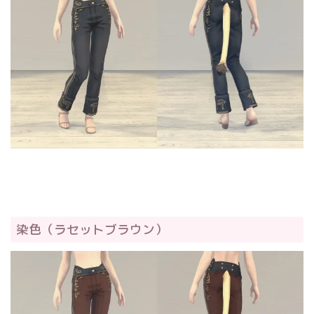
染色（ラセットブラウン）