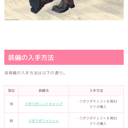
装備の入手方法
各装備の入手方法は以下の通り。
部位
装備名
入手方法
・クポクポチェストを開封
頭
クポクポニットキャップ
・マケボ購入
・クポクポチェストを開封
胴
クポクポジャケット
・マケボ購入