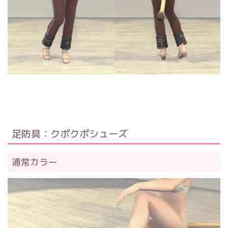
足防具：クポクポシューズ
通常カラー