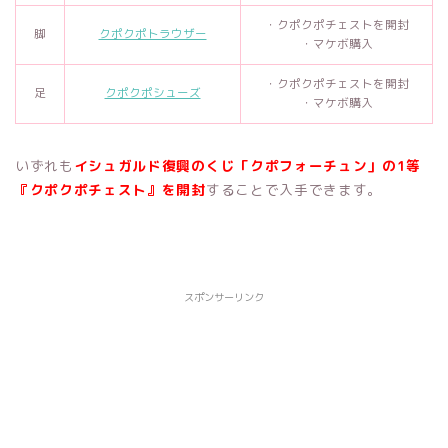
・クポクポチェストを開封
脚
クポクポトラウザー
・マケボ購入
・クポクポチェストを開封
足
クポクポシューズ
・マケボ購入
いずれも
イシュガルド復興のくじ「クポフォーチュン」の1等
『クポクポチェスト』を開封
することで入手できます。
スポンサーリンク