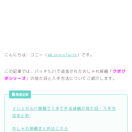
こんにちは、コニー（
@ConnieTarte
）です。
この記事では、パッチ5.21で追加されたおしゃれ装備「
クポク
ポシリーズ
」の見た目と入手方法についてご紹介します。
関連記事
イシュガルド復興で入手できる装備の見た目・入手方
法まとめ
おしゃれ装備まとめはこちら