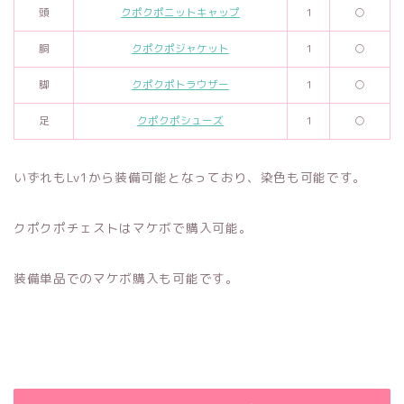
頭
クポクポニットキャップ
1
○
胴
クポクポジャケット
1
○
脚
クポクポトラウザー
1
○
足
クポクポシューズ
1
○
いずれもLv1から装備可能となっており、染色も可能です。
クポクポチェストはマケボで購入可能。
装備単品でのマケボ購入も可能です。