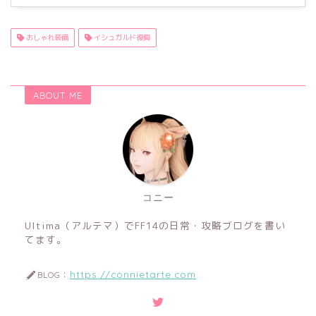
おしゃれ装備
イシュガルド復興
ABOUT ME
コニー
Ultima（アルテマ）でFF14の日常・攻略ブログを書い
てます。
https://connietarte.com
BLOG：