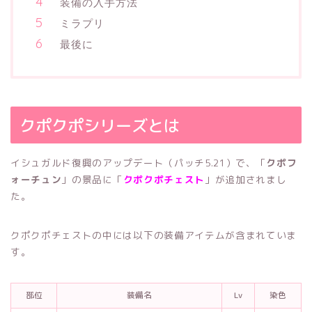
装備の入手方法
ミラプリ
最後に
クポクポシリーズとは
イシュガルド復興のアップデート（パッチ5.21）で、「
クポフ
ォーチュン
」の景品に「
クポクポチェスト
」が追加されまし
た。
クポクポチェストの中には以下の装備アイテムが含まれていま
す。
部位
装備名
Lv
染色