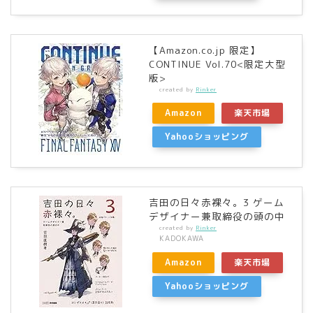
【Amazon.co.jp 限定】
CONTINUE Vol.70<限定大型
版>
created by
Rinker
Amazon
楽天市場
Yahooショッピング
吉田の日々赤裸々。3 ゲーム
デザイナー兼取締役の頭の中
created by
Rinker
KADOKAWA
Amazon
楽天市場
Yahooショッピング