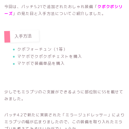
今回は、パッチ5.21で追加されたおしゃれ装備「
クポクポシリ
ーズ
」の見た目と入手方法についてご紹介しました。
入手方法
クポフォーチュン（1等）
マケボでクポクポチェストを購入
マケボで装備単品を購入
少しでもミラプリのご支援ができるように部位別にSSを載せて
みました。
パッチ4.2で新たに実装された「ミラージュドレッサー」により
ミラプリの幅が広まりましたので、この装備を取り入れたミラ
プリを考えてみるはいかがでしょうか。