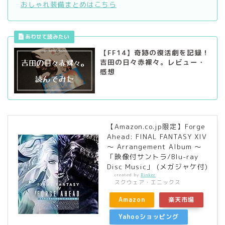
おしゃれ装備まとめはこちら
【FF14】奇跡の復活劇を記録！
吉田の日々赤裸々。レビュー・
感想
【Amazon.co.jp限定】Forge
Ahead: FINAL FANTASY XIV
～ Arrangement Album ～
「映像付サントラ/Blu-ray
Disc Music」 (メガジャケ付)
created by
Rinker
スクウェア・エニックス
Amazon
楽天市場
Yahooショッピング