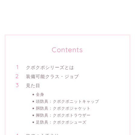
Contents
クポクポシリーズとは
装備可能クラス・ジョブ
見た目
全身
頭防具：クポクポニットキャップ
胴防具：クポクポジャケット
脚防具：クポクポトラウザー
足防具：クポクポシューズ