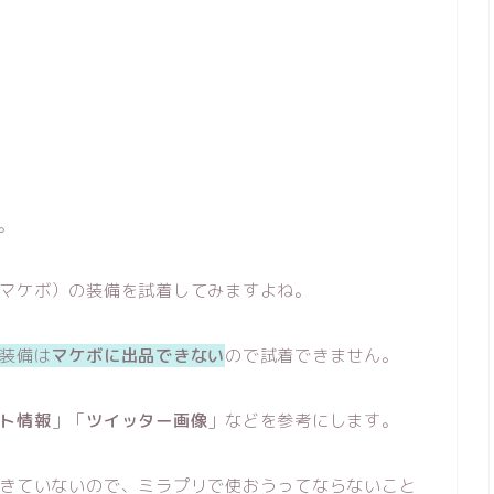
。
マケボ）の装備を試着してみますよね。
装備は
マケボに出品できない
ので試着できません。
ト情報
」「
ツイッター画像
」などを参考にします。
きていないので、ミラプリで使おうってならないこと