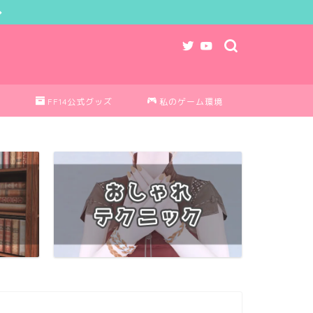
ク
FF14公式グッズ
私のゲーム環境