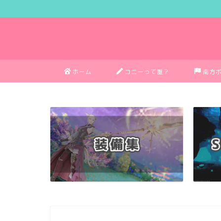
ホーム
コニーって誰？
南方