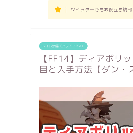
ツイッターでもお役立ち情報
レイド装備（アライアンス）
【FF14】ディアボリ
目と入手方法【ダン・