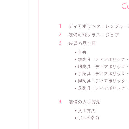
C
ディアボリック・レンジャー
装備可能クラス・ジョブ
装備の見た目
全身
頭防具：ディアボリック
胴防具：ディアボリック
手防具：ディアボリック
脚防具：ディアボリック
足防具：ディアボリック
装備の入手方法
入手方法
ボスの名前