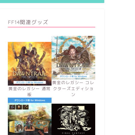
FF14関連グッズ
黄金のレガシー コレ
黄金のレガシー 通常
クターズエディショ
版
ン