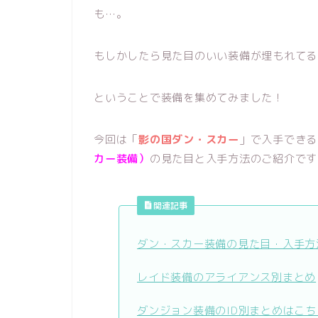
も…。
もしかしたら見た目のいい装備が埋もれてる
ということで装備を集めてみました！
今回は「
影の国ダン・スカー
」で入手できる
カー装備）
の見た目と入手方法のご紹介です
関連記事
ダン・スカー装備の見た目・入手方
レイド装備のアライアンス別まとめ
ダンジョン装備のID別まとめはこち