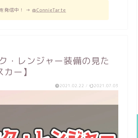
を発信中！ →
@ConnieTarte
ック・レンジャー装備の見た
スカー】
2021.02.22
/
2021.07.03