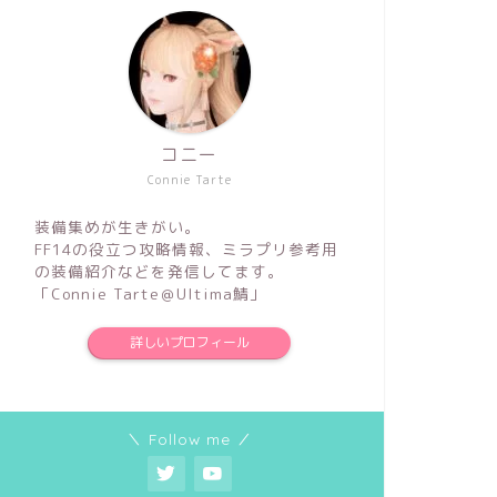
コニー
Connie Tarte
装備集めが生きがい。
FF14の役立つ攻略情報、ミラプリ参考用
の装備紹介などを発信してます。
「Connie Tarte＠Ultima鯖」
詳しいプロフィール
＼ Follow me ／