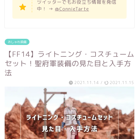
ツイッターでもお役立ち情報を発信
中！ →
@ConnieTarte
おしゃれ装備
【FF14】ライトニング・コスチューム
セット！聖府軍装備の見た目と入手方
法
2021.11.14
/
2021.11.15