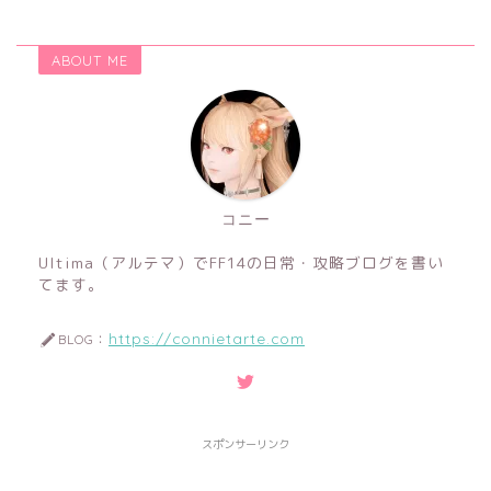
ABOUT ME
コニー
Ultima（アルテマ）でFF14の日常・攻略ブログを書い
てます。
https://connietarte.com
BLOG：
スポンサーリンク