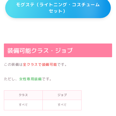
モグステ（ライトニング・コスチューム
セット）
装備可能クラス・ジョブ
この装備は
全クラスで装備可能
です。
ただし、
女性専用装備
です。
クラス
ジョブ
すべて
すべて