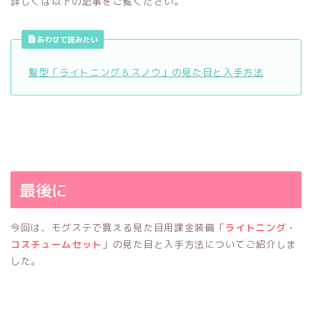
詳しくは以下の記事をご覧ください。
あわせて読みたい
髪型「ライトニング＆スノウ」の見た目と入手方法
最後に
今回は、モグステで買える見た目用課金装備「
ライトニング・
コスチュームセット
」の見た目と入手方法についてご紹介しま
した。