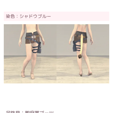
染色：シャドウブルー
足防具：聖府軍ブーツ