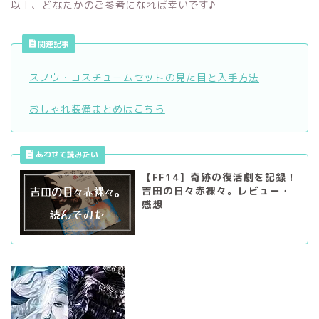
以上、どなたかのご参考になれば幸いです♪
関連記事
スノウ・コスチュームセットの見た目と入手方法
おしゃれ装備まとめはこちら
【FF14】奇跡の復活劇を記録！
吉田の日々赤裸々。レビュー・
感想