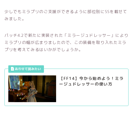
少しでもミラプリのご支援ができるように部位別にSSを載せて
みました。
パッチ4.2で新たに実装された「ミラージュドレッサー」により
ミラプリの幅が広まりましたので、この装備を取り入れたミラ
プリを考えてみるはいかがでしょうか。
【FF14】今から始めよう！ミラ
ージュドレッサーの使い方