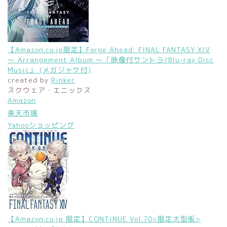
【Amazon.co.jp限定】Forge Ahead: FINAL FANTASY XIV
～ Arrangement Album ～「映像付サントラ/Blu-ray Disc
Music」 (メガジャケ付)
created by
Rinker
スクウェア・エニックス
Amazon
楽天市場
Yahooショッピング
【Amazon.co.jp 限定】CONTINUE Vol.70<限定大型版>