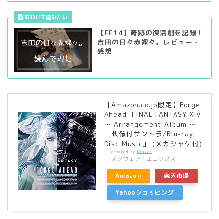
【FF14】奇跡の復活劇を記録！
吉田の日々赤裸々。レビュー・
感想
【Amazon.co.jp限定】Forge
Ahead: FINAL FANTASY XIV
～ Arrangement Album ～
「映像付サントラ/Blu-ray
Disc Music」 (メガジャケ付)
created by
Rinker
スクウェア・エニックス
Amazon
楽天市場
Yahooショッピング