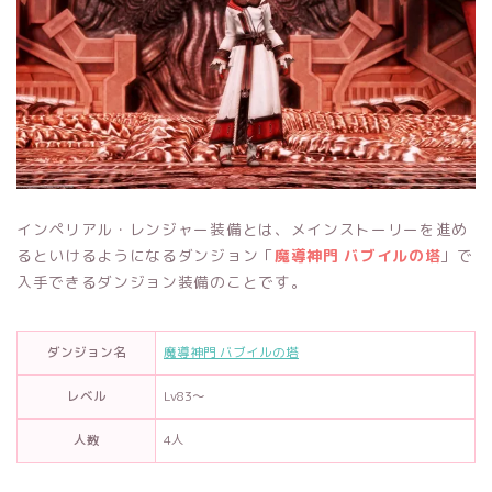
インペリアル・レンジャー装備とは、メインストーリーを進め
るといけるようになるダンジョン「
魔導神門 バブイルの塔
」で
入手できるダンジョン装備のことです。
ダンジョン名
魔導神門 バブイルの塔
レベル
Lv83～
人数
4人