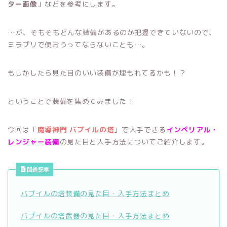
ター画像
」などを参考にします。
…が、そもそもどんな装備があるのか把握できていないので、
ミラプリで使おうってならないことも…。
もしかしたら見た目のいい装備が埋もれてるかも！？
ということで装備を集めてみました！
今回は「
魔導神門 バブイルの塔
」で入手できる
インペリアル・
レンジャー装備
の見た目と入手方法についてご紹介します。
関連記事
バブイルの塔装備の見た目・入手方法まとめ
バブイルの塔武器の見た目・入手方法まとめ