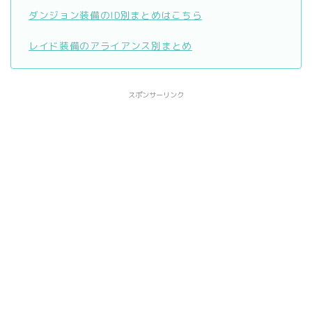
ダンジョン装備のID別まとめはこちら
レイド装備のアライアンス別まとめ
スポンサーリンク