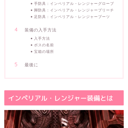
手防具：インペリアル・レンジャーグローブ
脚防具：インペリアル・レンジャーブリーチ
足防具：インペリアル・レンジャーブーツ
装備の入手方法
入手方法
ボスの名前
宝箱の場所
最後に
インペリアル・レンジャー装備とは