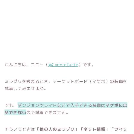
こんにちは、コニー（
@ConnieTarte
）です。
ミラプリを考えるとき、マーケットボード（マケボ）の装備を
試着してみますよね。
でも、
ダンジョンやレイドなどで入手できる装備は
マケボに出
品できない
ので試着できません。
そういうときは「
他の人のミラプリ
」「
ネット情報
」「
ツイッ