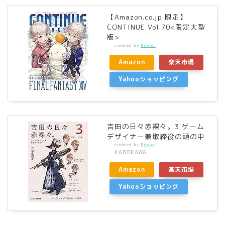
【Amazon.co.jp 限定】
CONTINUE Vol.70<限定大型
版>
created by
Rinker
Amazon
楽天市場
Yahooショッピング
吉田の日々赤裸々。3 ゲーム
デザイナー兼取締役の頭の中
created by
Rinker
KADOKAWA
Amazon
楽天市場
Yahooショッピング