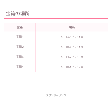
宝箱の場所
宝箱
場所
宝箱1
X：13.4 Y：13.8
宝箱2
X：10.8 Y：13.6
宝箱3
X：11.2 Y：11.9
宝箱4
X：10.3 Y：10.8
スポンサーリンク