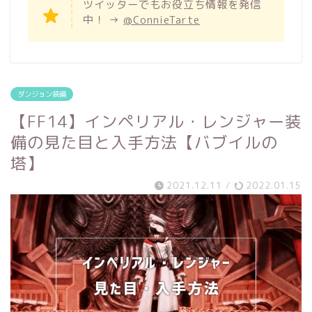
ツイッターでもお役立ち情報を発信
中！ →
@ConnieTarte
ダンジョン装備
【FF14】インペリアル・レンジャー装
備の見た目と入手方法【バブイルの
塔】
2021.12.11
/
2022.01.15