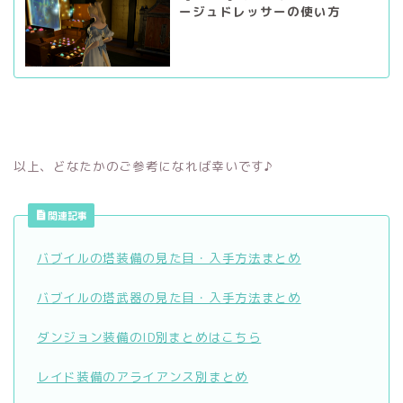
ージュドレッサーの使い方
以上、どなたかのご参考になれば幸いです♪
関連記事
バブイルの塔装備の見た目・入手方法まとめ
バブイルの塔武器の見た目・入手方法まとめ
ダンジョン装備のID別まとめはこちら
レイド装備のアライアンス別まとめ