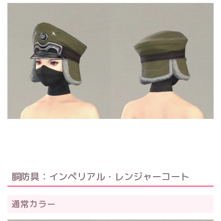
胴防具：インペリアル・レンジャーコート
通常カラー