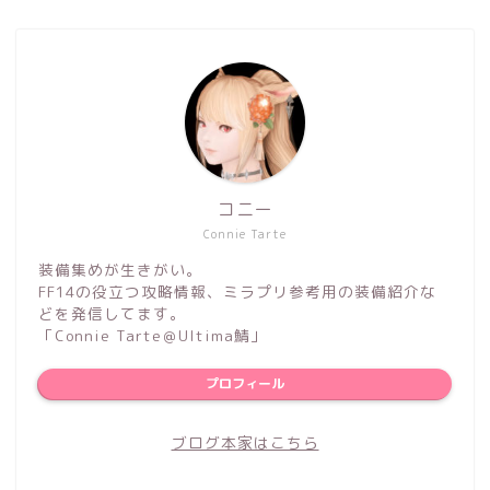
コニー
Connie Tarte
装備集めが生きがい。
FF14の役立つ攻略情報、ミラプリ参考用の装備紹介な
どを発信してます。
「Connie Tarte＠Ultima鯖」
プロフィール
ブログ本家はこちら