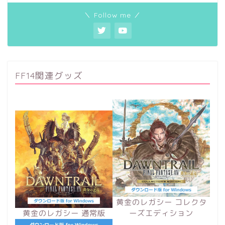
＼ Follow me ／
FF14関連グッズ
黄金のレガシー コレクタ
黄金のレガシー 通常版
ーズエディション