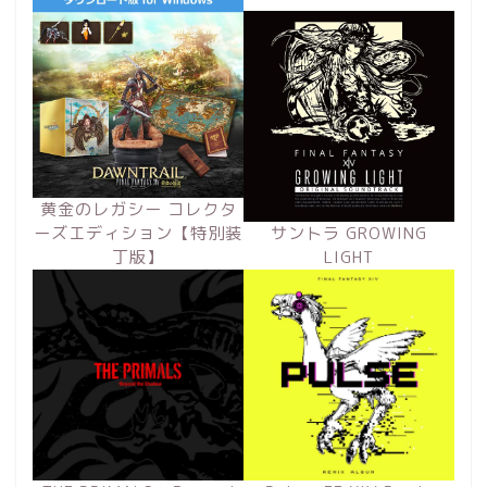
黄金のレガシー コレクタ
ーズエディション【特別装
サントラ GROWING
丁版】
LIGHT