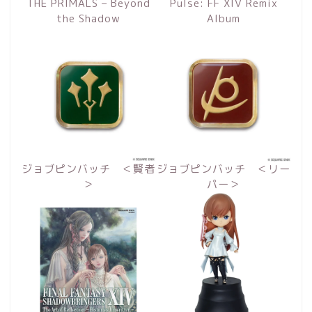
THE PRIMALS – Beyond
Pulse: FF XIV Remix
the Shadow
Album
ジョブピンバッチ ＜賢者
ジョブピンバッチ ＜リー
＞
パー＞