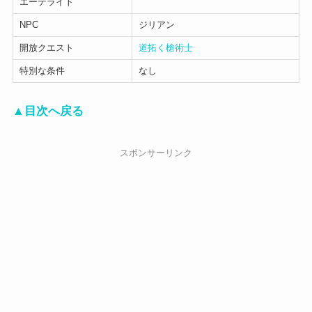
エーテライト
NPC
ジリアン
開放クエスト
道拓く槍術士
特別な条件
なし
▲目次へ戻る
スポンサーリンク