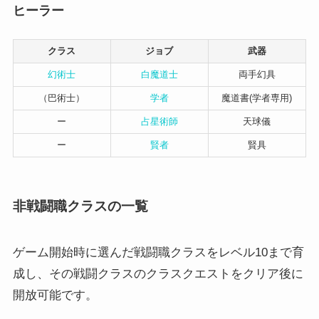
ヒーラー
クラス
ジョブ
武器
幻術士
白魔道士
両手幻具
（巴術士）
学者
魔道書(学者専用)
ー
占星術師
天球儀
ー
賢者
賢具
非戦闘職クラスの一覧
ゲーム開始時に選んだ戦闘職クラスをレベル10まで育
成し、その戦闘クラスのクラスクエストをクリア後に
開放可能です。