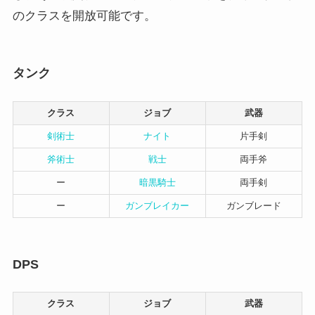
のクラスを開放可能です。
タンク
クラス
ジョブ
武器
剣術士
ナイト
片手剣
斧術士
戦士
両手斧
ー
暗黒騎士
両手剣
ー
ガンブレイカー
ガンブレード
DPS
クラス
ジョブ
武器