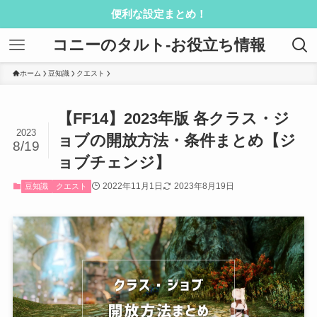
便利な設定まとめ！
コニーのタルト-お役立ち情報
ホーム
豆知識
クエスト
【FF14】2023年版 各クラス・ジ
2023
ョブの開放方法・条件まとめ【ジ
8/19
ョブチェンジ】
2022年11月1日
2023年8月19日
豆知識
クエスト