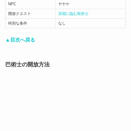
NPC
ヤヤケ
開放クエスト
深淵に臨む呪術士
特別な条件
なし
▲目次へ戻る
巴術士の開放方法