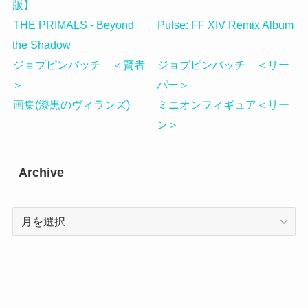
版】
THE PRIMALS - Beyond
Pulse: FF XIV Remix Album
the Shadow
ジョブピンバッチ ＜賢者
ジョブピンバッチ ＜リー
＞
パー＞
画集(漆黒のヴィランズ)
ミニオンフィギュア＜リー
ン＞
Archive
Archive