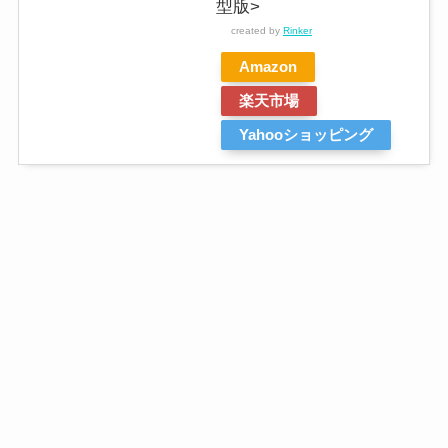
型版>
created by
Rinker
Amazon
楽天市場
Yahooショッピング