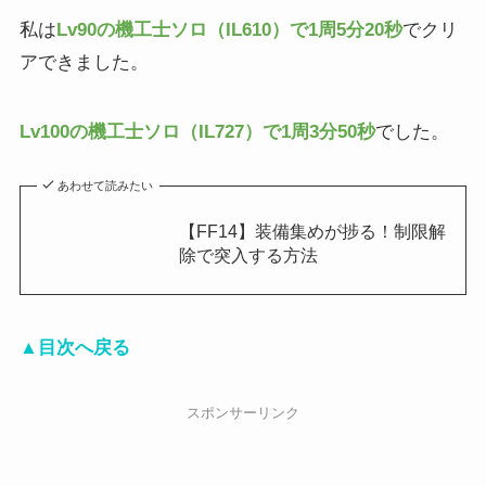
私は
Lv90の機工士ソロ（IL610）で1周5分20秒
でクリ
アできました。
Lv100の機工士ソロ（IL727）で1周3分50秒
でした。
あわせて読みたい
【FF14】装備集めが捗る！制限解
除で突入する方法
▲目次へ戻る
スポンサーリンク