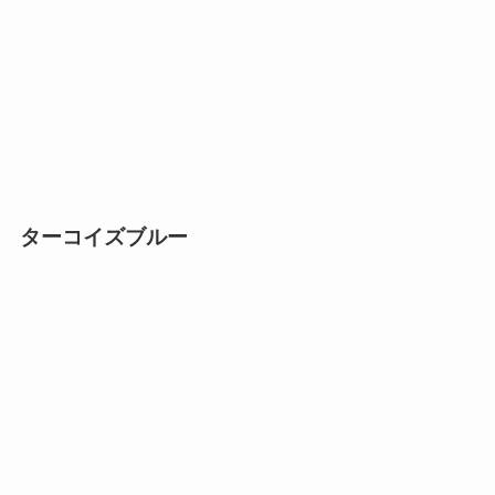
ターコイズブルー