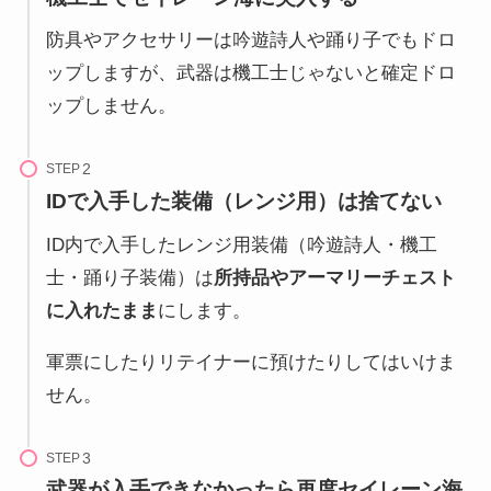
防具やアクセサリーは吟遊詩人や踊り子でもドロ
ップしますが、武器は機工士じゃないと確定ドロ
ップしません。
STEP
IDで入手した装備（レンジ用）は捨てない
ID内で入手したレンジ用装備（吟遊詩人・機工
士・踊り子装備）は
所持品やアーマリーチェスト
に入れたまま
にします。
軍票にしたりリテイナーに預けたりしてはいけま
せん。
STEP
武器が入手できなかったら再度セイレーン海