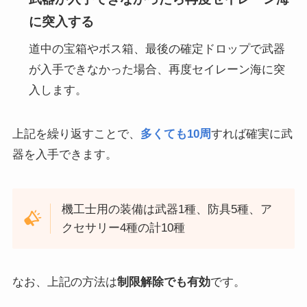
に突入する
道中の宝箱やボス箱、最後の確定ドロップで武器
が入手できなかった場合、再度セイレーン海に突
入します。
上記を繰り返すことで、
多くても10周
すれば確実に武
器を入手できます。
機工士用の装備は武器1種、防具5種、ア
クセサリー4種の計10種
なお、上記の方法は
制限解除でも有効
です。