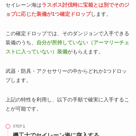
セイレーン海は
ラスボス討伐時に宝箱とは別でそのジ
ョブに応じた装備が1つ確定ドロップ
します。
この確定ドロップでは、そのダンジョンで入手できる
装備のうち、
自分が所持していない（アーマリーチェ
ストに入っていない）装備
がもらえます。
武器・防具・アクセサリーの中からどれか1つドロッ
プします。
上記の特性を利用し、以下の手順で確実に入手するこ
とが可能です。
STEP
機工士でセイレーン海に突入する