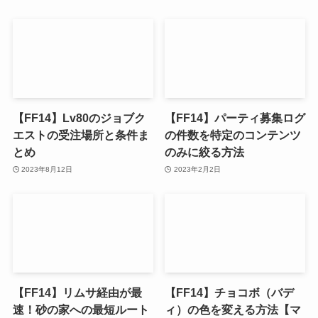
【FF14】Lv80のジョブク
【FF14】パーティ募集ログ
エストの受注場所と条件ま
の件数を特定のコンテンツ
とめ
のみに絞る方法
2023年8月12日
2023年2月2日
【FF14】リムサ経由が最
【FF14】チョコボ（バデ
速！砂の家への最短ルート
ィ）の色を変える方法【マ