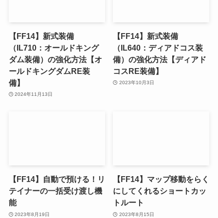
【FF14】新式装備
【FF14】新式装備
（IL710：オールドキング
（IL640：ディアドコス装
ダム装備）の強化方法【オ
備）の強化方法【ディアド
ールドキングダムRE装
コスRE装備】
備】
2023年10月3日
2024年11月13日
【FF14】自動で預ける！リ
【FF14】マップ移動をらく
テイナーの一括受け渡し機
にしてくれるショートカッ
能
トルート
2023年8月19日
2023年8月15日