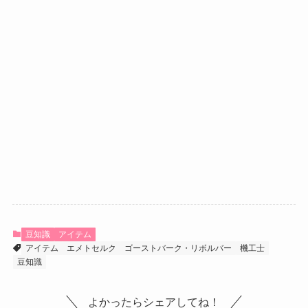
豆知識
アイテム
アイテム
エメトセルク
ゴーストバーク・リボルバー
機工士
豆知識
よかったらシェアしてね！