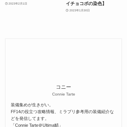
イチョコボの染色】
2023年2月1日
2023年1月30日
コニー
Connie Tarte
装備集めが生きがい。
FF14の役立つ攻略情報、ミラプリ参考用の装備紹介な
どを発信してます。
「Connie Tarte＠Ultima鯖」