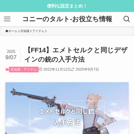
便利な設定まとめ！
コニーのタルト-お役立ち情報
ホーム
豆知識
アイテム
【FF14】エメトセルクと同じデザ
2025
9/07
インの銃の入手方法
2022年11月12日
2025年9月7日
豆知識
アイテム