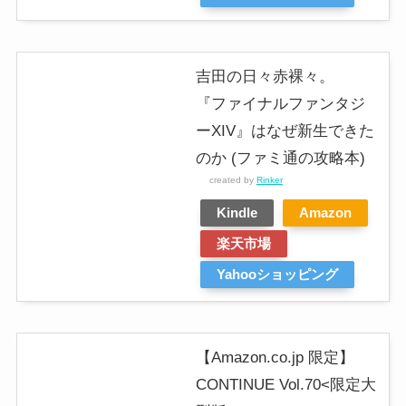
吉田の日々赤裸々。
『ファイナルファンタジ
ーXIV』はなぜ新生できた
のか (ファミ通の攻略本)
created by
Rinker
Kindle
Amazon
楽天市場
Yahooショッピング
【Amazon.co.jp 限定】
CONTINUE Vol.70<限定大