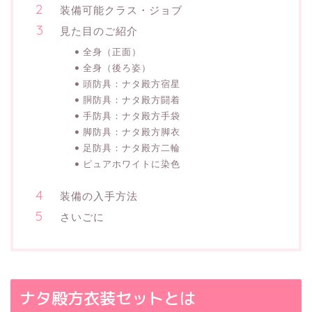
装備可能クラス・ジョブ
見た目のご紹介
全身（正面）
全身（後ろ姿）
頭防具：ナタ殿方宿星
胴防具：ナタ殿方闘着
手防具：ナタ殿方手袋
脚防具：ナタ殿方脚衣
足防具：ナタ殿方二輪
ピュアホワイトに染色
装備の入手方法
さいごに
ナタ殿方衣装セットとは