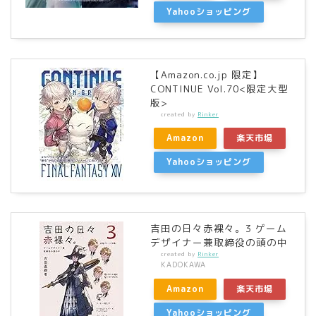
Yahooショッピング
【Amazon.co.jp 限定】
CONTINUE Vol.70<限定大型
版>
created by
Rinker
Amazon
楽天市場
Yahooショッピング
吉田の日々赤裸々。3 ゲーム
デザイナー兼取締役の頭の中
created by
Rinker
KADOKAWA
Amazon
楽天市場
Yahooショッピング