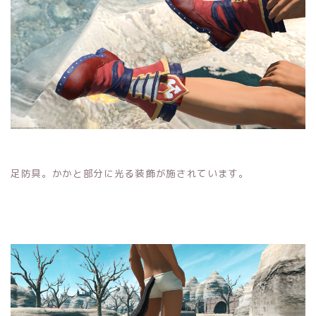
足防具。かかと部分に光る装飾が施されています。