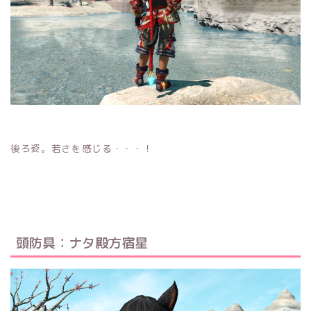
後ろ姿。若さを感じる・・・！
頭防具：ナタ殿方宿星