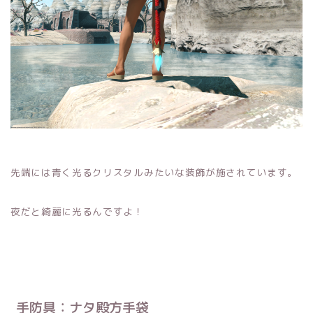
先端には青く光るクリスタルみたいな装飾が施されています。
夜だと綺麗に光るんですよ！
手防具：ナタ殿方手袋