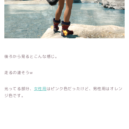
後ろから見るとこんな感じ。
走るの速そうw
光ってる部分、
女性用
はピンク色だったけど、男性用はオレン
ジ色です。