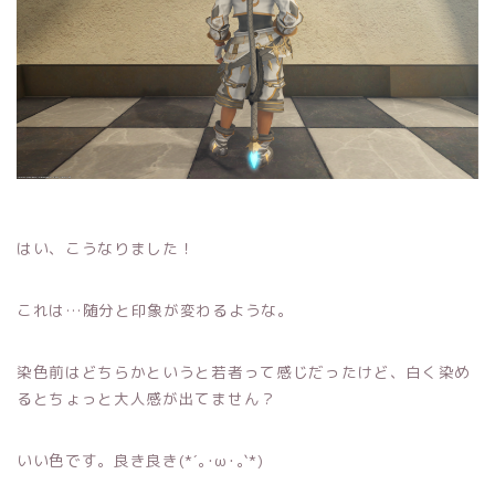
はい、こうなりました！
これは…随分と印象が変わるような。
染色前はどちらかというと若者って感じだったけど、白く染め
るとちょっと大人感が出てません？
いい色です。良き良き(*´｡･ω･｡`*)