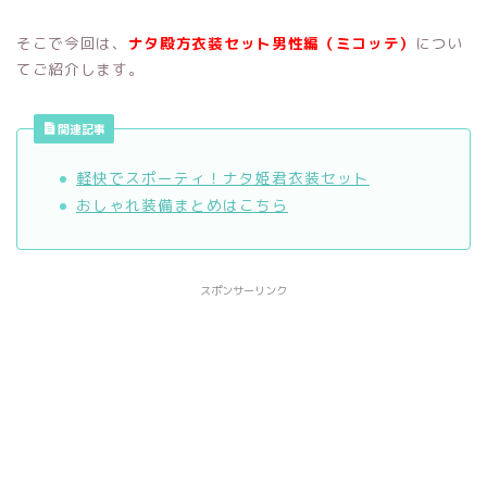
そこで今回は、
ナタ殿方衣装セット
男性編（ミコッテ）
につい
てご紹介します。
関連記事
軽快でスポーティ！ナタ姫君衣装セット
おしゃれ装備まとめはこちら
スポンサーリンク