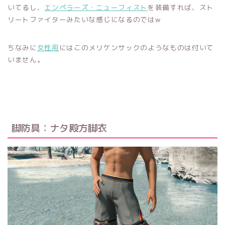
いてるし、
エンペラーズ・ニューフィスト
を装備すれば、スト
リートファイターみたいな感じになるのではw
ちなみに
女性用
にはこのメリケンサックのようなものは付いて
いません。
脚防具：ナタ殿方脚衣