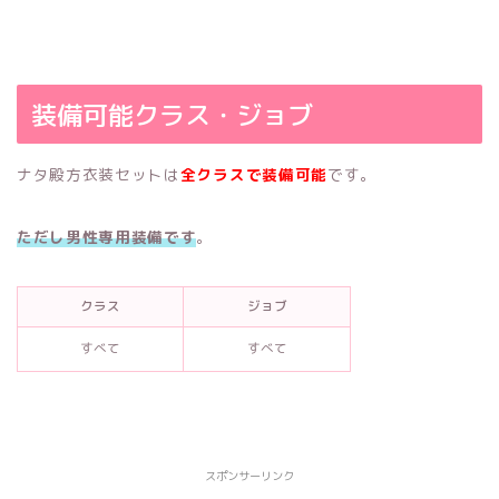
装備可能クラス・ジョブ
ナタ殿方衣装セットは
全クラスで装備可能
です。
ただし男性専用装備です
。
クラス
ジョブ
すべて
すべて
スポンサーリンク