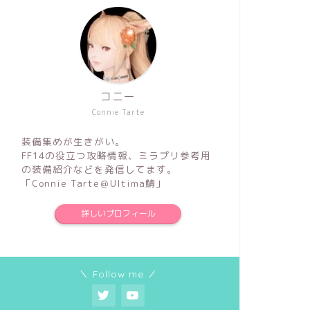
コニー
Connie Tarte
装備集めが生きがい。
FF14の役立つ攻略情報、ミラプリ参考用
の装備紹介などを発信してます。
「Connie Tarte＠Ultima鯖」
詳しいプロフィール
＼ Follow me ／