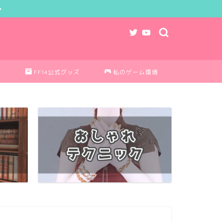
ク
FF14公式グッズ
私のゲーム環境