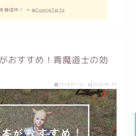
を発信中！ →
@ConnieTarte
本がおすすめ！青魔道士の効
2019.01.16
/
2020.05.30