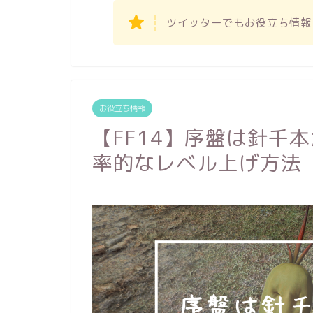
ツイッターでもお役立ち情報
お役立ち情報
【FF14】序盤は針千
率的なレベル上げ方法