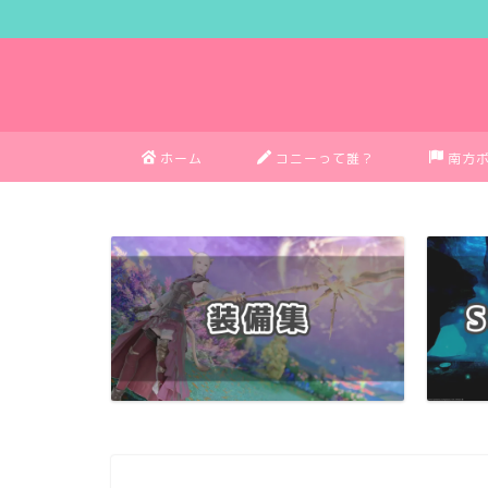
ホーム
コニーって誰？
南方