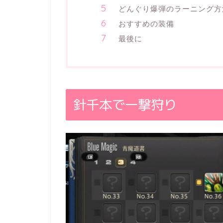
どんぐり爆弾のラーニング方
おすすめの装備
最後に
針千本で一撃狩り