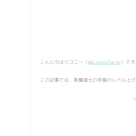
こんにちは☆コニー（
@ConnieTarte
）です
この記事では、青魔道士の序盤のレベル上げ