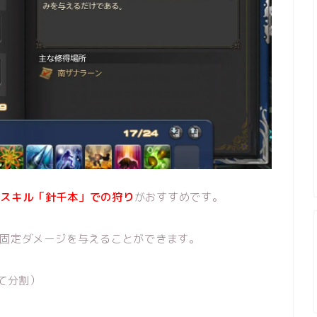
のスキル「針千本」での狩り
がおすすめです。
固定ダメージを与えることができます。
て分割）