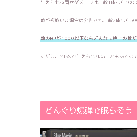
与えられる固定ダメージは、敵1体なら100
敵が複数いる場合は分割され、敵2体なら50
敵のHPが1000以下ならどんなに格上の敵
ただし、MISSで与えられないこともあるの
どんぐり爆弾で眠らそう