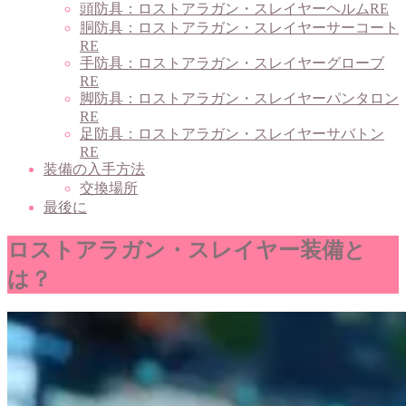
頭防具：ロストアラガン・スレイヤーヘルムRE
胴防具：ロストアラガン・スレイヤーサーコート
RE
手防具：ロストアラガン・スレイヤーグローブ
RE
脚防具：ロストアラガン・スレイヤーパンタロン
RE
足防具：ロストアラガン・スレイヤーサバトン
RE
装備の入手方法
交換場所
最後に
ロストアラガン・スレイヤー装備と
は？