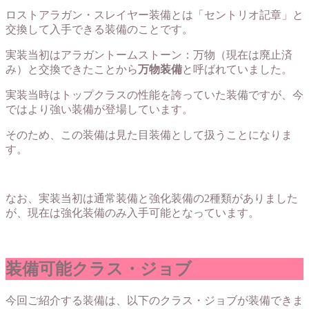
ロストアラガン・スレイヤー装備とは「
セントリオ記章
」と
交換して入手できる装備のことです。
実装当初はアラガントームストーン：万物（現在は廃止済
み）と交換できたことから
万物装備
と呼ばれていました。
実装当時はトップクラスの性能を誇っていた装備ですが、今
ではより強い装備が登場しています。
そのため、この装備は見た目装備として扱うことになりま
す。
なお、実装当初は通常装備と強化装備の2種類がありました
が、現在は強化装備のみ入手可能となっています。
装備可能クラス・ジョブ
今回ご紹介する装備は、以下のクラス・ジョブが装備できま