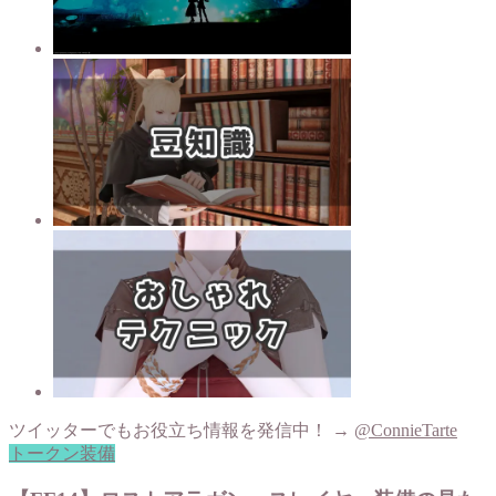
ツイッターでもお役立ち情報を発信中！ →
@ConnieTarte
トークン装備