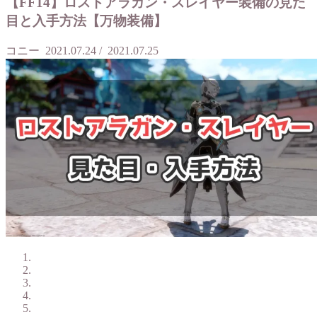
【FF14】ロストアラガン・スレイヤー装備の見た
目と入手方法【万物装備】
コニー
2021.07.24
/
2021.07.25