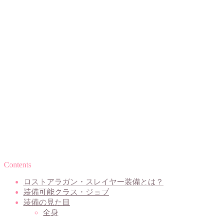
Contents
ロストアラガン・スレイヤー装備とは？
装備可能クラス・ジョブ
装備の見た目
全身