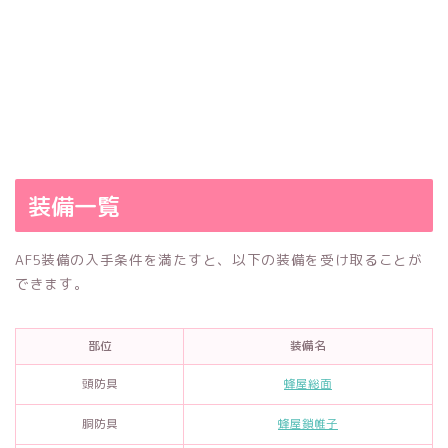
装備一覧
AF5装備の入手条件を満たすと、以下の装備を受け取ることが
できます。
部位
装備名
頭防具
蜂屋総面
胴防具
蜂屋鎖帷子