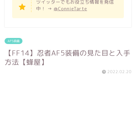
ツイッターでもお役立ち情報を発信
中！ →
@ConnieTarte
AF5装備
【FF14】忍者AF5装備の見た目と入手
方法【蜂屋】
2022.02.20