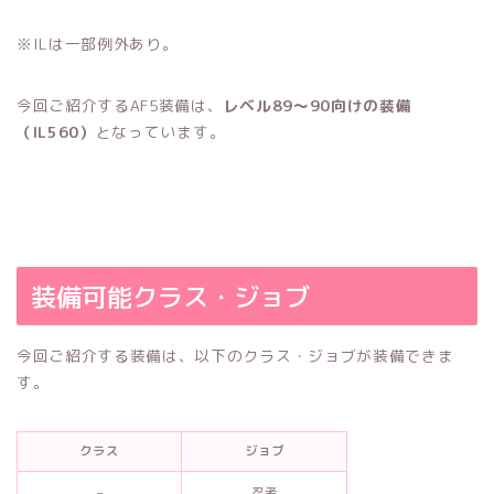
※ILは一部例外あり。
今回ご紹介するAF5装備は、
レベル89〜90向けの装備
（IL560）
となっています。
装備可能クラス・ジョブ
今回ご紹介する装備は、以下のクラス・ジョブが装備できま
す。
クラス
ジョブ
–
忍者