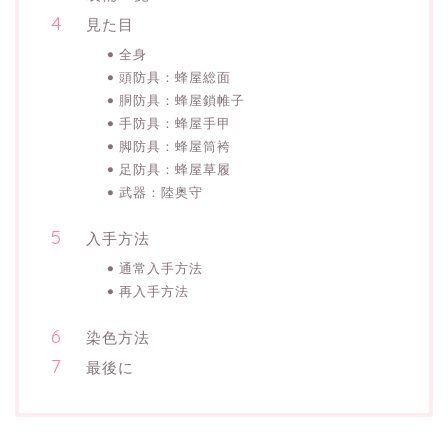
見た目
全身
頭防具：蜂屋総面
胴防具：蜂屋鎖帷子
手防具：蜂屋手甲
脚防具：蜂屋筒袴
足防具：蜂屋草履
武器：陸奥守
入手方法
通常入手方法
再入手方法
染色方法
最後に