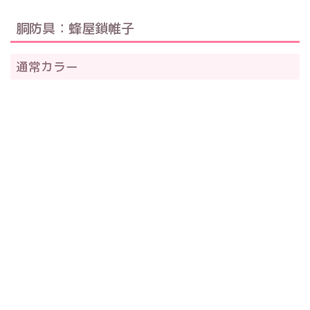
胴防具：蜂屋鎖帷子
通常カラー