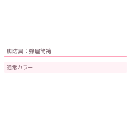
脚防具：蜂屋筒袴
通常カラー