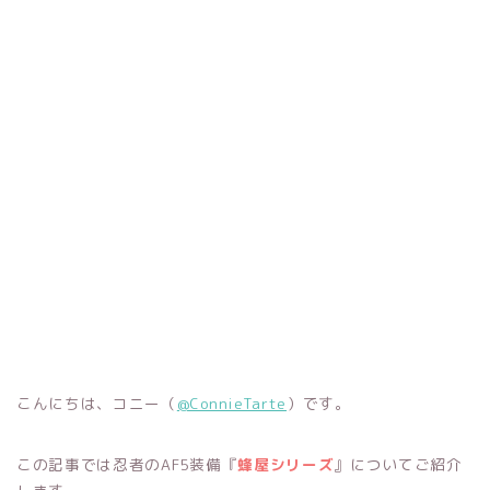
こんにちは、コニー（
@ConnieTarte
）です。
この記事では忍者のAF5装備『
蜂屋シリーズ
』についてご紹介