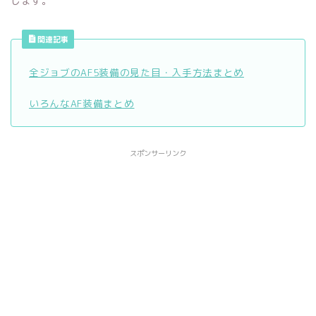
します。
関連記事
全ジョブのAF5装備の見た目・入手方法まとめ
いろんなAF装備まとめ
スポンサーリンク