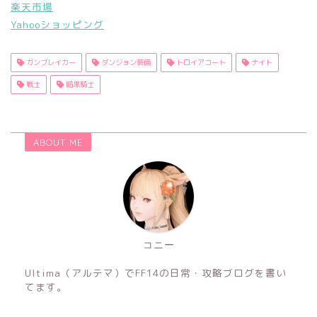
楽天市場
Yahooショッピング
ガンブレイカー
ダンジョン装備
トロイアコート
ナイト
戦士
暗黒騎士
ABOUT ME
コニー
Ultima（アルテマ）でFF14の日常・攻略ブログを書い
てます。