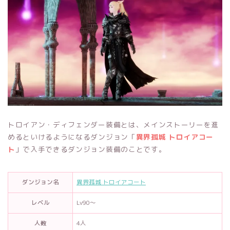
トロイアン・ディフェンダー装備とは、メインストーリーを進
めるといけるようになるダンジョン「
異界孤城 トロイアコー
ト
」で入手できるダンジョン装備のことです。
ダンジョン名
異界孤城 トロイアコート
レベル
Lv90～
人数
4人