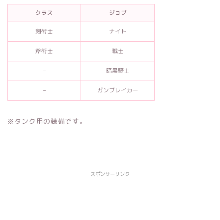
クラス
ジョブ
剣術士
ナイト
斧術士
戦士
–
暗黒騎士
–
ガンブレイカー
※タンク用の装備です。
スポンサーリンク