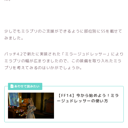
少しでもミラプリのご支援ができるように部位別にSSを載せて
みました。
パッチ4.2で新たに実装された「ミラージュドレッサー」により
ミラプリの幅が広まりましたので、この装備を取り入れたミラ
プリを考えてみるのはいかがでしょうか。
【FF14】今から始めよう！ミラ
ージュドレッサーの使い方