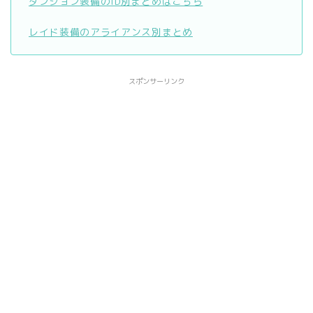
ダンジョン装備のID別まとめはこちら
レイド装備のアライアンス別まとめ
スポンサーリンク