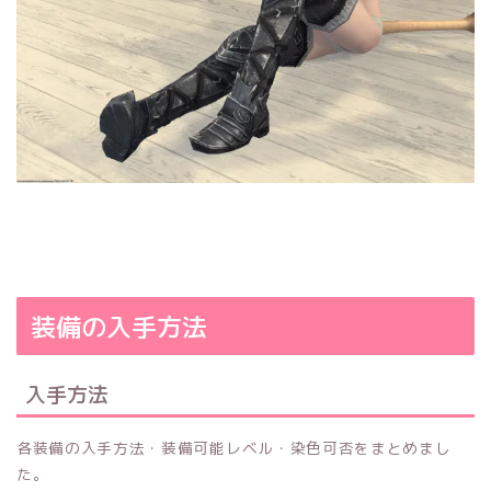
装備の入手方法
入手方法
各装備の入手方法・装備可能レベル・染色可否をまとめまし
た。