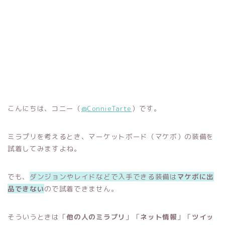
こんにちは、コニー（
@ConnieTarte
）です。
ミラプリを考えるとき、マーケットボード（マケボ）の装備を
試着してみますよね。
でも、
ダンジョンやレイドなどで入手できる装備は
マケボに出
品できない
ので試着できません。
そういうときは「
他の人のミラプリ
」「
ネット情報
」「
ツイッ