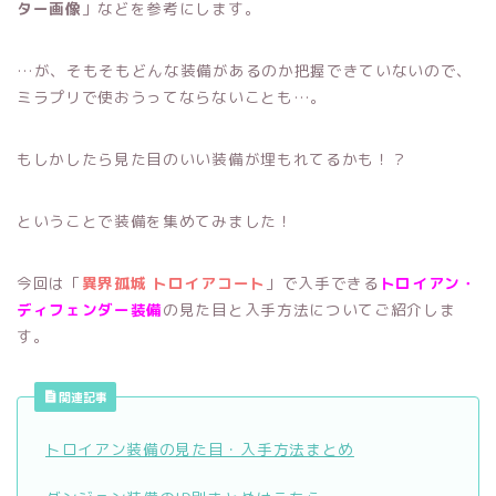
ター画像
」などを参考にします。
…が、そもそもどんな装備があるのか把握できていないので、
ミラプリで使おうってならないことも…。
もしかしたら見た目のいい装備が埋もれてるかも！？
ということで装備を集めてみました！
今回は「
異界孤城 トロイアコート
」で入手できる
トロイアン・
ディフェンダー装備
の見た目と入手方法についてご紹介しま
す。
関連記事
トロイアン装備の見た目・入手方法まとめ