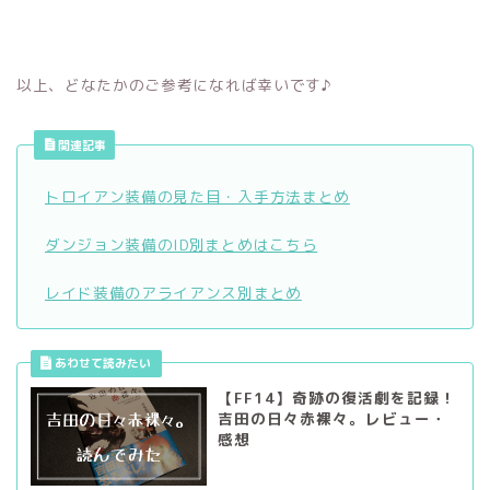
以上、どなたかのご参考になれば幸いです♪
関連記事
トロイアン装備の見た目・入手方法まとめ
ダンジョン装備のID別まとめはこちら
レイド装備のアライアンス別まとめ
【FF14】奇跡の復活劇を記録！
吉田の日々赤裸々。レビュー・
感想