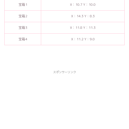
宝箱1
X：10.7 Y：10.0
宝箱2
X：14.3 Y：8.3
宝箱3
X：11.8 Y：11.3
宝箱4
X：11.2 Y：9.0
スポンサーリンク