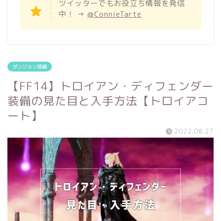
ツイッターでもお役立ち情報を発信
中！ →
@ConnieTarte
ダンジョン装備
【FF14】トロイアン・ディフェンダー
装備の見た目と入手方法【トロイアコ
ート】
2022.08.27