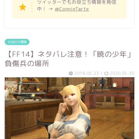
ツイッターでもお役立ち情報を発信
中！ →
@ConnieTarte
お役立ち情報
【FF14】ネタバレ注意！「暁の少年」
負傷兵の場所
2018.05.23
/
2020.05.30