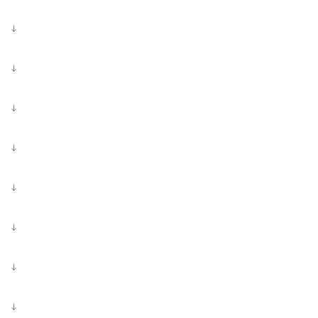
↓
↓
↓
↓
↓
↓
↓
↓