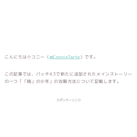
こんにちは☆コニー（
@ConnieTarte
）です。
この記事では、パッチ4.3で新たに追加されたメインストーリー
の一つ「「暁」の少年」の攻略方法について記載します。
スポンサーリンク