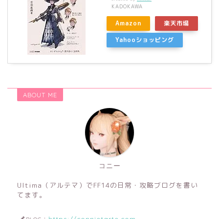
KADOKAWA
Amazon
楽天市場
Yahooショッピング
ABOUT ME
コニー
Ultima（アルテマ）でFF14の日常・攻略ブログを書い
てます。
https://connietarte.com