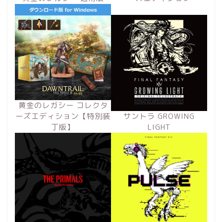
黄金のレガシー コレクタ
ーズエディション【特別装
サントラ GROWING
丁版】
LIGHT