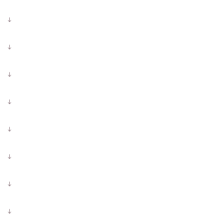
↓
↓
↓
↓
↓
↓
↓
↓